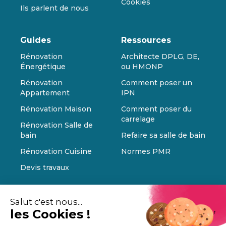
Cookies
Ils parlent de nous
Guides
Ressources
Rénovation
Architecte DPLG, DE,
Énergétique
ou HMONP
Rénovation
Comment poser un
Appartement
IPN
Rénovation Maison
Comment poser du
carrelage
Rénovation Salle de
bain
Refaire sa salle de bain
Rénovation Cuisine
Normes PMR
Devis travaux
Salut c'est nous...
les Cookies !