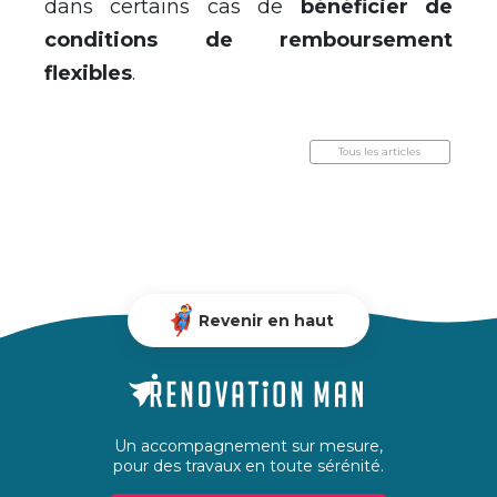
dans certains cas de
bénéficier de
conditions de remboursement
flexibles
.
Tous les articles
Revenir en haut
Un accompagnement sur mesure,
pour des travaux en toute sérénité.