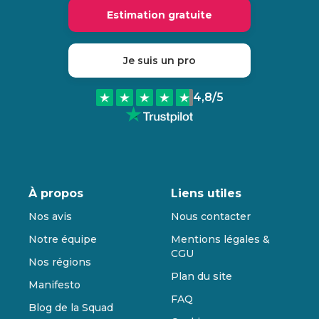
Estimation gratuite
Je suis un pro
4,8
/5
À propos
Liens utiles
Nos avis
Nous contacter
Notre équipe
Mentions légales &
CGU
Nos régions
Plan du site
Manifesto
FAQ
Blog de la Squad