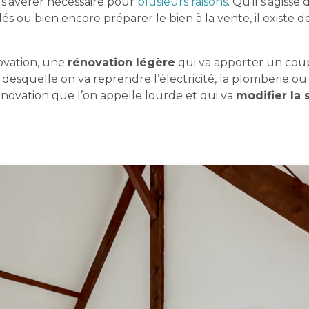
s’avérer nécessaire pour
plusieurs raisons
. Qu’il s’agisse d
 ou bien encore préparer le bien à la vente, il existe d
novation, une
rénovation légère
qui va apporter un coup
 desquelle on va reprendre l’électricité, la plomberie o
 rénovation que l’on appelle lourde et qui va
modifier la s