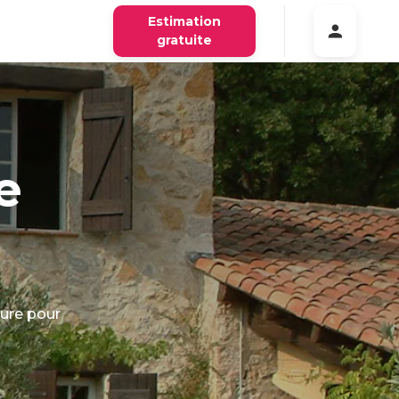
Estimation
gratuite
e
sure pour