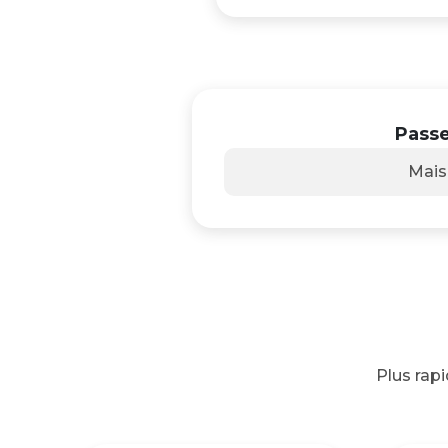
Passe
Mai
Plus rap