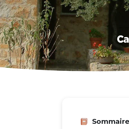
Sommair