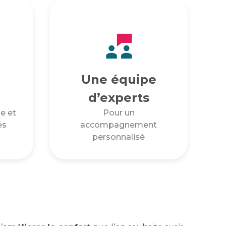
Une équipe
d’experts
e et
Pour un
és
accompagnement
personnalisé