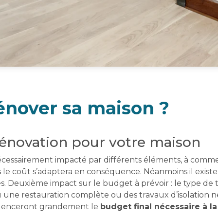
énover sa maison ?
 rénovation pour votre maison
cessairement impacté par différents éléments, à commenc
s le coût s’adaptera en conséquence. Néanmoins il existe
ces. Deuxième impact sur le budget à prévoir : le type de
u une restauration complète ou des travaux d’isolation
fluenceront grandement le
budget final nécessaire à l