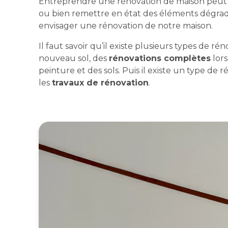
Entreprendre une rénovation de maison peut 
ou bien remettre en état des éléments dégradés
envisager une rénovation de notre maison.
Il faut savoir qu’il existe plusieurs types de ré
nouveau sol, des
rénovations complètes
lors
peinture et des sols. Puis il existe un type de
les
travaux de rénovation
.