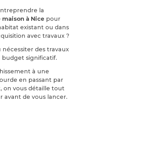
ntreprendre la
e maison à Nice
pour
habitat existant ou dans
quisition avec travaux ?
u nécessiter des travaux
budget significatif.
chissement à une
lourde en passant par
 on vous détaille tout
oir avant de vous lancer.