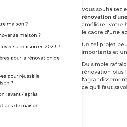
Vous souhaitez e
rénovation d'un
tre maison ?
améliorer votre 
le cadre d'une ac
nover sa maison ?
Un tel projet pe
nover sa maison en 2023 ?
importants et un 
ières pour la rénovation de
Du simple rafrai
rénovation plus 
es pour réussir la
l'agrandissement,
ison ?
ce qu'il faut sav
 : avant / après
ations de maison