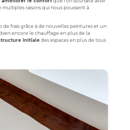
’
améliorer le confort
que l’on souhaite avoir
e multiples raisons qui nous poussent à
 de frais grâce à de nouvelles peintures et un
u bien encore le chauffage en plus de la
tructure initiale
des espaces en plus de tous