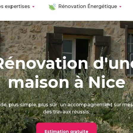
s expertises
Rénovation Énergétique
Rénovation d'un
maison à Nice
ide, plus simple, plus sûr : un accompagnement sur me
des travaux réussis.
Estimation gratuite