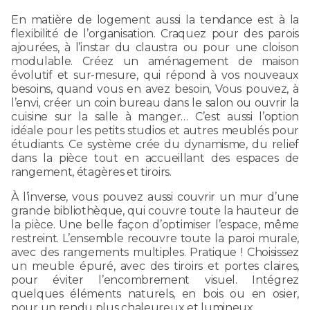
En matière de logement aussi la tendance est à la
flexibilité de l’organisation. Craquez pour des parois
ajourées, à l’instar du claustra ou pour une cloison
modulable. Créez un aménagement de maison
évolutif et sur-mesure, qui répond à vos nouveaux
besoins, quand vous en avez besoin, Vous pouvez, à
l’envi, créer un coin bureau dans le salon ou ouvrir la
cuisine sur la salle à manger… C’est aussi l’option
idéale pour les petits studios et autres meublés pour
étudiants. Ce système crée du dynamisme, du relief
dans la pièce tout en accueillant des espaces de
rangement, étagères et tiroirs.
À l’inverse, vous pouvez aussi couvrir un mur d’une
grande bibliothèque, qui couvre toute la hauteur de
la pièce. Une belle façon d’optimiser l’espace, même
restreint. L’ensemble recouvre toute la paroi murale,
avec des rangements multiples. Pratique ! Choisissez
un meuble épuré, avec des tiroirs et portes claires,
pour éviter l’encombrement visuel. Intégrez
quelques éléments naturels, en bois ou en osier,
pour un rendu plus chaleureux et lumineux.