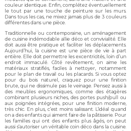
couleur identique. Enfin, complétez éventuellement
le tout par une touche de peinture sur les murs.
Dans tous les cas, ne mixez jamais plus de 3 couleurs
différentes dans une pièce.
Traditionnelle ou contemporaine, un aménagement
de cuisine indémodable allie déco et convivialité. Elle
doit aussi être pratique et faciliter les déplacements.
Aujourd’hui, la cuisine est une pièce de vie à part
entière. Elle doit permettre les excentricités, loin d’un
endroit immaculé. Côté revêtement, on aime les
matériaux stratifiés, faciles à nettoyer, notamment
pour le plan de travail ou les placards. Si vous optez
pour du bois naturel, craquez pour une finition
brute, qui ne dissimule pas le veinage. Pensez aussi à
des meubles ergonomiques, comme des étagères
combinant plusieurs niches, des portes push/pull ou
aux poignées intégrées, pour une finition moderne,
très chic. En plus, c’est moins salissant. L’idéal quand
on a des enfants qui aiment faire de la pâtisserie. Pour
les familles qui ont des enfants plus âgés, on peut
aussi s’autoriser un véritable coin déco dans la cuisine.