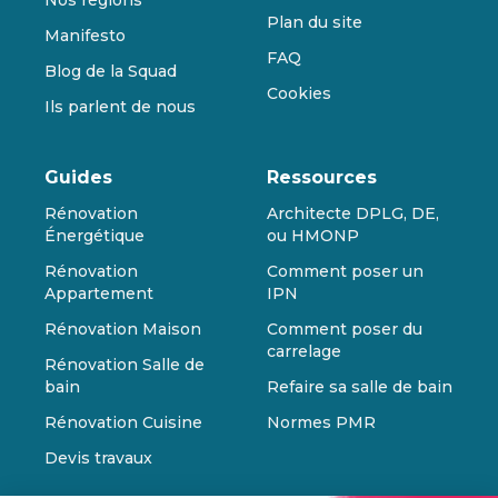
Nos régions
Plan du site
Manifesto
FAQ
Blog de la Squad
Cookies
Ils parlent de nous
Guides
Ressources
Rénovation
Architecte DPLG, DE,
Énergétique
ou HMONP
Rénovation
Comment poser un
Appartement
IPN
Rénovation Maison
Comment poser du
carrelage
Rénovation Salle de
bain
Refaire sa salle de bain
Rénovation Cuisine
Normes PMR
Devis travaux