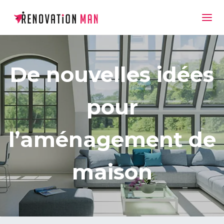
De nouvelles idées
pour
l’aménagement de
maison