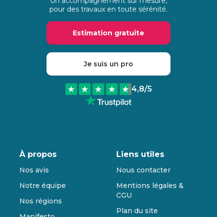
Un accompagnement sur mesure,
pour des travaux en toute sérénité.
Estimation gratuite
Je suis un pro
4,8
/5
À propos
Liens utiles
Nos avis
Nous contacter
Notre équipe
Mentions légales &
CGU
Nos régions
Plan du site
Manifesto