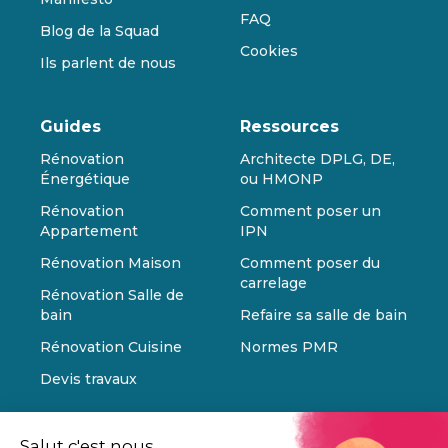
FAQ
Blog de la Squad
Cookies
Ils parlent de nous
Guides
Ressources
Rénovation
Architecte DPLG, DE,
Énergétique
ou HMONP
Rénovation
Comment poser un
Appartement
IPN
Rénovation Maison
Comment poser du
carrelage
Rénovation Salle de
bain
Refaire sa salle de bain
Rénovation Cuisine
Normes PMR
Devis travaux
Salut c'est nous...