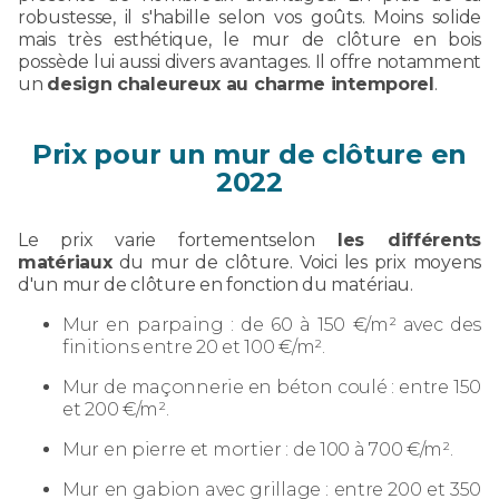
robustesse, il s'habille selon vos goûts. Moins solide
mais très esthétique, le mur de clôture en bois
possède lui aussi divers avantages. Il offre notamment
un
design chaleureux au charme intemporel
.
Prix pour un mur de clôture en
2022
Le prix varie fortementselon
les différents
matériaux
du mur de clôture. Voici les prix moyens
d'un mur de clôture en fonction du matériau.
Mur en parpaing : de 60 à 150 €/m² avec des
finitions entre 20 et 100 €/m².
Mur de maçonnerie en béton coulé : entre 150
et 200 €/m².
Mur en pierre et mortier : de 100 à 700 €/m².
Mur en gabion avec grillage : entre 200 et 350