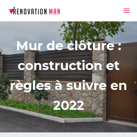
Mur de clôture :
construction et
règles à suivre en
2022