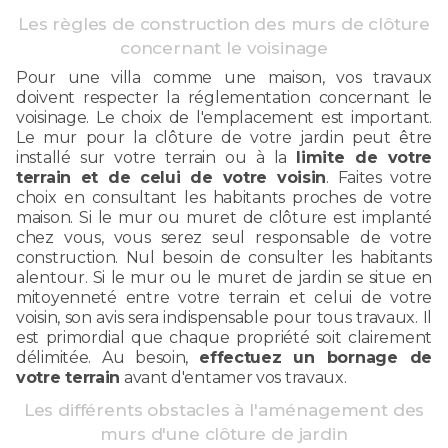
Les règles de construction des murs de clôture
concernant le voisinage
Pour une villa comme une maison, vos travaux
doivent respecter la réglementation concernant le
voisinage. Le choix de l'emplacement est important.
Le mur pour la clôture de votre jardin peut être
installé sur votre terrain ou à la
limite de votre
terrain et de celui de votre voisin
. Faites votre
choix en consultant les habitants proches de votre
maison. Si le mur ou muret de clôture est implanté
chez vous, vous serez seul responsable de votre
construction. Nul besoin de consulter les habitants
alentour. Si le mur ou le muret de jardin se situe en
mitoyenneté entre votre terrain et celui de votre
voisin, son avis sera indispensable pour tous travaux. Il
est primordial que chaque propriété soit clairement
délimitée. Au besoin,
effectuez un bornage de
votre terrain
avant d'entamer vos travaux.
Les différents obstacles à l'aménagement des
murs d'une clôture de jardin