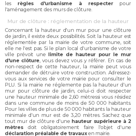
les
règles d'urbanisme à respecter
pour
l'aménagement des murs de clôture.
Mur de clôture : réglementation de la hauteur
Concernant la hauteur d'un mur pour une clôture
de jardin, il existe deux possibilités. Soit la hauteur est
réglementée par la mairie de votre commune, soit
elle ne l'est pas. Si le plan local d'urbanisme de votre
ville prévoit une
limite de hauteur pour le mur
d'une clôture
, vous devez vous y référer. En cas de
non-respect de cette hauteur, la mairie peut vous
demander de détruire votre construction. Adressez-
vous aux services de votre mairie pour consulter le
PLU. Si la mairie ne réglemente pas la hauteur d'un
mur pour clôture de jardin, celui-ci doit respecter
une hauteur minimale de 2,60 mètressi vous résidez
dans une commune de moins de 50 000 habitants.
Pour les villes de plus de 50 000 habitants la hauteur
minimale d'un mur est de 3,20 mètres. Sachez que
tout mur de clôture d'une
hauteur supérieure à 2
mètres
doit obligatoirement faire l'objet d'une
déclaration préalable de travaux
en mairie.