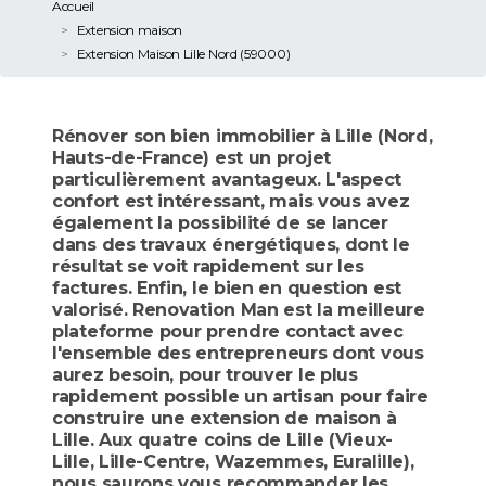
Accueil
Extension maison
Extension Maison Lille Nord (59000)
Rénover son bien immobilier à Lille (Nord,
Hauts-de-France) est un projet
particulièrement avantageux. L'aspect
confort est intéressant, mais vous avez
également la possibilité de se lancer
dans des travaux énergétiques, dont le
résultat se voit rapidement sur les
factures. Enfin, le bien en question est
valorisé. Renovation Man est la meilleure
plateforme pour prendre contact avec
l'ensemble des entrepreneurs dont vous
aurez besoin, pour trouver le plus
rapidement possible un artisan pour faire
construire une extension de maison à
Lille. Aux quatre coins de Lille (Vieux-
Lille, Lille-Centre, Wazemmes, Euralille),
nous saurons vous recommander les