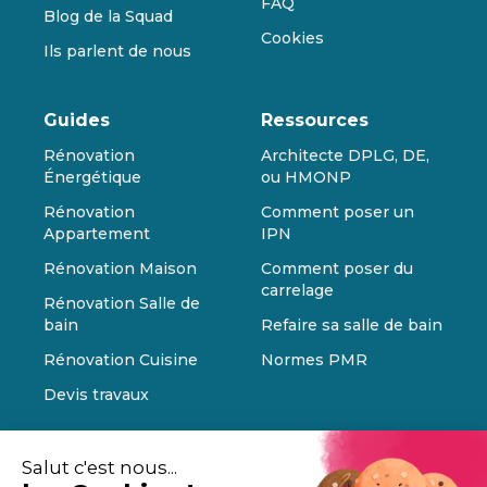
FAQ
Blog de la Squad
Cookies
Ils parlent de nous
Guides
Ressources
Rénovation
Architecte DPLG, DE,
Énergétique
ou HMONP
Rénovation
Comment poser un
Appartement
IPN
Rénovation Maison
Comment poser du
carrelage
Rénovation Salle de
bain
Refaire sa salle de bain
Rénovation Cuisine
Normes PMR
Devis travaux
Salut c'est nous...