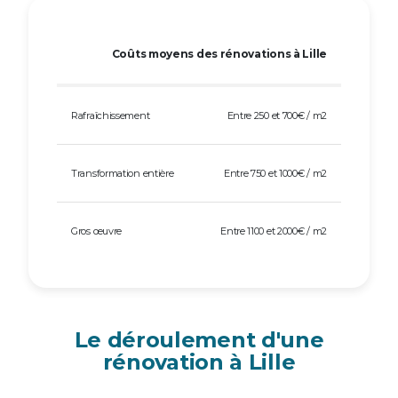
Coûts moyens des rénovations à Lille
Rafraîchissement
Entre 250 et 700€ / m2
Transformation entière
Entre 750 et 1000€ / m2
Gros œuvre
Entre 1100 et 2000€ / m2
Le déroulement d'une
rénovation à Lille