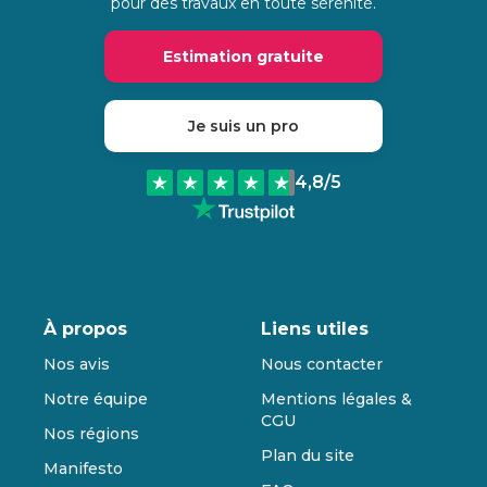
pour des travaux en toute sérénité.
Estimation gratuite
Je suis un pro
4,8
/5
À propos
Liens utiles
Nos avis
Nous contacter
Notre équipe
Mentions légales &
CGU
Nos régions
Plan du site
Manifesto