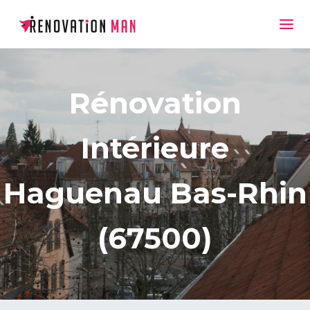
Rénovation
Intérieure
Haguenau Bas-Rhin
(67500)