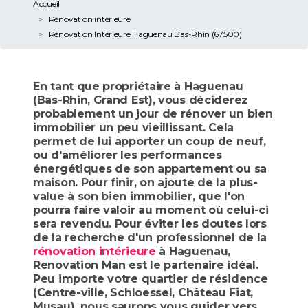
Accueil
Rénovation intérieure
Rénovation Intérieure Haguenau Bas-Rhin (67500)
En tant que propriétaire à Haguenau
(Bas-Rhin, Grand Est), vous déciderez
probablement un jour de rénover un bien
immobilier un peu vieillissant. Cela
permet de lui apporter un coup de neuf,
ou d'améliorer les performances
énergétiques de son appartement ou sa
maison. Pour finir, on ajoute de la plus-
value à son bien immobilier, que l'on
pourra faire valoir au moment où celui-ci
sera revendu. Pour éviter les doutes lors
de la recherche d'un professionnel de la
rénovation intérieure
à Haguenau,
Renovation Man est le partenaire idéal.
Peu importe votre quartier de résidence
(Centre-ville, Schloessel, Château Fiat,
Musau), nous saurons vous guider vers