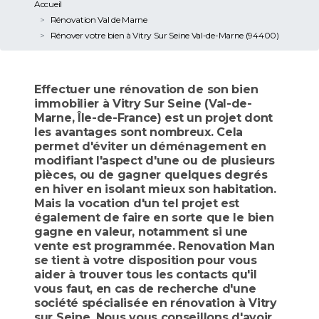
Accueil
Rénovation Val de Marne
Rénover votre bien à Vitry Sur Seine Val-de-Marne (94400)
Effectuer une rénovation de son bien
immobilier à Vitry Sur Seine (Val-de-
Marne, Île-de-France) est un projet dont
les avantages sont nombreux. Cela
permet d'éviter un déménagement en
modifiant l'aspect d'une ou de plusieurs
pièces, ou de gagner quelques degrés
en hiver en isolant mieux son habitation.
Mais la vocation d'un tel projet est
également de faire en sorte que le bien
gagne en valeur, notamment si une
vente est programmée. Renovation Man
se tient à votre disposition pour vous
aider à trouver tous les contacts qu'il
vous faut, en cas de recherche d'une
société spécialisée en rénovation à Vitry
sur Seine. Nous vous conseillons d'avoir