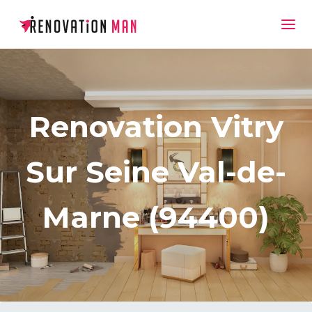
Renovation Vitry
Sur Seine Val-de-
Marne (94400)