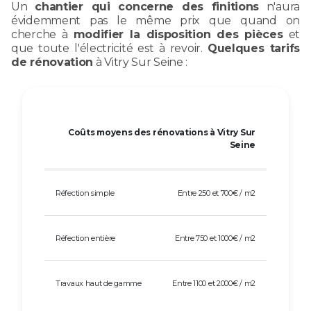
Un
chantier qui concerne des finitions
n'aura
évidemment pas le même prix que quand on
cherche à
modifier la disposition des pièces
et
que toute l'électricité est à revoir.
Quelques tarifs
de rénovation
à Vitry Sur Seine :
Coûts moyens des rénovations à Vitry Sur
Seine
Réfection simple
Entre 250 et 700€ / m2
Réfection entière
Entre 750 et 1000€ / m2
Travaux haut de gamme
Entre 1100 et 2000€ / m2