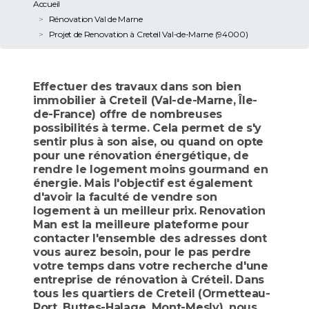
Accueil
Rénovation Val de Marne
Projet de Renovation à Creteil Val-de-Marne (94000)
Effectuer des travaux dans son bien
immobilier à Creteil (Val-de-Marne, Île-
de-France) offre de nombreuses
possibilités à terme. Cela permet de s'y
sentir plus à son aise, ou quand on opte
pour une rénovation énergétique, de
rendre le logement moins gourmand en
énergie. Mais l'objectif est également
d'avoir la faculté de vendre son
logement à un meilleur prix. Renovation
Man est la meilleure plateforme pour
contacter l'ensemble des adresses dont
vous aurez besoin, pour le pas perdre
votre temps dans votre recherche d'une
entreprise de rénovation à Créteil. Dans
tous les quartiers de Creteil (Ormetteau-
Port, Buttes-Halage, Mont-Mesly), nous