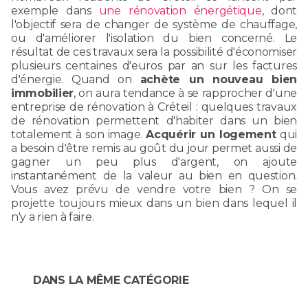
exemple dans
une rénovation énergétique
, dont
l'objectif sera de changer de système de chauffage,
ou d'améliorer l'isolation du bien concerné. Le
résultat de ces travaux sera la possibilité d'économiser
plusieurs centaines d'euros par an sur les factures
d'énergie. Quand on
achète un nouveau bien
immobilier
, on aura tendance à se rapprocher d'une
entreprise de rénovation à Créteil : quelques travaux
de rénovation permettent d'habiter dans un bien
totalement à son image.
Acquérir un logement
qui
a besoin d'être remis au goût du jour permet aussi de
gagner un peu plus d'argent, on ajoute
instantanément de la valeur au bien en question.
Vous avez prévu de vendre votre bien ? On se
projette toujours mieux dans un bien dans lequel il
n'y a rien à faire.
DANS LA MÊME CATÉGORIE