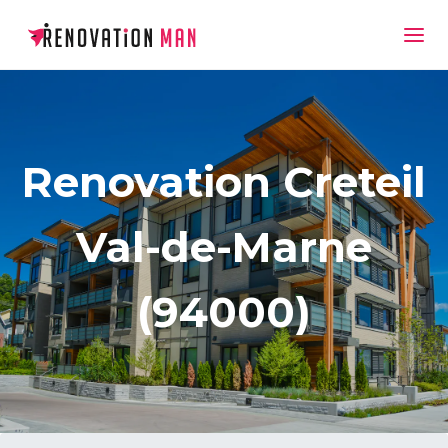
Renovation Creteil
Val-de-Marne
(94000)