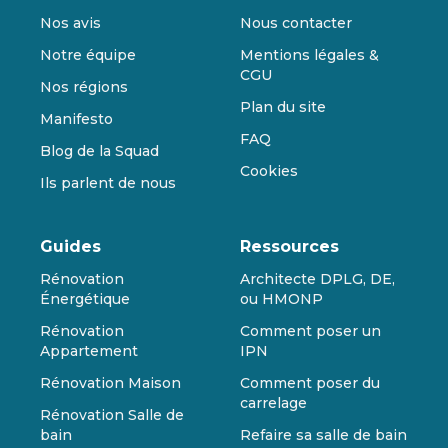
Nos avis
Nous contacter
Notre équipe
Mentions légales &
CGU
Nos régions
Plan du site
Manifesto
FAQ
Blog de la Squad
Cookies
Ils parlent de nous
Guides
Ressources
Rénovation
Architecte DPLG, DE,
Énergétique
ou HMONP
Rénovation
Comment poser un
Appartement
IPN
Rénovation Maison
Comment poser du
carrelage
Rénovation Salle de
bain
Refaire sa salle de bain