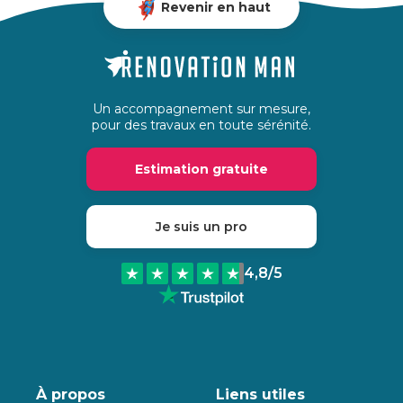
Revenir en haut
Un accompagnement sur mesure,
pour des travaux en toute sérénité.
Estimation gratuite
Je suis un pro
4,8
/5
À propos
Liens utiles