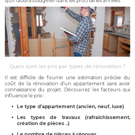
qu’il faudra budgéter dans les prochaines années.
Quels sont les prix par types de rénovation ?
Il est difficile de fournir une estimation précise du
coût de la rénovation d'un appartement sans avoir
connaissance du projet. Découvrez les facteurs qui
influence le prix :
Le type d’appartement (ancien, neuf, luxe)
Les types de travaux (rafraichissement,
création de pièces ..)
Le nombre de pièces à rénover