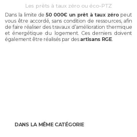
Les prêts à taux zéro ou éco-PTZ
Dans la limite de
50 000€ un prêt à taux zéro
peut
vous être accordé, sans condition de ressources, afin
de faire réaliser des travaux d’amélioration thermique
et énergétique du logement. Ces derniers doivent
également être réalisés par des
artisans RGE
.
DANS LA MÊME CATÉGORIE