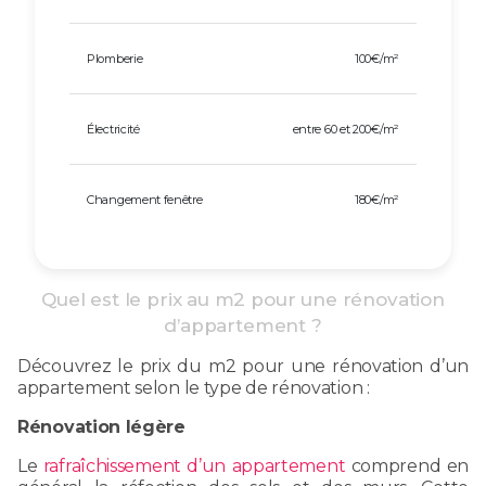
Plomberie
100€/m²
Électricité
entre 60 et 200€/m²
Changement fenêtre
180€/m²
Quel est le prix au m2 pour une rénovation
d’appartement ?
Découvrez le prix du m2 pour une rénovation d’un
appartement selon le type de rénovation :
Rénovation légère
Le
rafraîchissement d’un appartement
comprend en