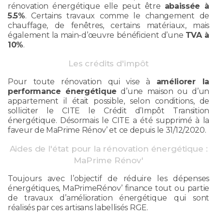
rénovation énergétique elle peut être
abaissée à
5.5%
. Certains travaux comme le changement de
chauffage, de fenêtres, certains matériaux, mais
également la main-d’œuvre bénéficient d’une
TVA à
10%
.
Les crédits d'impôt
Pour toute rénovation qui vise à
améliorer la
performance énergétique
d’une maison ou d’un
appartement il était possible, selon conditions, de
solliciter le CITE le Crédit d’Impôt Transition
énergétique. Désormais le CITE a été supprimé à la
faveur de MaPrime Rénov’ et ce depuis le 31/12/2020.
Aides de l'état pour la rénovation énergétique :
MaPrime Rénov'
Toujours avec l’objectif de réduire les dépenses
énergétiques, MaPrimeRénov’ finance tout ou partie
de travaux d’amélioration énergétique qui sont
réalisés par ces artisans labellisés RGE.