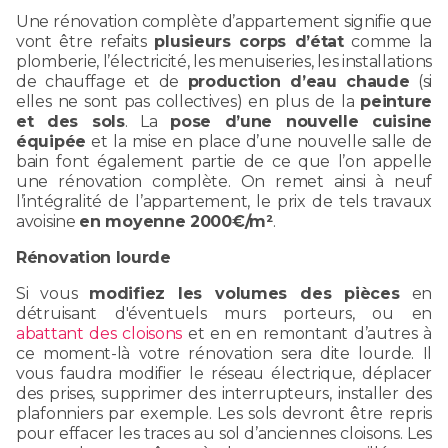
Une rénovation complète d’appartement signifie que
vont être refaits
plusieurs corps d’état
comme la
plomberie, l’électricité, les menuiseries, les installations
de chauffage et de
production d’eau chaude
(si
elles ne sont pas collectives) en plus de la
peinture
et des sols
. La
pose d’une nouvelle cuisine
équipée
et la mise en place d’une nouvelle salle de
bain font également partie de ce que l’on appelle
une rénovation complète. On remet ainsi à neuf
l’intégralité de l’appartement, le prix de tels travaux
avoisine
en moyenne 2000€/m²
.
Rénovation lourde
Si vous
modifiez les volumes des pièces
en
détruisant d'éventuels murs porteurs, ou en
abattant des cloisons
et en en remontant d’autres à
ce moment-là votre rénovation sera dite lourde. Il
vous faudra modifier le réseau électrique, déplacer
des prises, supprimer des interrupteurs, installer des
plafonniers par exemple. Les sols devront être repris
pour effacer les traces au sol d’anciennes cloisons. Les