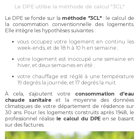
Le DPE utilise la méthode de calcul "3CL"
Le DPE se fonde sur la
méthode "3CL"
: le calcul de
la consommation conventionnelle des logements.
Elle intègre les hypothèses suivantes :
vous occupez votre logement en continu les
week-ends, et de 18 h à 10 h en semaine ;
votre logement est inoccupé une semaine en
hiver, et deux semaines en été ;
votre chauffage est réglé à une température
19 degrés la journée, et 17 degrés la nuit.
À cela, s'ajoutent votre
consommation d'eau
chaude sanitaire
et la moyenne des données
climatiques de votre département de résidence sur
30 ans. Pour les logements construits après 1948, le
professionnel réalise
le calcul du DPE
en se basant
sur des factures.