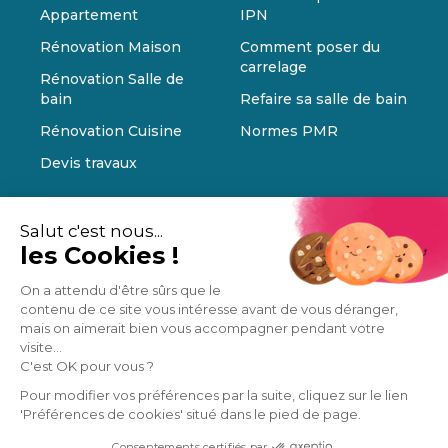
Appartement
IPN
Rénovation Maison
Comment poser du
carrelage
Rénovation Salle de
bain
Refaire sa salle de bain
Rénovation Cuisine
Normes PMR
Devis travaux
Salut c'est nous...
les Cookies !
On a attendu d'être sûrs que le
contenu de ce site vous intéresse avant de vous déranger,
mais on aimerait bien vous accompagner pendant votre
visite...
C'est OK pour vous ?
Pour modifier vos préférences par la suite, cliquez sur le lien
'Préférences de cookies' situé dans le pied de page.
Consentements certifiés par