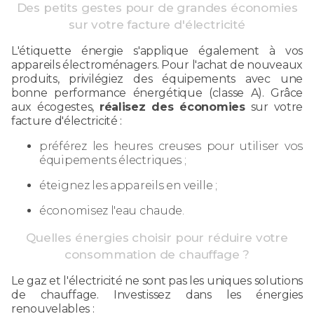
Des petits gestes pour de grandes économies
sur votre facture d'électricité
L'étiquette énergie s'applique également à vos
appareils électroménagers. Pour l'achat de nouveaux
produits, privilégiez des équipements avec une
bonne performance énergétique (classe A). Grâce
aux écogestes,
réalisez des économies
sur votre
facture d'électricité :
préférez les heures creuses pour utiliser vos
équipements électriques ;
éteignez les appareils en veille ;
économisez l'eau chaude.
Quelles énergies choisir pour réduire votre
consommation de chauffage ?
Le gaz et l'électricité ne sont pas les uniques solutions
de chauffage. Investissez dans les énergies
renouvelables :