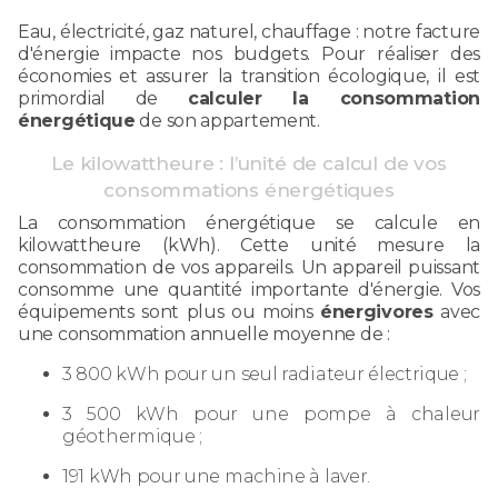
Eau, électricité, gaz naturel, chauffage : notre facture
d'énergie impacte nos budgets. Pour réaliser des
économies et assurer la transition écologique, il est
primordial de
calculer la consommation
énergétique
de son appartement.
Le kilowattheure : l’unité de calcul de vos
consommations énergétiques
La consommation énergétique se calcule en
kilowattheure (kWh). Cette unité mesure la
consommation de vos appareils. Un appareil puissant
consomme une quantité importante d'énergie. Vos
équipements sont plus ou moins
énergivores
avec
une consommation annuelle moyenne de :
3 800 kWh pour un seul radiateur électrique ;
3 500 kWh pour une pompe à chaleur
géothermique ;
191 kWh pour une machine à laver.