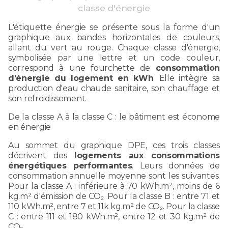
classe d'énergie
L'étiquette énergie se présente sous la forme d'un
graphique aux bandes horizontales de couleurs,
allant du vert au rouge. Chaque classe d'énergie,
symbolisée par une lettre et un code couleur,
correspond à une fourchette de
consommation
d'énergie du logement en kWh
. Elle intègre sa
production d'eau chaude sanitaire, son chauffage et
son refroidissement.
De la classe A à la classe C : le bâtiment est économe
en énergie
Au sommet du graphique DPE, ces trois classes
décrivent des
logements aux consommations
énergétiques performantes
. Leurs données de
consommation annuelle moyenne sont les suivantes.
Pour la classe A : inférieure à 70 kWh.m², moins de 6
kg.m² d'émission de CO₂. Pour la classe B : entre 71 et
110 kWh.m², entre 7 et 11k kg.m² de CO₂. Pour la classe
C : entre 111 et 180 kWh.m², entre 12 et 30 kg.m² de
CO₂.