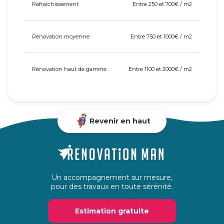
Rafraîchissement
Entre 250 et 700€ / m2
Rénovation moyenne
Entre 750 et 1000€ / m2
Rénovation haut de gamme
Entre 1100 et 2000€ / m2
Revenir en haut
Un accompagnement sur mesure,
pour des travaux en toute sérénité.
Estimation gratuite