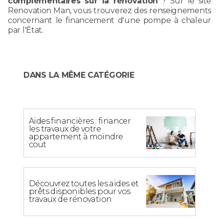
complémentaires sur la rénovation
? Sur le site
Renovation Man, vous trouverez des renseignements
concernant le financement d'une pompe à chaleur
par l'État.
DANS LA MÊME CATÉGORIE
Aides financières : financer
les travaux de votre
appartement à moindre
cout
Découvrez toutes les aides et
prêts disponibles pour vos
travaux de rénovation