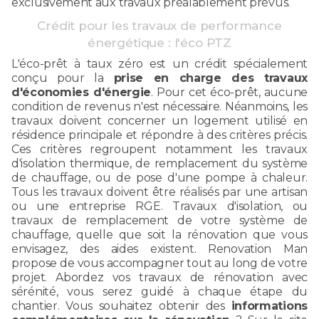
exclusivement aux travaux préalablement prévus.
Crédit pour les travaux de performance
énergétique : l'éco PTZ
L'éco-prêt à taux zéro est un crédit spécialement
conçu pour la
prise en charge des travaux
d'économies d'énergie
. Pour cet éco-prêt, aucune
condition de revenus n'est nécessaire. Néanmoins, les
travaux doivent concerner un logement utilisé en
résidence principale et répondre à des critères précis.
Ces critères regroupent notamment les travaux
d'isolation thermique, de remplacement du système
de chauffage, ou de pose d'une pompe à chaleur.
Tous les travaux doivent être réalisés par une artisan
ou une entreprise RGE. Travaux d'isolation, ou
travaux de remplacement de votre système de
chauffage, quelle que soit la rénovation que vous
envisagez, des aides existent. Renovation Man
propose de vous accompagner tout au long de votre
projet. Abordez vos travaux de rénovation avec
sérénité, vous serez guidé à chaque étape du
chantier. Vous souhaitez obtenir des
informations