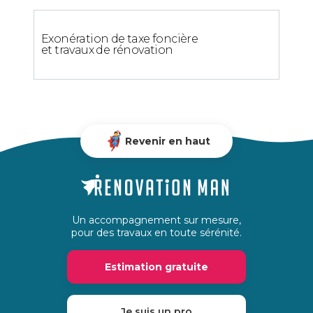
Exonération de taxe foncière
et travaux de rénovation
Revenir en haut
Un accompagnement sur mesure,
pour des travaux en toute sérénité.
Estimation gratuite
Je suis un pro