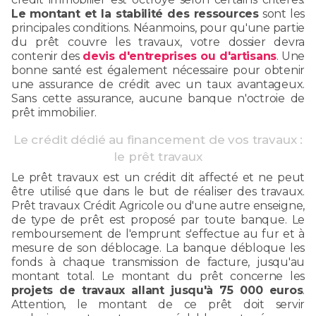
Le
montant et la stabilité des ressources
sont les
principales conditions. Néanmoins, pour qu'une partie
du prêt couvre les travaux, votre dossier devra
contenir des
devis d'entreprises ou d'artisans
. Une
bonne santé est également nécessaire pour obtenir
une assurance de crédit avec un taux avantageux.
Sans cette assurance, aucune banque n'octroie de
prêt immobilier.
Le crédit dédié au financement de vos travaux :
le prêt travaux
Le prêt travaux est un crédit dit affecté et ne peut
être utilisé que dans le but de réaliser des travaux.
Prêt travaux Crédit Agricole ou d'une autre enseigne,
de type de prêt est proposé par toute banque. Le
remboursement de l'emprunt s'effectue au fur et à
mesure de son déblocage. La banque débloque les
fonds à chaque transmission de facture, jusqu'au
montant total. Le montant du prêt concerne les
projets de travaux allant jusqu'à 75 000 euros
.
Attention, le montant de ce prêt doit servir