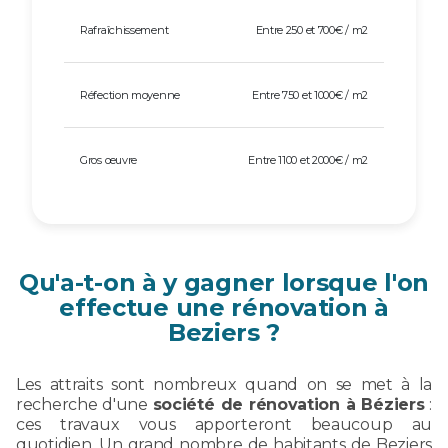
Rafraîchissement
Entre 250 et 700€ / m2
Réfection moyenne
Entre 750 et 1000€ / m2
Gros œuvre
Entre 1100 et 2000€ / m2
Qu'a-t-on à y gagner lorsque l'on
effectue une rénovation à
Beziers ?
Les attraits sont nombreux quand on se met à la
recherche d'une
société de rénovation à Béziers
:
ces travaux vous apporteront beaucoup au
quotidien. Un grand nombre de habitants de Beziers