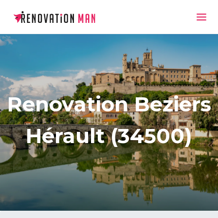
Renovation Beziers
Hérault (34500)