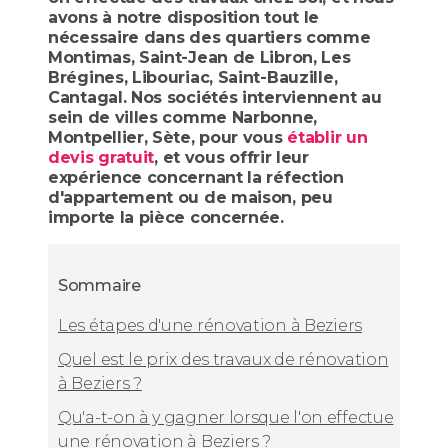
avons à notre disposition tout le
nécessaire dans des quartiers comme
Montimas, Saint-Jean de Libron, Les
Brégines, Libouriac, Saint-Bauzille,
Cantagal. Nos sociétés interviennent au
sein de villes comme Narbonne,
Montpellier, Sète, pour vous
établir un
devis gratuit
, et vous offrir leur
expérience concernant la réfection
d'appartement ou de maison, peu
importe la pièce concernée.
Sommaire
Les étapes d'une rénovation à Beziers
Quel est le prix des travaux de rénovation
à Beziers ?
Qu'a-t-on à y gagner lorsque l'on effectue
une rénovation à Beziers ?