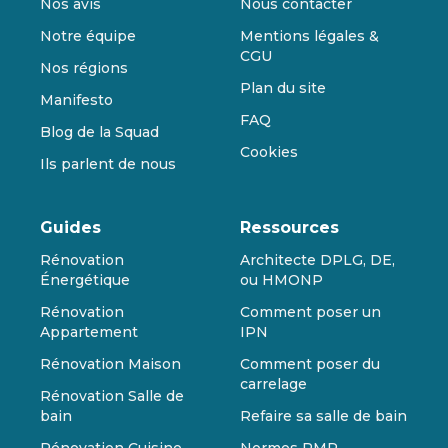
Nos avis
Nous contacter
Notre équipe
Mentions légales &
CGU
Nos régions
Plan du site
Manifesto
FAQ
Blog de la Squad
Cookies
Ils parlent de nous
Guides
Ressources
Rénovation
Architecte DPLG, DE,
Énergétique
ou HMONP
Rénovation
Comment poser un
Appartement
IPN
Rénovation Maison
Comment poser du
carrelage
Rénovation Salle de
bain
Refaire sa salle de bain
Rénovation Cuisine
Normes PMR