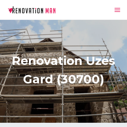
Renovation Uzes
Gard (30700)