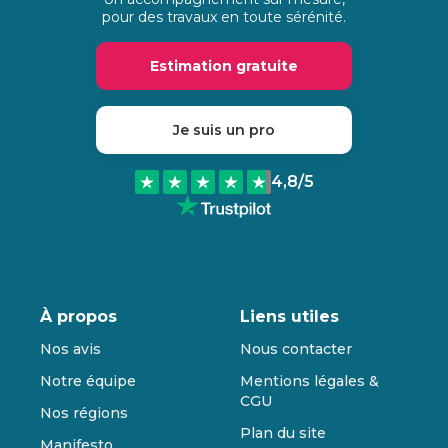
pour des travaux en toute sérénité.
Estimation gratuite
Je suis un pro
4,8
/5
À propos
Liens utiles
Nos avis
Nous contacter
Notre équipe
Mentions légales &
CGU
Nos régions
Plan du site
Manifesto