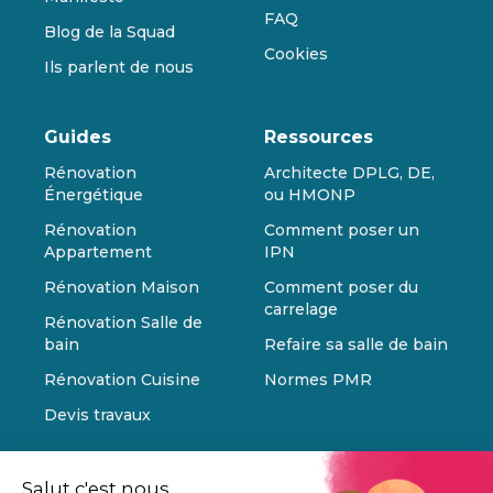
FAQ
Blog de la Squad
Cookies
Ils parlent de nous
Guides
Ressources
Rénovation
Architecte DPLG, DE,
Énergétique
ou HMONP
Rénovation
Comment poser un
Appartement
IPN
Rénovation Maison
Comment poser du
carrelage
Rénovation Salle de
bain
Refaire sa salle de bain
Rénovation Cuisine
Normes PMR
Devis travaux
Salut c'est nous...