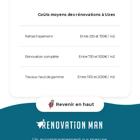
Coûts moyens des rénovations à Uzes
Rafraîchissement
Entre 250 et 700€ / m2
Rénovation complète
Entre 750 et 1000€ / m2
Travaux haut de gamme
Entre 1100 et 2000€ / m2
Revenir en haut
Un accompagnement sur mesure,