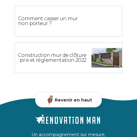
Comment casser un mur
non porteur ?
Construction mur de clôture
: prix et réglementation 2022
Revenir en haut
Un accompagnement sur mesure,