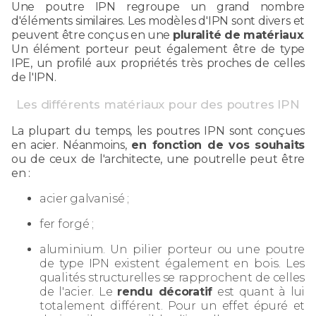
Une poutre IPN regroupe un grand nombre
d'éléments similaires. Les modèles d'IPN sont divers et
peuvent être conçus en une
pluralité de matériaux
.
Un élément porteur peut également être de type
IPE, un profilé aux propriétés très proches de celles
de l'IPN.
Les différents matériaux pour des poutres IPN
La plupart du temps, les poutres IPN sont conçues
en acier. Néanmoins,
en fonction de vos souhaits
ou de ceux de l'architecte, une poutrelle peut être
en :
acier galvanisé ;
fer forgé ;
aluminium. Un pilier porteur ou une poutre
de type IPN existent également en bois. Les
qualités structurelles se rapprochent de celles
de l'acier. Le
rendu décoratif
est quant à lui
totalement différent. Pour un effet épuré et