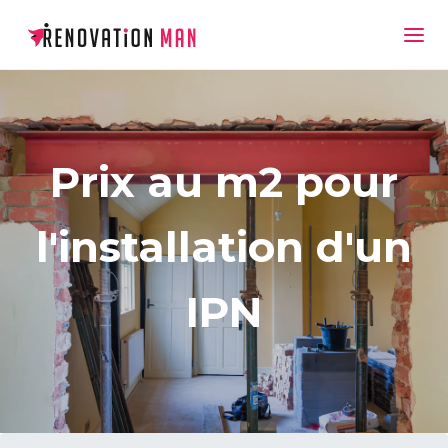
Prix au m2 pour
l'installation d'un
IPN