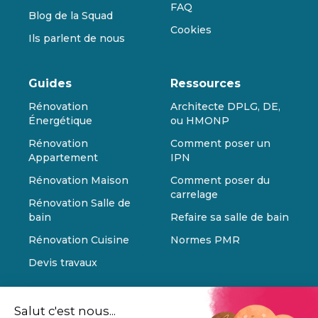
FAQ
Blog de la Squad
Cookies
Ils parlent de nous
Guides
Ressources
Rénovation
Architecte DPLG, DE,
Énergétique
ou HMONP
Rénovation
Comment poser un
Appartement
IPN
Rénovation Maison
Comment poser du
carrelage
Rénovation Salle de
bain
Refaire sa salle de bain
Rénovation Cuisine
Normes PMR
Devis travaux
Salut c'est nous...