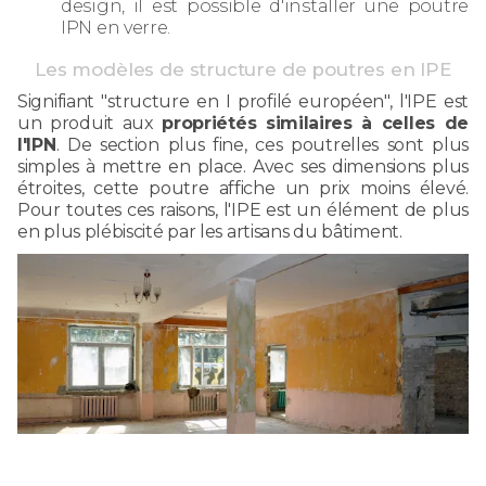
design, il est possible d'installer une poutre
IPN en verre.
Les modèles de structure de poutres en IPE
Signifiant "structure en I profilé européen", l'IPE est
un produit aux
propriétés similaires à celles de
l'IPN
. De section plus fine, ces poutrelles sont plus
simples à mettre en place. Avec ses dimensions plus
étroites, cette poutre affiche un prix moins élevé.
Pour toutes ces raisons, l'IPE est un élément de plus
en plus plébiscité par les artisans du bâtiment.