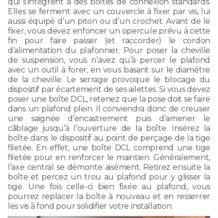
qui s’intègrent à des boîtes de connexion standards.
Elles se ferment avec un couvercle à fixer par vis, lui
aussi équipé d’un piton ou d’un crochet. Avant de le
fixer, vous devez enfoncer un opercule prévu à cette
fin pour faire passer (et raccorder) le cordon
d’alimentation du plafonnier. Pour poser la cheville
de suspension, vous n’avez qu’à percer le plafond
avec un outil à forer, en vous basant sur le diamètre
de la cheville. Le serrage provoque le blocage du
dispositif par écartement de ses ailettes. Si vous devez
poser une boîte DCL, retenez que la pose doit se faire
dans un plafond plein. Il conviendra donc de creuser
une saignée d’encastrement puis d’amener le
câblage jusqu’à l’ouverture de la boîte. Insérez la
boîte dans le dispositif au point de perçage de la tige
filetée. En effet, une boîte DCL comprend une tige
filetée pour en renforcer le maintien. Généralement,
l’axe central se démonte aisément. Retirez ensuite la
boîte et percez un trou au plafond pour y glisser la
tige. Une fois celle-ci bien fixée au plafond, vous
pourrez replacer la boîte à nouveau et en resserrer
les vis à fond pour solidifier votre installation.