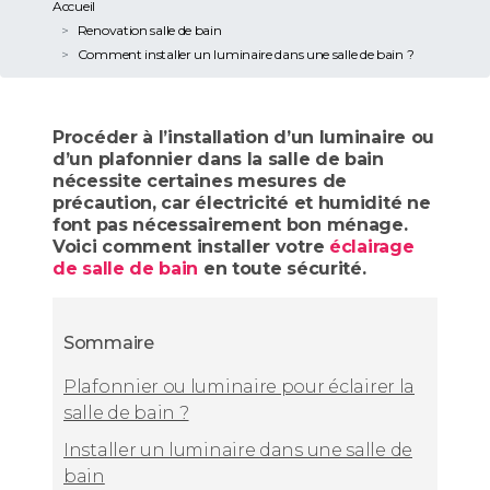
Accueil
Renovation salle de bain
Comment installer un luminaire dans une salle de bain ?
Procéder à l’installation d’un luminaire ou
d’un plafonnier dans la salle de bain
nécessite certaines mesures de
précaution, car électricité et humidité ne
font pas nécessairement bon ménage.
Voici comment installer votre
éclairage
de salle de bain
en toute sécurité.
Sommaire
Plafonnier ou luminaire pour éclairer la
salle de bain ?
Installer un luminaire dans une salle de
bain