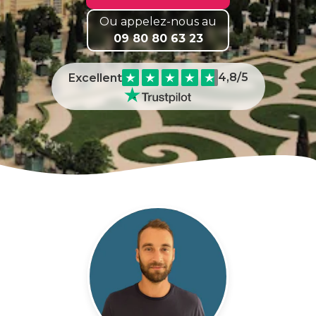
Ou appelez-nous au
09 80 80 63 23
4,8
/5
Excellent