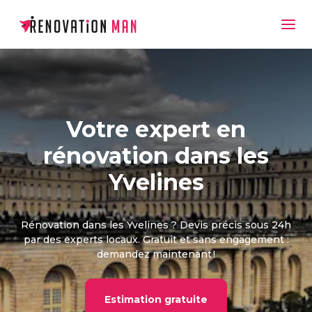
Votre expert en
rénovation dans les
Yvelines
Rénovation dans les Yvelines ? Devis précis sous 24h
par des experts locaux. Gratuit et sans engagement :
demandez maintenant !
Estimation gratuite