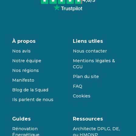
4,8
/5
À propos
Liens utiles
Nos avis
Nous contacter
Notre équipe
Mentions légales &
CGU
Nos régions
Plan du site
Manifesto
FAQ
Blog de la Squad
Cookies
Ils parlent de nous
Guides
Ressources
Rénovation
Architecte DPLG, DE,
Énergétique
ou HMONP