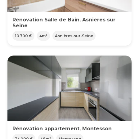
Rénovation Salle de Bain, Asnières sur
Seine
10 700 €
4
m²
Asnières-sur-Seine
Rénovation appartement, Montesson
34 000 €
48
m²
Montesson