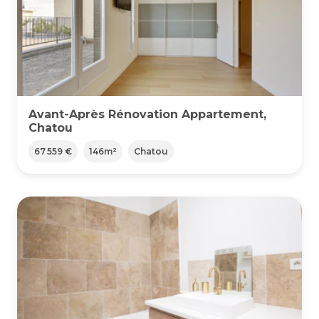
Avant-Après Rénovation Appartement,
Chatou
67 559 €
146
m²
Chatou