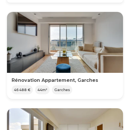
Rénovation Appartement, Garches
46 488 €
44
m²
Garches