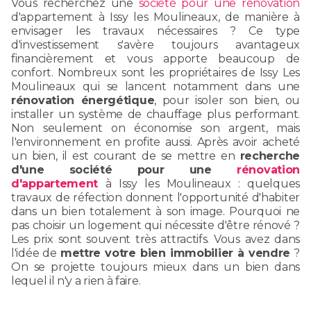
Vous recherchez une
société pour une rénovation
d'appartement à Issy les Moulineaux, de manière à
envisager les travaux nécessaires ? Ce type
d'investissement s'avère toujours avantageux
financièrement et vous apporte beaucoup de
confort. Nombreux sont les propriétaires de Issy Les
Moulineaux qui se lancent notamment dans une
rénovation énergétique
, pour isoler son bien, ou
installer un système de chauffage plus performant.
Non seulement on économise son argent, mais
l'environnement en profite aussi. Après avoir acheté
un bien, il est courant de se mettre en
recherche
d'une société pour une
rénovation
d'appartement
à Issy les Moulineaux : quelques
travaux de réfection donnent l'opportunité d'habiter
dans un bien totalement à son image. Pourquoi ne
pas choisir un logement qui nécessite d'être rénové ?
Les prix sont souvent très attractifs. Vous avez dans
l'idée de
mettre votre bien immobilier à vendre
?
On se projette toujours mieux dans un bien dans
lequel il n'y a rien à faire.