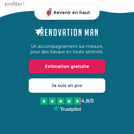
profiter !
Revenir en haut
Un accompagnement sur mesure,
pour des travaux en toute sérénité.
Estimation gratuite
Je suis un pro
4,8
/5