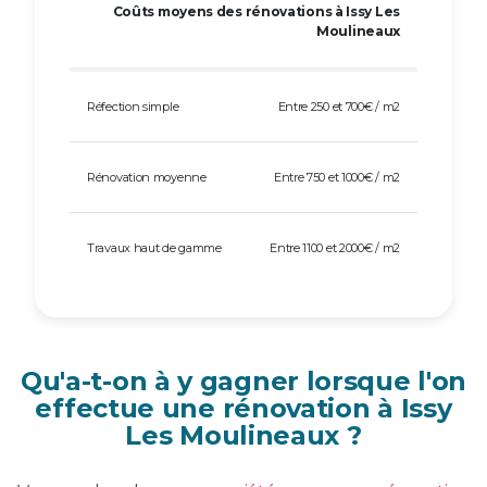
Coûts moyens des rénovations à Issy Les
Moulineaux
Réfection simple
Entre 250 et 700€ / m2
Rénovation moyenne
Entre 750 et 1000€ / m2
Travaux haut de gamme
Entre 1100 et 2000€ / m2
Qu'a-t-on à y gagner lorsque l'on
effectue une rénovation à Issy
Les Moulineaux ?