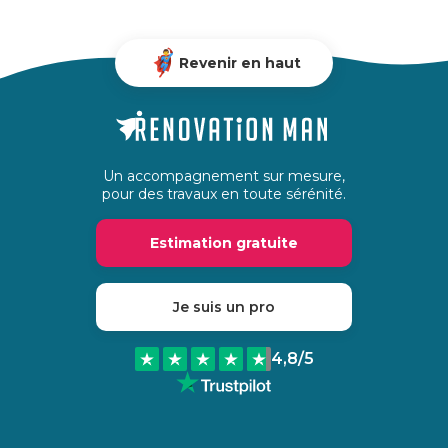
Revenir en haut
Un accompagnement sur mesure,
pour des travaux en toute sérénité.
Estimation gratuite
Je suis un pro
4,8
/5