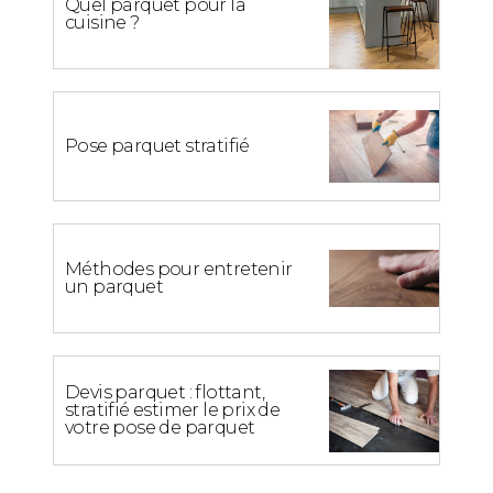
Quel parquet pour la
cuisine ?
Pose parquet stratifié
Méthodes pour entretenir
un parquet
Devis parquet : flottant,
stratifié estimer le prix de
votre pose de parquet