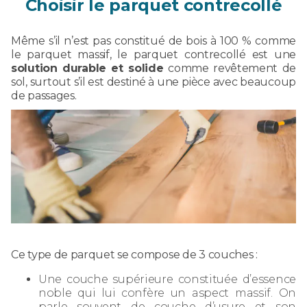
Choisir le parquet contrecollé
Même s’il n’est pas constitué de bois à 100 % comme
le parquet massif, le parquet contrecollé est une
solution durable et solide
comme revêtement de
sol, surtout s’il est destiné à une pièce avec beaucoup
de passages.
Ce type de parquet se compose de 3 couches :
Une couche supérieure constituée d’essence
noble qui lui confère un aspect massif. On
parle souvent de couche d’usure et son