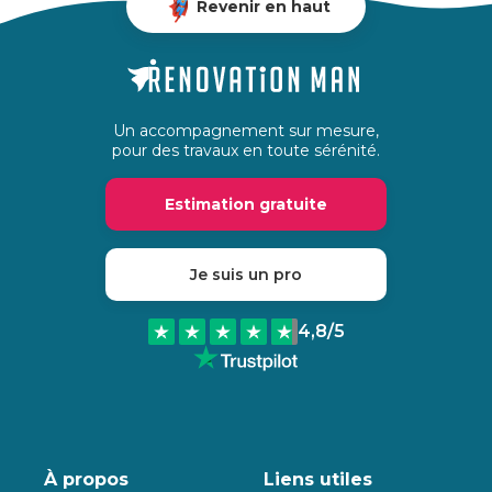
Revenir en haut
Un accompagnement sur mesure,
pour des travaux en toute sérénité.
Estimation gratuite
Je suis un pro
4,8
/5
À propos
Liens utiles