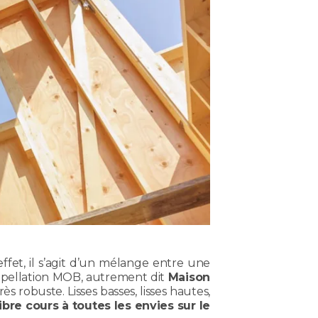
effet, il s’agit d’un mélange entre une
appellation MOB, autrement dit
Maison
s robuste. Lisses basses, lisses hautes,
ibre cours à toutes les envies sur le