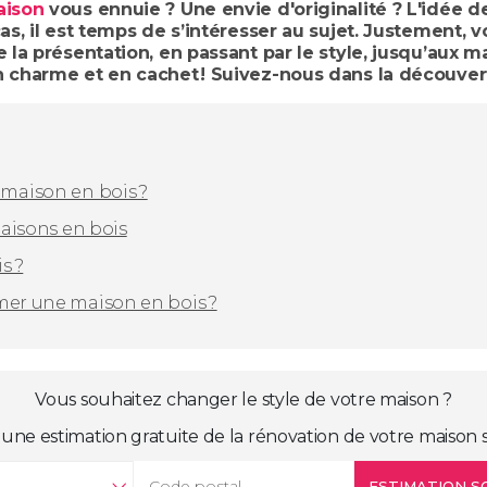
aison
vous ennuie ? Une envie d'originalité ? L'idée 
as, il est temps de s’intéresser au sujet. Justement, vo
 la présentation, en passant par le style, jusqu’aux ma
n charme et en cachet ! Suivez-nous dans la découver
 maison en bois ?
maisons en bois
s ?
mer une maison en bois ?
Vous souhaitez changer le style de votre maison ?
une estimation gratuite de la rénovation de votre maison s
ESTIMATION SO