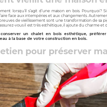
issement lorsqu’il s’agit d’une maison en bois. Pourquoi 
e faire face aux intempéries et aux changements. Autremen
 preuves de vieillissement sont une transformation de sa p
ssurez-vous il est très esthétique, il ajoute du charme et d
conserver un chalet en bois esthétique, préférer
eau à la base de votre construction en bois.
retien pour préserver ma