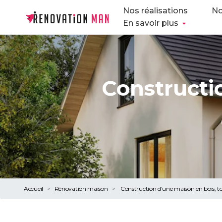
Nos réalisations
No
En savoir plus
Constructi
Accueil
Rénovation maison
Construction d’une maison en bois, tou