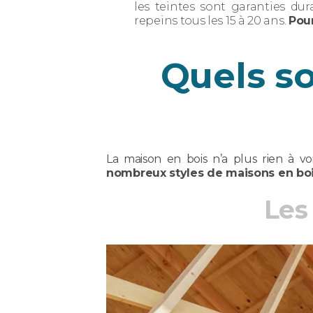
les teintes sont garanties du
repeins tous les 15 à 20 ans.
Pour
Quels so
La maison en bois n’a plus rien à vo
nombreux styles de maisons en bo
Les