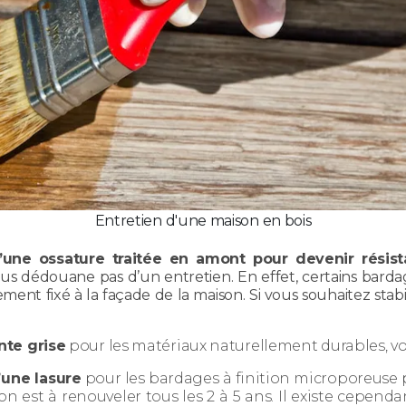
Entretien d'une maison en bois
ne ossature traitée en amont pour devenir résist
vous dédouane pas d’un entretien. En effet, certains bar
ent fixé à la façade de la maison. Si vous souhaitez stabili
nte grise
pour les matériaux naturellement durables, voir
’une lasure
pour les bardages à finition microporeuse p
on est à renouveler tous les 2 à 5 ans. Il existe cepend