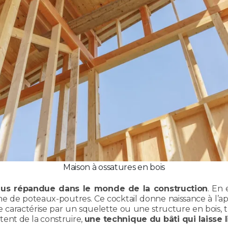
Maison à ossatures en bois
 plus répandue dans le monde de la construction
. En 
me de poteaux-poutres. Ce cocktail donne naissance à l’
 caractérise par un squelette ou une structure en bois, trè
ent de la construire,
une technique du bâti qui laisse l