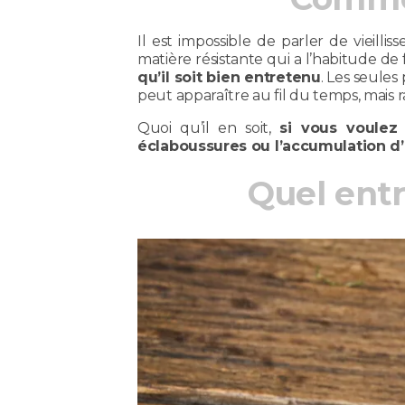
Il est impossible de parler de vieill
matière résistante qui a l’habitude d
qu’il soit bien entretenu
. Les seules
peut apparaître au fil du temps, mais ra
Quoi qu’il en soit,
si vous voulez 
éclaboussures ou l’accumulation d’
Quel ent