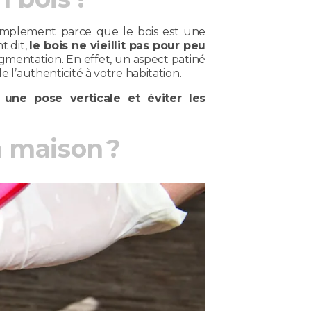
? Simplement parce que le bois est une
t dit,
le bois ne vieillit pas pour peu
igmentation. En effet, un aspect patiné
e l’authenticité à votre habitation.
 une pose verticale et éviter les
 maison ?