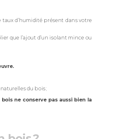
le taux d’humidité présent dans votre
lier que l’ajout d’un isolant mince ou
œuvre.
aturelles du bois ;
e bois ne conserve pas aussi bien la
 bois ?