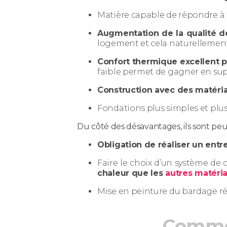
Matière capable de répondre à t
Augmentation de la qualité de 
logement et cela naturellement
Confort thermique excellent pu
faible permet de gagner en supe
Construction avec des matéri
Fondations plus simples et plus 
Du côté des désavantages, ils sont pe
Obligation de réaliser un entr
Faire le choix d’un système de 
chaleur que les
autres matéri
Mise en peinture du bardage régu
Commen