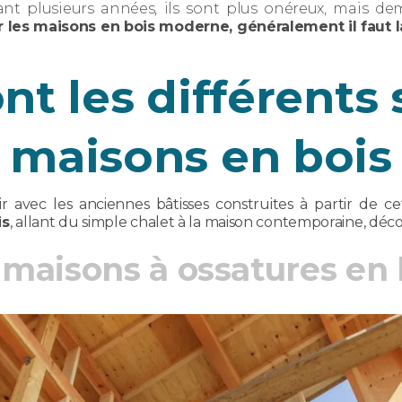
rant plusieurs années, ils sont plus onéreux, mais 
 les maisons en bois moderne, généralement il faut la
nt les différents 
maisons en bois
ir avec les anciennes bâtisses construites à partir de 
is
, allant du simple chalet à la maison contemporaine, déco
 maisons à ossatures en 