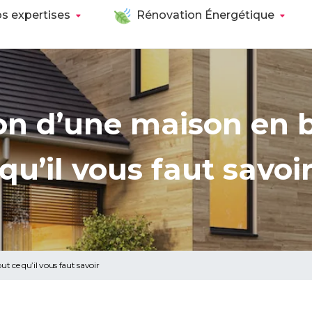
s expertises
Rénovation Énergétique
on d’une maison en bo
qu’il vous faut savoi
t ce qu’il vous faut savoir