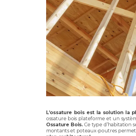
L’ossature bois est la solution la
ossature bois plateforme et un systè
Ossature Bois.
Ce type d’habitation se
montants et poteaux-poutres permett