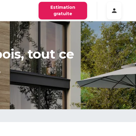
Estimation
gratuite
is, tout ce
r