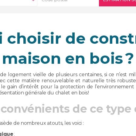
 choisir de const
maison en bois ?
e logement vieille de plusieurs centaines, si ce n’est mill
vec cette matière renouvelable et naturelle très robuste. 
t le gain d’intérêt pour la protection de l’environnemen
ésentation générale du chalet en bois !
nconvénients de ce type 
ssède de nombreux atouts, les voici :
gique
;