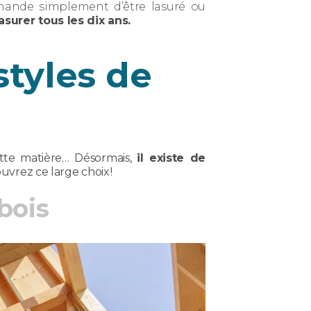
demande simplement d’être lasuré ou
surer tous les dix ans.
styles de
cette matière… Désormais,
il existe de
uvrez ce large choix !
bois