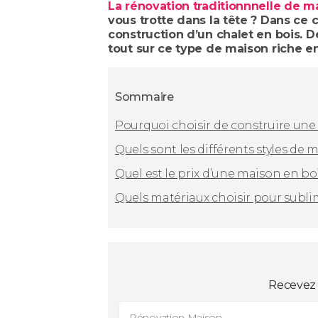
La rénovation traditionnnelle de m
vous trotte dans la tête ? Dans ce c
construction d’un chalet en bois. De
tout sur ce type de maison riche e
Sommaire
Pourquoi choisir de construire une
Quels sont les différents styles de 
Quel est le prix d’une maison en boi
Quels matériaux choisir pour subli
Recevez 
Rénovation Maison