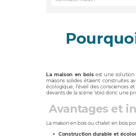
Pourquoi
La maison en bois
est une solution d
maisons solides étaient construites a
écologique, l’éveil des consciences e
devants de la scène. Voici donc une pr
Avantages et i
La maison en bois ou chalet en bois po
Construction durable et écolo