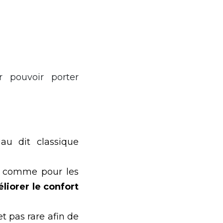
r pouvoir porter
au dit classique
nt comme pour les
liorer le confort
t pas rare afin de