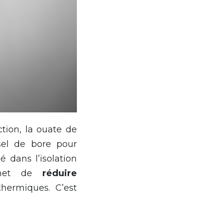
tion, la ouate de
sel de bore pour
 dans l’isolation
ermet de
réduire
hermiques. C’est