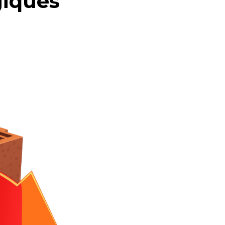
giques