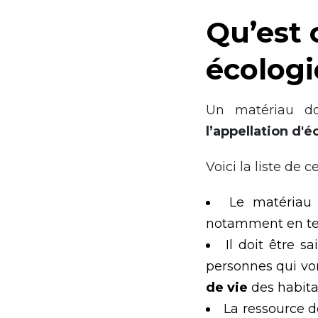
Qu’est 
écologi
Un matériau doi
l’appellation d'
Voici la liste de ce
Le matériau 
notamment en te
Il doit être 
personnes qui von
de vie
des habita
La ressource do