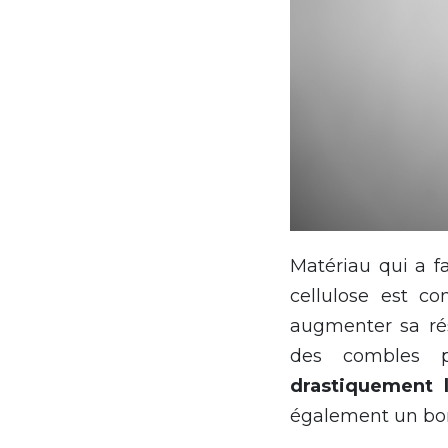
Matériau qui a f
cellulose est c
augmenter sa rés
des combles 
drastiquement 
également un bon