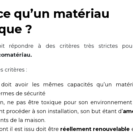
ce qu’un matériau
que ?
t répondre à des critères très strictes pou
écomatériau.
s critères :
doit avoir les mêmes capacités qu’un matéri
rmes de sécurité
sain, ne pas être toxique pour son environneme
t procéder à son installation, son but étant d’
amé
nts de la maison.
nt il est issu doit être
réellement renouvelable
e