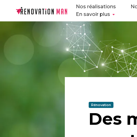
Nos réalisations
No
En savoir plus
Rénovation
Des m