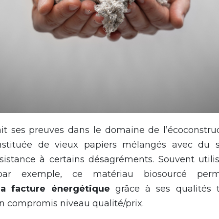
ait ses preuves dans le domaine de l’écoconstruc
onstituée de vieux papiers mélangés avec du 
istance à certains désagréments. Souvent utilisé
par exemple, ce matériau biosourcé p
la facture énergétique
grâce à ses qualités t
 compromis niveau qualité/prix.