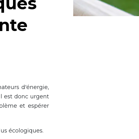
ques
inte
ateurs d'énergie,
Il est donc urgent
oblème et espérer
lus écologiques.