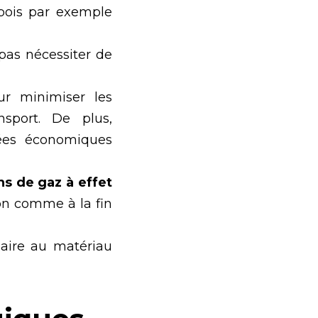
bois par exemple
pas nécessiter de
r minimiser les
sport. De plus,
ées économiques
s de gaz à effet
on comme à la fin
saire au matériau