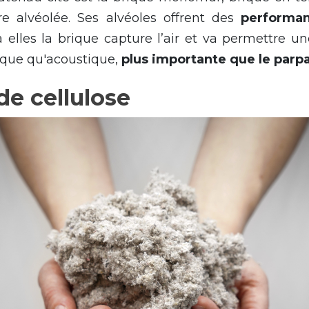
tre alvéolée. Ses alvéoles offrent des
performa
à elles la brique capture l’air et va permettre u
ique qu'acoustique,
plus importante que le parp
de cellulose