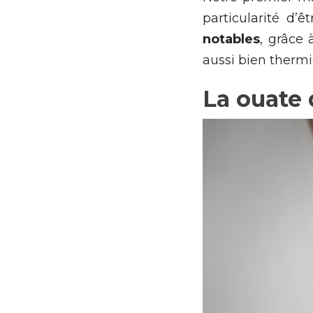
particularité d’ê
notables
, grâce 
aussi bien therm
La ouate 