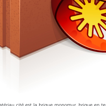
ériau cité est la brique monomur, brique en terr