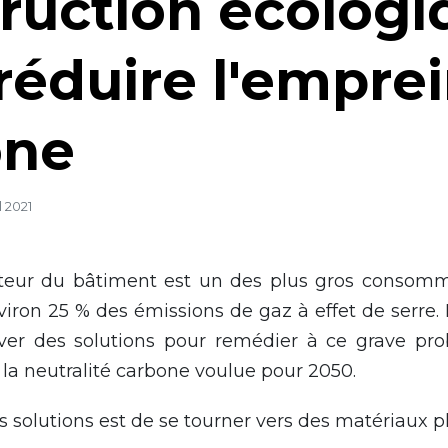
ruction écologi
réduire l'empre
one
l 2021
ecteur du bâtiment est un des plus gros consomm
iron 25 % des émissions de gaz à effet de serre. 
uver des solutions pour remédier à ce grave pr
 la neutralité carbone voulue pour 2050.
s solutions est de se tourner vers des matériaux p