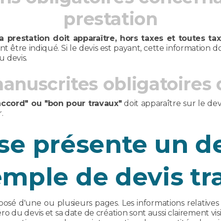
prestation
a prestation doit apparaître, hors taxes et toutes t
être indiqué. Si le devis est payant, cette information doi
u devis.
nuscrites obligatoires 
ccord" ou "bon pour travaux"
doit apparaître sur le dev
.
 présente un de
emple de devis tr
osé d'une ou plusieurs pages. Les informations relatives 
o du devis et sa date de création sont aussi clairement visi