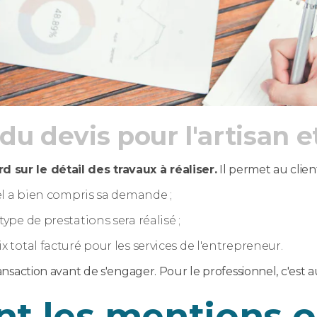
 du devis pour l'artisan et
d sur le détail des travaux à réaliser.
Il permet au client
el a bien compris sa demande ;
pe de prestations sera réalisé ;
total facturé pour les services de l'entrepreneur.
ransaction avant de s'engager. Pour le professionnel, c'est a
nt les mentions o