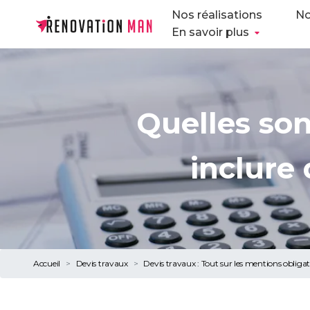
Nos réalisations
No
En savoir plus
Quelles son
inclure
Accueil
Devis travaux
Devis travaux : Tout sur les mentions obligat