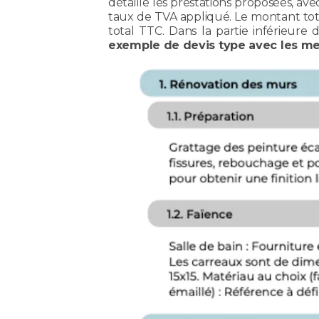
détaille les prestations proposées, av
taux de TVA appliqué. Le montant tota
total TTC. Dans la partie inférieure d
exemple de devis type avec les men