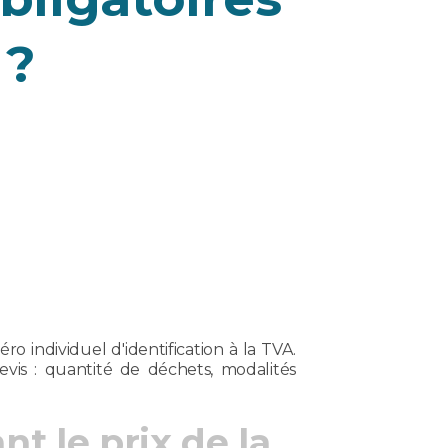
 ?
 individuel d'identification à la TVA.
vis : quantité de déchets, modalités
t le prix de la