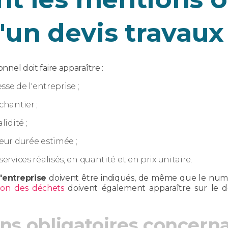
'un devis travaux
onnel doit faire apparaître :
esse de l'entreprise ;
chantier ;
lidité ;
leur durée estimée ;
services réalisés, en quantité et en prix unitaire.
l'entreprise
doivent être indiqués, de même que le numéro
ion des déchets
doivent également apparaître sur le de
ns obligatoires concernan