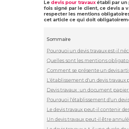
Le
devis pour travaux
établi par un
fois signé par le client, ce devis a 
respecter les mentions obligatoires
cet article ce qui doit obligatoirem
Sommaire
Pourquoi un devis travaux est-il né
Quelles sont les mentions obligatoi
Comment se présente un devis arti
L'établissement d'un devis travaux 
Devis travaux : un document papier 
Pourquoi l'établissement d'un devis 
Le devis travaux peut-il contenir 
Un devis travaux peut-il être annul