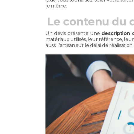
le même.
Le contenu du d
Un devis présente une
description 
matériaux utilisés, leur référence, leur
aussi l'artisan sur le délai de réalisat