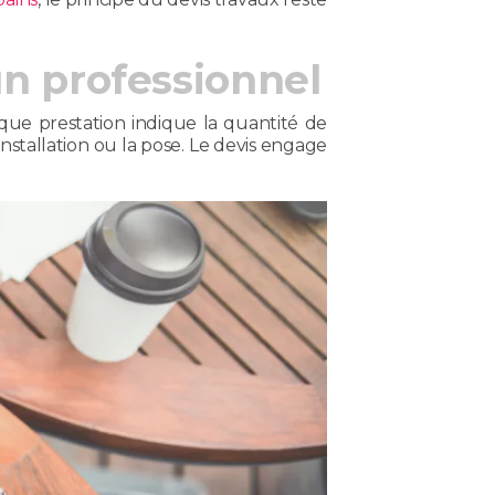
un professionnel
que prestation indique la quantité de
'installation ou la pose. Le devis engage