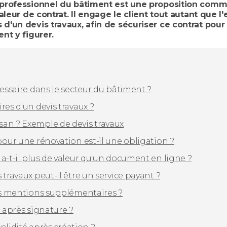
 professionnel du bâtiment est une proposition commer
valeur de contrat. Il engage le client tout autant que l
 d'un devis travaux, afin de sécuriser ce contrat pou
ent y figurer.
cessaire dans le secteur du bâtiment ?
res d'un devis travaux ?
san ? Exemple de devis travaux
pour une rénovation est-il une obligation ?
a-t-il plus de valeur qu'un document en ligne ?
travaux peut-il être un service payant ?
des mentions supplémentaires ?
é après signature ?