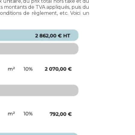
unitaire, du prix total hors taxe et du
nts montants de TVA appliqués, puis du
 conditions de règlement, etc. Voici un