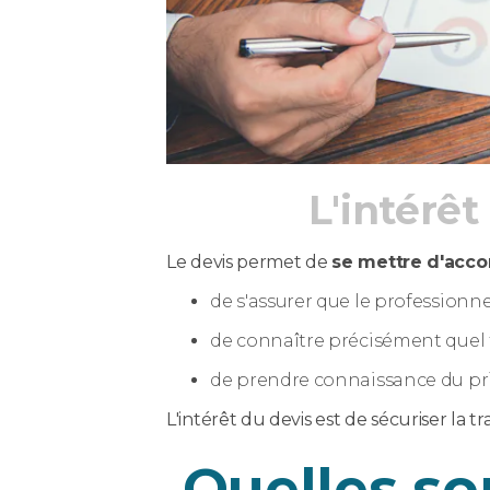
L'intérêt
Le devis permet de
se mettre d'accor
de s'assurer que le professionn
de connaître précisément quel ty
de prendre connaissance du prix 
L'intérêt du devis est de sécuriser la t
Quelles so