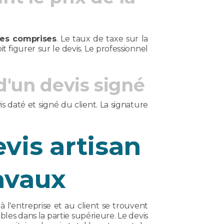
axes comprises
. Le taux de taxe sur la
t figurer sur le devis. Le professionnel
d'un devis signé
is daté et signé du client. La signature
vis artisan
avaux
à l'entreprise et au client se trouvent
bles dans la partie supérieure. Le devis