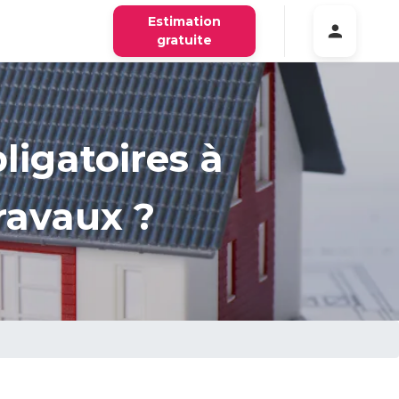
Estimation
gratuite
ligatoires à
ravaux ?