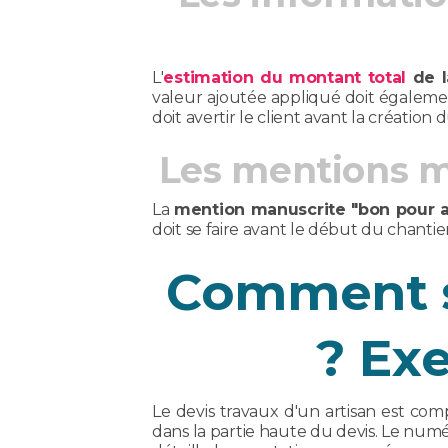
L'
estimation du montant total
de l
valeur ajoutée appliqué doit également 
doit avertir le client avant la création d
Les mentions ma
La
mention manuscrite "bon pour a
doit se faire avant le début du chantier
Comment se
? Ex
Le devis travaux d'un artisan est comp
dans la partie haute du devis. Le numér