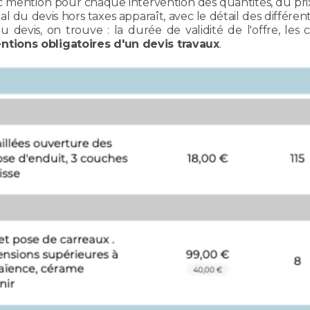
ec mention pour chaque intervention des quantités, du prix 
l du devis hors taxes apparaît, avec le détail des différe
u devis, on trouve : la durée de validité de l'offre, les
tions obligatoires d'un devis travaux
.