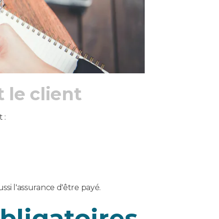
 le client
 :
ussi l'assurance d'être payé.
bligatoires