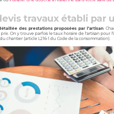
evis travaux établi par 
détaillée des prestations proposées par l'artisan
. Cha
 prix. On y trouve parfois le taux horaire de l'artisan pour l
ion du chantier (article L216-1 du Code de la consommation).