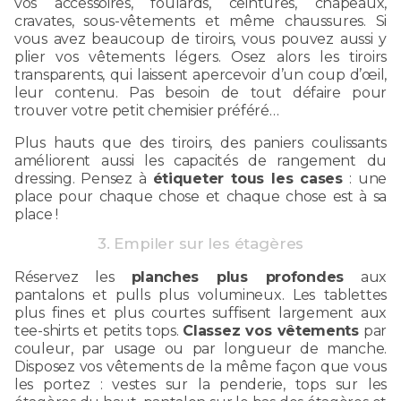
vos accessoires, foulards, ceintures, chapeaux,
cravates, sous-vêtements et même chaussures. Si
vous avez beaucoup de tiroirs, vous pouvez aussi y
plier vos vêtements légers. Osez alors les tiroirs
transparents, qui laissent apercevoir d’un coup d’œil,
leur contenu. Pas besoin de tout défaire pour
trouver votre petit chemisier préféré…
Plus hauts que des tiroirs, des paniers coulissants
améliorent aussi les capacités de rangement du
dressing. Pensez à
étiqueter tous les cases
: une
place pour chaque chose et chaque chose est à sa
place !
3. Empiler sur les étagères
Réservez les
planches plus profondes
aux
pantalons et pulls plus volumineux. Les tablettes
plus fines et plus courtes suffisent largement aux
tee-shirts et petits tops.
Classez vos vêtements
par
couleur, par usage ou par longueur de manche.
Disposez vos vêtements de la même façon que vous
les portez : vestes sur la penderie, tops sur les