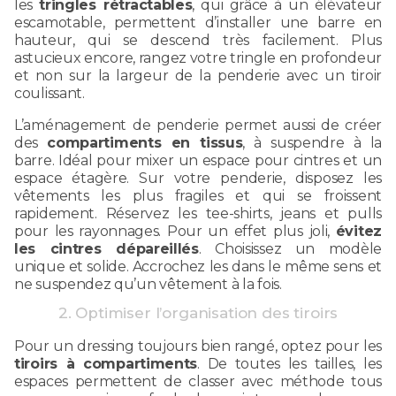
les
tringles rétractables
, qui grâce à un élévateur
escamotable, permettent d’installer une barre en
hauteur, qui se descend très facilement. Plus
astucieux encore, rangez votre tringle en profondeur
et non sur la largeur de la penderie avec un tiroir
coulissant.
L’aménagement de penderie permet aussi de créer
des
compartiments en tissus
, à suspendre à la
barre. Idéal pour mixer un espace pour cintres et un
espace étagère. Sur votre penderie, disposez les
vêtements les plus fragiles et qui se froissent
rapidement. Réservez les tee-shirts, jeans et pulls
pour les rayonnages. Pour un effet plus joli,
évitez
les cintres dépareillés
. Choisissez un modèle
unique et solide. Accrochez les dans le même sens et
ne suspendez qu’un vêtement à la fois.
2. Optimiser l’organisation des tiroirs
Pour un dressing toujours bien rangé, optez pour les
tiroirs à compartiments
. De toutes les tailles, les
espaces permettent de classer avec méthode tous