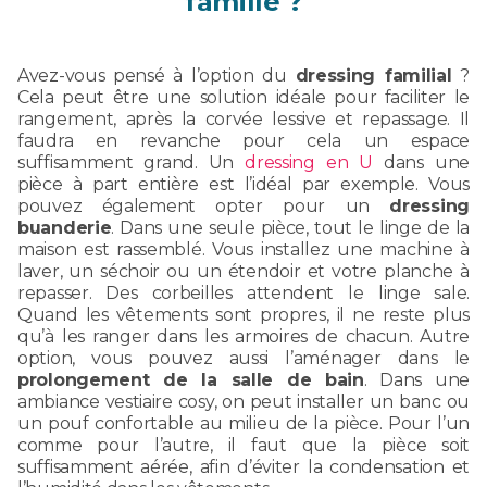
famille ?
Avez-vous pensé à l’option du
dressing familial
?
Cela peut être une solution idéale pour faciliter le
rangement, après la corvée lessive et repassage. Il
faudra en revanche pour cela un espace
suffisamment grand. Un
dressing en U
dans une
pièce à part entière est l’idéal par exemple. Vous
pouvez également opter pour un
dressing
buanderie
. Dans une seule pièce, tout le linge de la
maison est rassemblé. Vous installez une machine à
laver, un séchoir ou un étendoir et votre planche à
repasser. Des corbeilles attendent le linge sale.
Quand les vêtements sont propres, il ne reste plus
qu’à les ranger dans les armoires de chacun. Autre
option, vous pouvez aussi l’aménager dans le
prolongement de la salle de bain
. Dans une
ambiance vestiaire cosy, on peut installer un banc ou
un pouf confortable au milieu de la pièce. Pour l’un
comme pour l’autre, il faut que la pièce soit
suffisamment aérée, afin d’éviter la condensation et