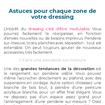
Astuces pour chaque zone de
votre dressing
L’intérêt du
dressing c’est d’être modulable
. Vous
pourrez facilement le réorganiser, en fonction
d’envies nouvelles ou de besoins imprévus. Penderie
sur-mesure, tiroirs, planches avec séparation… tout est
extensible. On peut toujours ajouter de nouveaux
accessoires, très facilement.
1. Faire une penderie sur-mesure
Une des
grandes tendances de la décoration
est
le rangement sur penderie visible. Vous pouvez
même l’accrocher directement au plafond, avec des
suspensions en cordage. Autre option, choisissez une
branche de bois brut, à peindre d’une peinture
acrylique blanche, pour un effet final élégant. Vous
ne disposez pas d’un espace assez grand pour
l’aménagement d’une penderie sur-mesure ? Osez