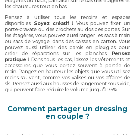
étagères du haut, pantalon sur le bas des étagères et
les chaussures tout en bas.
Pensez à utiliser tous les recoins et espaces
disponibles.
Soyez créatif !
Vous pouvez fixer un
porte-cravate ou des crochets au dos des portes. Sur
les étagères, vous pouvez aussi ranger les sacs à main
ou sacs de voyage, dans des caisses en carton. Vous
pouvez aussi utiliser des parois en plexiglas pour
créer de séparations sur les planches.
Pensez
pratique !
Dans tous les cas, laissez les vêtements et
accessoires que vous portez souvent à portée de
main. Rangez en hauteur les objets que vous utilisez
moins souvent, comme vos valises ou vos affaires de
ski. Pensez aussi aux housses de rangement sous vide,
qui peuvent faire réduire le volume jusqu’à 75%.
Comment partager un dressing
en couple ?