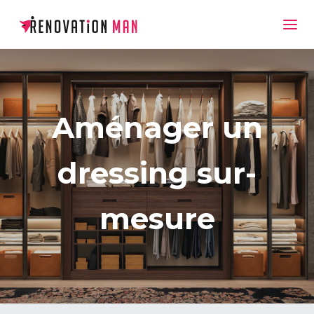
Aménager un
dressing sur-
mesure