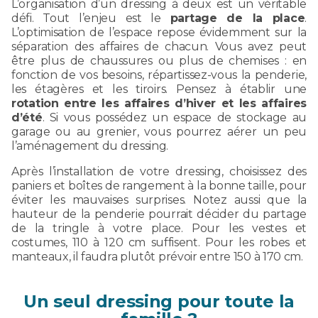
L’organisation d’un dressing à deux est un véritable
défi. Tout l’enjeu est le
partage de la place
.
L’optimisation de l’espace repose évidemment sur la
séparation des affaires de chacun. Vous avez peut
être plus de chaussures ou plus de chemises : en
fonction de vos besoins, répartissez-vous la penderie,
les étagères et les tiroirs. Pensez à établir une
rotation entre les affaires d’hiver et les affaires
d’été
. Si vous possédez un espace de stockage au
garage ou au grenier, vous pourrez aérer un peu
l’aménagement du dressing.
Après l’installation de votre dressing, choisissez des
paniers et boîtes de rangement à la bonne taille, pour
éviter les mauvaises surprises. Notez aussi que la
hauteur de la penderie pourrait décider du partage
de la tringle à votre place. Pour les vestes et
costumes, 110 à 120 cm suffisent. Pour les robes et
manteaux, il faudra plutôt prévoir entre 150 à 170 cm.
Un seul dressing pour toute la