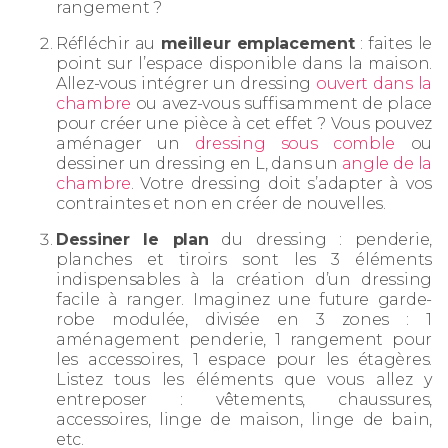
rangement ?
Réfléchir au
meilleur emplacement
: faites le
point sur l’espace disponible dans la maison.
Allez-vous intégrer un dressing
ouvert dans la
chambre
ou avez-vous suffisamment de place
pour créer une pièce à cet effet ? Vous pouvez
aménager un
dressing sous comble
ou
dessiner un dressing en L, dans un
angle de la
chambre
. Votre dressing doit s’adapter à vos
contraintes et non en créer de nouvelles.
Dessiner le plan
du dressing : penderie,
planches et tiroirs sont les 3 éléments
indispensables à la création d’un dressing
facile à ranger. Imaginez une future garde-
robe modulée, divisée en 3 zones : 1
aménagement penderie, 1 rangement pour
les accessoires, 1 espace pour les étagères.
Listez tous les éléments que vous allez y
entreposer : vêtements, chaussures,
accessoires, linge de maison, linge de bain,
etc.