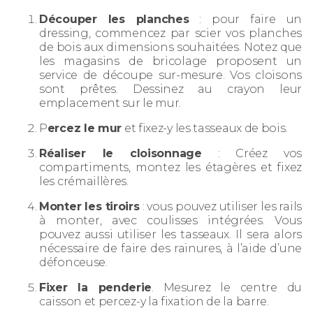
Découper les planches
: pour faire un
dressing, commencez par scier vos planches
de bois aux dimensions souhaitées. Notez que
les magasins de bricolage proposent un
service de découpe sur-mesure. Vos cloisons
sont prêtes. Dessinez au crayon leur
emplacement sur le mur.
P
ercez le mur
et fixez-y les tasseaux de bois.
Réaliser le cloisonnage
: Créez vos
compartiments, montez les étagères et fixez
les crémaillères.
Monter les tiroirs
: vous pouvez utiliser les rails
à monter, avec coulisses intégrées. Vous
pouvez aussi utiliser les tasseaux. Il sera alors
nécessaire de faire des rainures, à l’aide d’une
défonceuse.
Fixer la penderie
. Mesurez le centre du
caisson et percez-y la fixation de la barre.