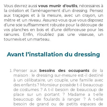
Vous devrez aussi
vous munir d’outils
, nécessaires à
la création et l’aménagement d’un dressing. Pensez
aux traçages et à la mesure, avec un crayon, un
mètre et un niveau. Assurez-vous que vous disposez
d’une scie suffisamment robuste pour la découpe de
vos planches en bois et d’une défonceuse pour les
rainures. Enfin, n’oubliez pas une visseuse, un
tournevis et un marteau.
Avant l’installation du dressing
Penser aux
besoins des occupants
de la
maison : le dressing sur-mesure est-il destiné
à un célibataire, un couple, une famille avec
des enfants ? Monsieur possède t-il beaucoup
de costumes ? A t-il besoin de beaucoup de
place sur un portant ? Madame a t-elle
beaucoup de foulards à ranger ? A t-elle
besoin de grand ou de petits espaces de