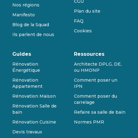
CGU
Nos régions
Plan du site
Manifesto
FAQ
Blog de la Squad
Cookies
Ils parlent de nous
Guides
Ressources
Rénovation
Architecte DPLG, DE,
Énergétique
ou HMONP
Rénovation
Comment poser un
Appartement
IPN
Rénovation Maison
Comment poser du
carrelage
Rénovation Salle de
bain
Refaire sa salle de bain
Rénovation Cuisine
Normes PMR
Devis travaux