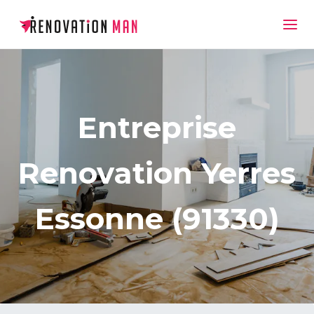
Entreprise
Renovation Yerres
Essonne (91330)