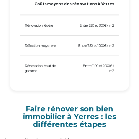
Coûts moyens des rénovations à Yerres
Rénovation légère
Entre 250 et 700€ / m2
Réfection moyenne
Entre 750 et 1000€ / m2
Rénovation haut de
Entre 1100 et 2000€ /
gamme
m2
Faire rénover son bien
immobilier à Yerres : les
différentes étapes