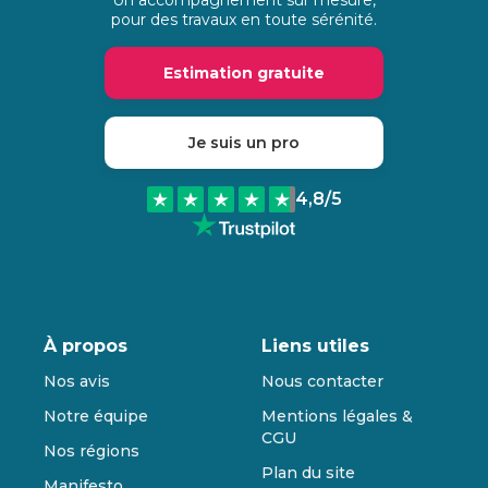
pour des travaux en toute sérénité.
Estimation gratuite
Je suis un pro
4,8
/5
À propos
Liens utiles
Nos avis
Nous contacter
Notre équipe
Mentions légales &
CGU
Nos régions
Plan du site
Manifesto