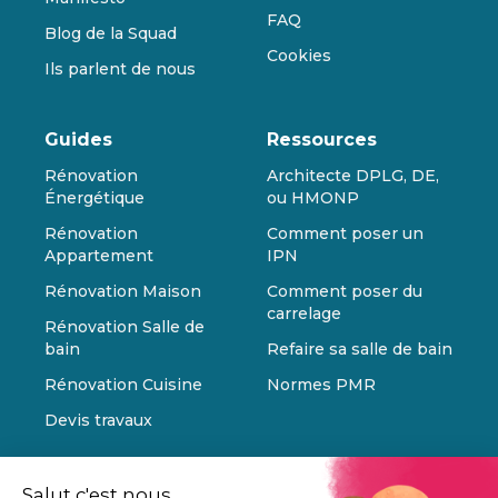
FAQ
Blog de la Squad
Cookies
Ils parlent de nous
Guides
Ressources
Rénovation
Architecte DPLG, DE,
Énergétique
ou HMONP
Rénovation
Comment poser un
Appartement
IPN
Rénovation Maison
Comment poser du
carrelage
Rénovation Salle de
bain
Refaire sa salle de bain
Rénovation Cuisine
Normes PMR
Devis travaux
Salut c'est nous...