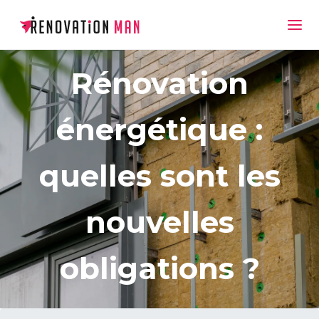
Rénovation
énergétique :
quelles sont les
nouvelles
obligations ?