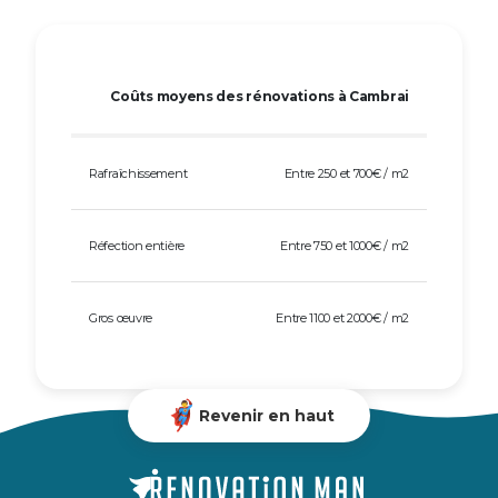
Coûts moyens des rénovations à Cambrai
Rafraîchissement
Entre 250 et 700€ / m2
Réfection entière
Entre 750 et 1000€ / m2
Gros œuvre
Entre 1100 et 2000€ / m2
Revenir en haut