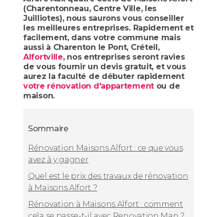
(Charentonneau, Centre Ville, les
Juilliotes), nous saurons vous conseiller
les meilleures entreprises. Rapidement et
facilement, dans votre commune mais
aussi à Charenton le Pont, Créteil,
Alfortville
, nos entreprises seront ravies
de vous fournir un devis gratuit, et vous
aurez la faculté de débuter rapidement
votre rénovation d'appartement
ou de
maison.
Sommaire
Rénovation Maisons Alfort : ce que vous
avez à y gagner
Quel est le prix des travaux de rénovation
à Maisons Alfort ?
Rénovation à Maisons Alfort : comment
cela se passe-t-il avec Renovation Man ?