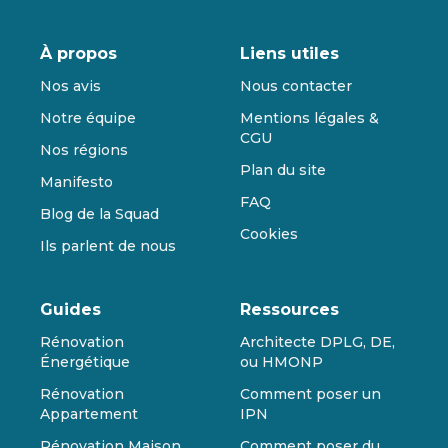
À propos
Liens utiles
Nos avis
Nous contacter
Notre équipe
Mentions légales &
CGU
Nos régions
Plan du site
Manifesto
FAQ
Blog de la Squad
Cookies
Ils parlent de nous
Guides
Ressources
Rénovation
Architecte DPLG, DE,
Énergétique
ou HMONP
Rénovation
Comment poser un
Appartement
IPN
Rénovation Maison
Comment poser du