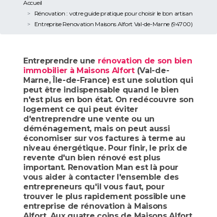
Accueil
Rénovation : votre guide pratique pour choisir le bon artisan
Entreprise Renovation Maisons Alfort Val-de-Marne (94700)
Entreprendre une
rénovation de son bien
immobilier à Maisons Alfort
(Val-de-
Marne, Île-de-France) est une solution qui
peut être indispensable quand le bien
n'est plus en bon état. On redécouvre son
logement ce qui peut éviter
d'entreprendre une vente ou un
déménagement, mais on peut aussi
économiser sur vos factures à terme au
niveau énergétique. Pour finir, le prix de
revente d'un bien rénové est plus
important. Renovation Man est là pour
vous aider à contacter l'ensemble des
entrepreneurs qu'il vous faut, pour
trouver le plus rapidement possible une
entreprise de rénovation à Maisons
Alfort. Aux quatre coins de Maisons Alfort