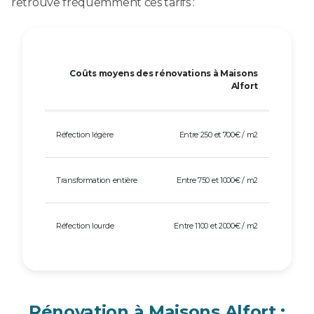
retrouve fréquemment ces tarifs :
Coûts moyens des rénovations à Maisons
Alfort
Réfection légère
Entre 250 et 700€ / m2
Transformation entière
Entre 750 et 1000€ / m2
Réfection lourde
Entre 1100 et 2000€ / m2
Rénovation à Maisons Alfort :