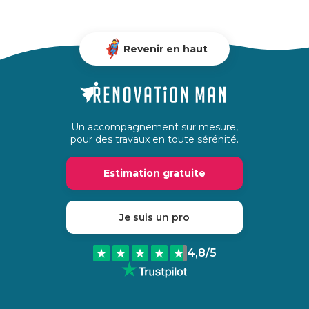
Revenir en haut
Un accompagnement sur mesure,
pour des travaux en toute sérénité.
Estimation gratuite
Je suis un pro
4,8
/5