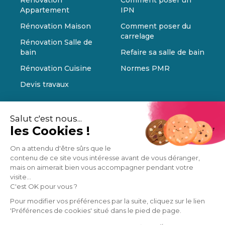
Appartement
IPN
Rénovation Maison
Comment poser du
carrelage
Rénovation Salle de
bain
Refaire sa salle de bain
Rénovation Cuisine
Normes PMR
Devis travaux
Salut c'est nous...
les Cookies !
On a attendu d'être sûrs que le
contenu de ce site vous intéresse avant de vous déranger,
mais on aimerait bien vous accompagner pendant votre
visite...
C'est OK pour vous ?
Pour modifier vos préférences par la suite, cliquez sur le lien
'Préférences de cookies' situé dans le pied de page.