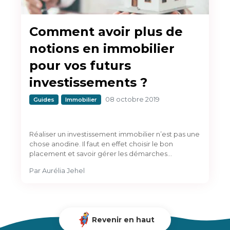
Comment avoir plus de
notions en immobilier
pour vos futurs
investissements ?
08 octobre 2019
Guides
Immobilier
Réaliser un investissement immobilier n’est pas une
chose anodine. Il faut en effet choisir le bon
placement et savoir gérer les démarches…
Par
Aurélia Jehel
Revenir en haut