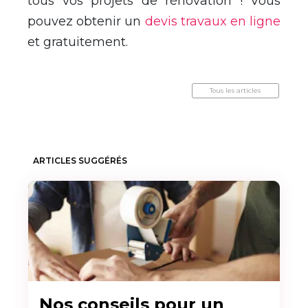
tous vos projets de rénovation ! Vous
pouvez obtenir un
devis travaux en ligne
et gratuitement.
Tous les articles
ARTICLES SUGGÉRÉS
Nos conseils pour un