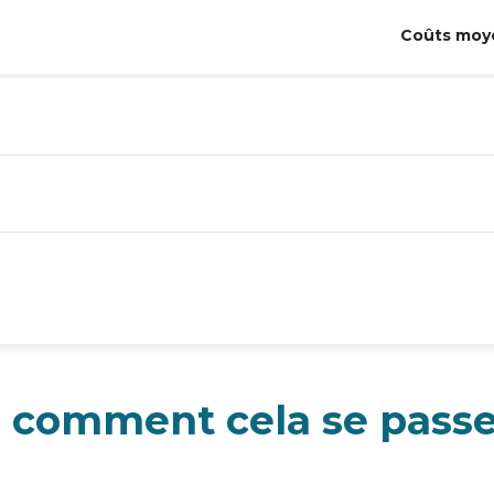
Coûts moye
 comment cela se passe-