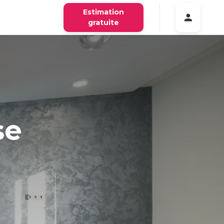
Estimation
gratuite
se