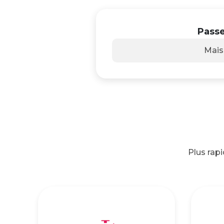
Passe
Mai
Plus rap