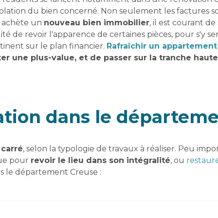
'isolation du bien concerné. Non seulement les factures 
n achète un
nouveau bien immobilier
, il est courant 
ilité de revoir l'apparence de certaines pièces, pour s'y 
inent sur le plan financier.
Rafraîchir un appartement
uter une plus-value, et de passer sur la tranche haut
vation dans le départem
 carré
, selon la typologie de travaux à réaliser. Peu impor
que pour
revoir le lieu dans son intégralité
, ou
restaur
ns le département Creuse :