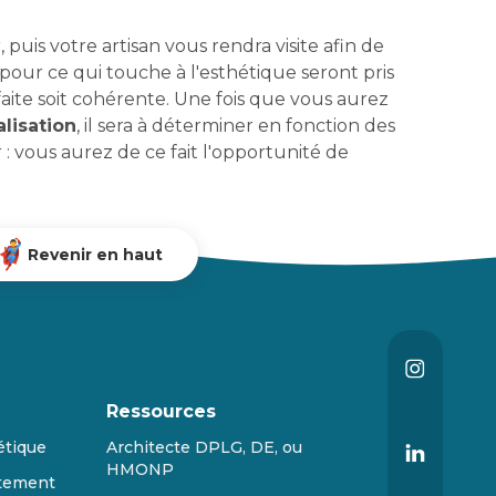
uis votre artisan vous rendra visite afin de
s pour ce qui touche à l'esthétique seront pris
 faite soit cohérente. Une fois que vous aurez
alisation
, il sera à déterminer en fonction des
 : vous aurez de ce fait l'opportunité de
Revenir en haut
Ressources
étique
Architecte DPLG, DE, ou
HMONP
tement