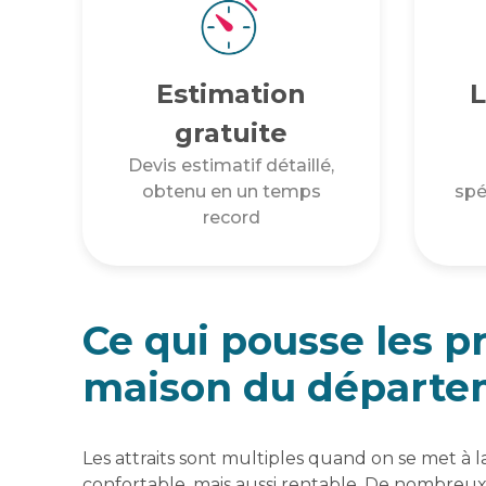
Estimation
L
gratuite
Devis estimatif détaillé,
obtenu en un temps
spé
record
Ce qui pousse les p
maison du départe
Les attraits sont multiples quand on se met à la
confortable, mais aussi rentable. De nombreux