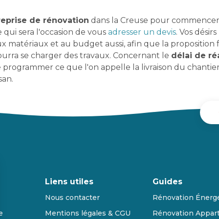
reprise de rénovation
dans la Creuse pour commencer, p
 qui sera l'occasion de vous
adresser un devis
. Vos désir
 aux matériaux et au budget aussi, afin que la proposition
 pourra se charger des travaux. Concernant le
délai de ré
de programmer ce que l'on appelle la livraison du chantier
san.
Liens utiles
Guides
Nous contacter
Rénovation Énerg
e
Mentions légales & CGU
Rénovation Appar