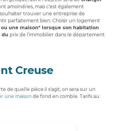
sont amoindries, mais c'est également
de souhaiter trouver une entreprise de
sentir parfaitement bien. Choisir un logement
ou une maison* lorsque son habitation
e du
prix de l'immobilier dans le département
ent Creuse
te de quelle pièce il s'agit, on sera sur un
er une maison
de fond en comble. Tarifs au