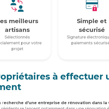
es meilleurs
Simple et
artisans
sécurisé
Sélectionnés
Signature électroniqu
cialement pour votre
paiements sécuris
projet
ropriétaires à effectuer
ment
 r
echerche d'une entreprise de rénovation dans la
 résidents se lancent notamment dans une rénovation én