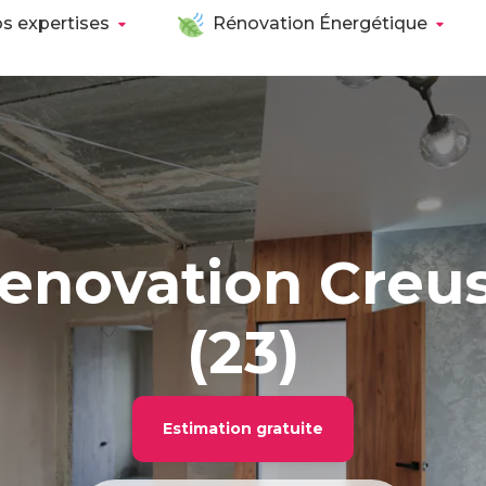
s expertises
Rénovation Énergétique
enovation Creu
(23)
Estimation gratuite