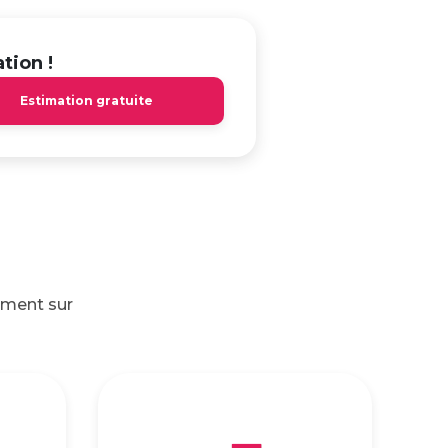
tion !
Estimation gratuite
ement sur