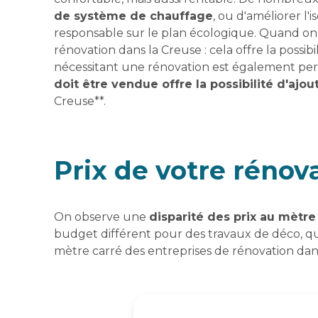
de système de chauffage
, ou d'améliorer l
responsable sur le plan écologique. Quand o
rénovation dans la Creuse : cela offre la possib
nécessitant une rénovation est également pert
doit être vendue offre la possibilité d'ajo
Creuse**.
Prix de votre réno
On observe une
disparité des prix au mètre
budget différent pour des travaux de déco, 
mètre carré des entreprises de rénovation da