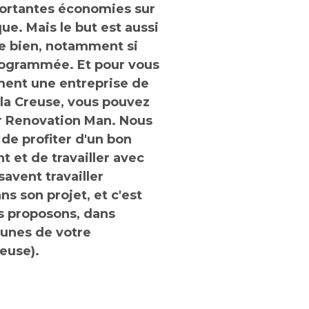
portantes économies sur
ue. Mais le but est aussi
re bien, notamment si
rogrammée. Et pour vous
ment une entreprise de
la Creuse, vous pouvez
r Renovation Man. Nous
 de profiter d'un bon
et de travailler avec
savent travailler
s son projet, et c'est
s proposons, dans
unes de votre
euse).