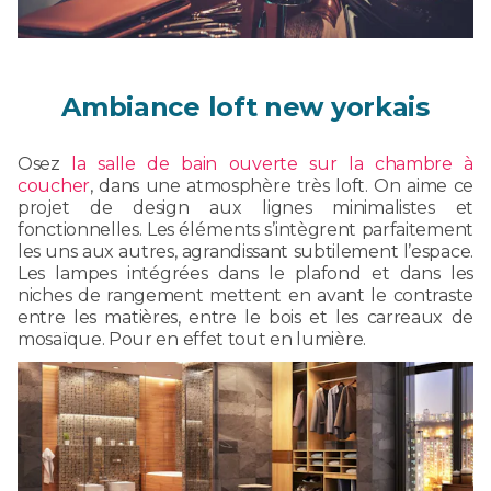
Ambiance loft new yorkais
Osez
la salle de bain ouverte sur la chambre à
coucher
, dans une atmosphère très loft. On aime ce
projet de design aux lignes minimalistes et
fonctionnelles. Les éléments s’intègrent parfaitement
les uns aux autres, agrandissant subtilement l’espace.
Les lampes intégrées dans le plafond et dans les
niches de rangement mettent en avant le contraste
entre les matières, entre le bois et les carreaux de
mosaïque. Pour en effet tout en lumière.