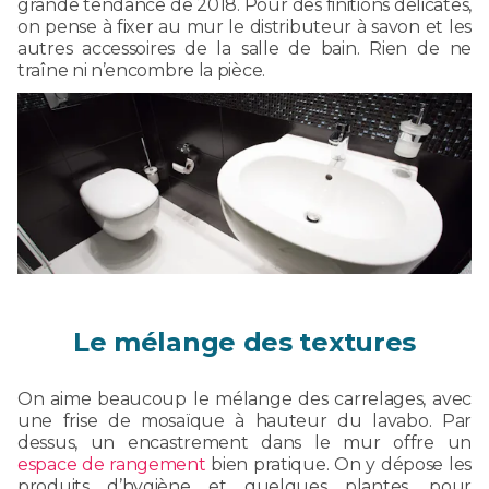
grande tendance de 2018. Pour des finitions délicates,
on pense à fixer au mur le distributeur à savon et les
autres accessoires de la salle de bain. Rien de ne
traîne ni n’encombre la pièce.
Le mélange des textures
On aime beaucoup le mélange des carrelages, avec
une frise de mosaïque à hauteur du lavabo. Par
dessus, un encastrement dans le mur offre un
espace de rangement
bien pratique. On y dépose les
produits d’hygiène et quelques plantes, pour