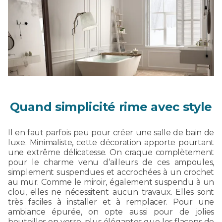
Quand simplicité rime avec style
Il en faut parfois peu pour créer une salle de bain de
luxe. Minimaliste, cette décoration apporte pourtant
une extrême délicatesse. On craque complètement
pour le charme venu d’ailleurs de ces ampoules,
simplement suspendues et accrochées à un crochet
au mur. Comme le miroir, également suspendu à un
clou, elles ne nécessitent aucun travaux. Elles sont
très faciles à installer et à remplacer. Pour une
ambiance épurée, on opte aussi pour de jolies
bouteilles en verre, plus élégantes que les flacons de