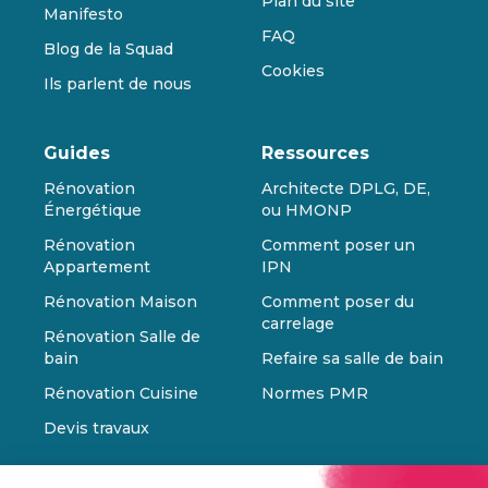
Plan du site
Manifesto
FAQ
Blog de la Squad
Cookies
Ils parlent de nous
Guides
Ressources
Rénovation
Architecte DPLG, DE,
Énergétique
ou HMONP
Rénovation
Comment poser un
Appartement
IPN
Rénovation Maison
Comment poser du
carrelage
Rénovation Salle de
bain
Refaire sa salle de bain
Rénovation Cuisine
Normes PMR
Devis travaux