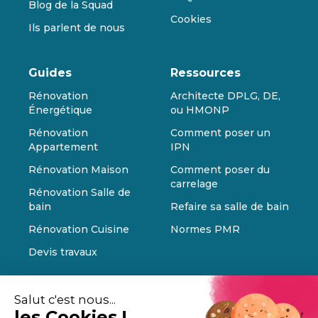
Blog de la Squad
Cookies
Ils parlent de nous
Guides
Ressources
Rénovation
Architecte DPLG, DE,
Énergétique
ou HMONP
Rénovation
Comment poser un
Appartement
IPN
Rénovation Maison
Comment poser du
carrelage
Rénovation Salle de
bain
Refaire sa salle de bain
Rénovation Cuisine
Normes PMR
Devis travaux
Salut c'est nous...
les Cookies !