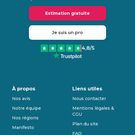
Estimation gratuite
Je suis un pro
4,8
/5
À propos
Liens utiles
Nos avis
Nous contacter
Notre équipe
Mentions légales &
CGU
Nos régions
Plan du site
Manifesto
FAQ