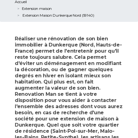
Accueil
Extension maison
Extension Maison Dunkerque Nord (59140)
Réaliser une rénovation de son bien
immobilier à Dunkerque (Nord, Hauts-de-
France) permet de l'entretenir pour qu'il
reste toujours salubre. Cela permet
d'éviter un déménagement en modifiant
la décoration, ou de gagner quelques
degrés en hiver en isolant mieux son
habitation. Qui plus est, on fait
augmenter la valeur de son bien.
Renovation Man se tient à votre
disposition pour vous aider à contacter
l'ensemble des adresses dont vous aurez
besoin, en cas de recherche d'une
société pour une extension de maison à
Dunkerque. Quel que soit votre quartier
de résidence (Saint-Pol-sur-Mer, Malo-
les-Bains, Petite-Synthe), les artisans les