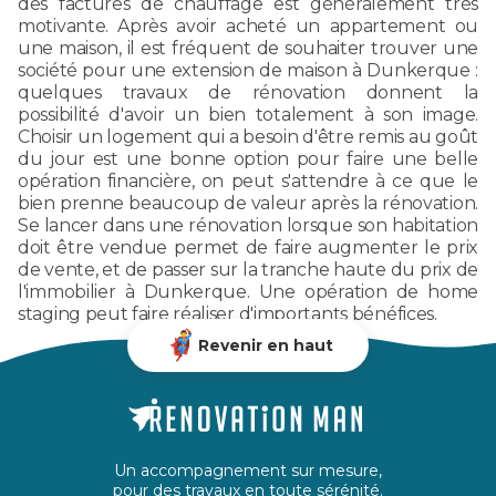
des factures de chauffage est généralement très
motivante. Après avoir acheté un appartement ou
une maison, il est fréquent de souhaiter trouver une
société pour une extension de maison à Dunkerque :
quelques travaux de rénovation donnent la
possibilité d'avoir un bien totalement à son image.
Choisir un logement qui a besoin d'être remis au goût
du jour est une bonne option pour faire une belle
opération financière, on peut s'attendre à ce que le
bien prenne beaucoup de valeur après la rénovation.
Se lancer dans une rénovation lorsque son habitation
doit être vendue permet de faire augmenter le prix
de vente, et de passer sur la tranche haute du prix de
l'immobilier à Dunkerque. Une opération de home
staging peut faire réaliser d'importants bénéfices.
Revenir en haut
Un accompagnement sur mesure,
pour des travaux en toute sérénité.