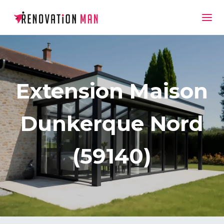
Extension Maison
Dunkerque Nord
(59140)