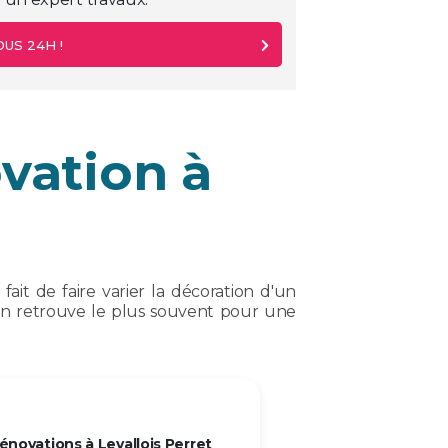
US 24H !
vation à
fait de faire varier la décoration d'un
on retrouve le plus souvent pour une
novations à Levallois Perret