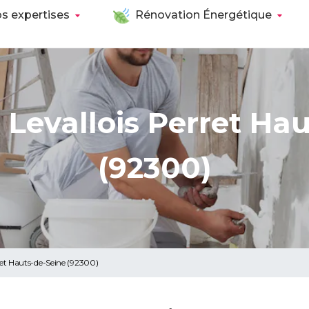
s expertises
Rénovation Énergétique
Levallois Perret Ha
(92300)
ret Hauts-de-Seine (92300)