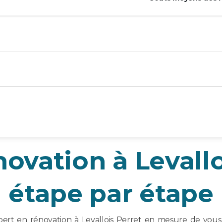
novation à Levallo
étape par étape
xpert en rénovation à Levallois Perret en mesure de vo