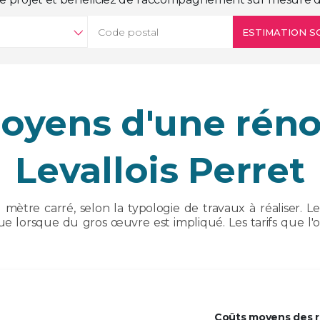
ESTIMATION SO
moyens d'une réno
Levallois Perret
ètre carré, selon la typologie de travaux à réaliser. Le 
e lorsque du gros œuvre est impliqué. Les tarifs que l'
Coûts moyens des ré