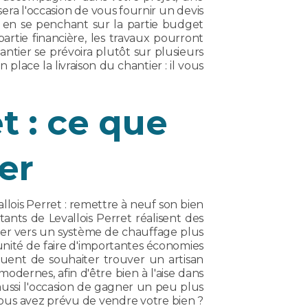
ra l'occasion de vous fournir un devis
 en se penchant sur la partie budget
partie financière, les travaux pourront
antier se prévoira plutôt sur plusieurs
lace la livraison du chantier : il vous
t : ce que
er
lois Perret : remettre à neuf son bien
ants de Levallois Perret réalisent des
ler vers un système de chauffage plus
tunité de faire d'importantes économies
quent de souhaiter trouver un artisan
modernes, afin d'être bien à l'aise dans
ussi l'occasion de gagner un peu plus
Vous avez prévu de vendre votre bien ?