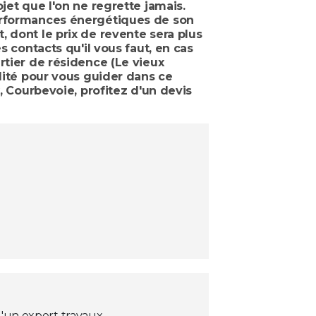
jet que l'on ne regrette jamais.
performances énergétiques de son
 dont le prix de revente sera plus
s contacts qu'il vous faut, en cas
rtier de résidence (Le vieux
alité pour vous guider dans ce
, Courbevoie, profitez d'un devis
'un expert travaux.