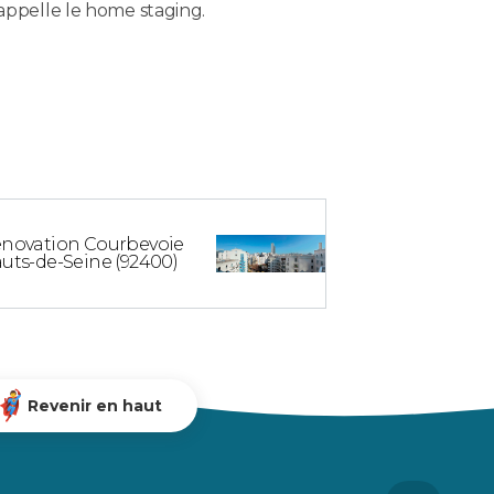
'appelle le home staging.
novation Courbevoie
uts-de-Seine (92400)
Revenir en haut