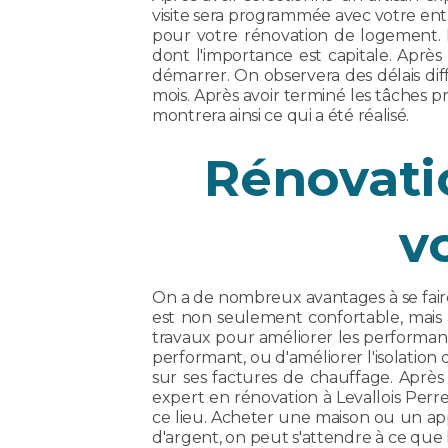
visite sera programmée avec votre ent
pour votre rénovation de logement. 
dont l'importance est capitale. Après 
démarrer. On observera des délais diff
mois. Après avoir terminé les tâches p
montrera ainsi ce qui a été réalisé.
Rénovatio
v
On a de nombreux avantages à se faire
est non seulement confortable, mais a
travaux pour améliorer les performan
performant, ou d'améliorer l'isolation
sur ses factures de chauffage. Après
expert en rénovation à Levallois Perret
ce lieu. Acheter une maison ou un app
d'argent, on peut s'attendre à ce que