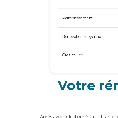
Rafraîchissement
Rénovation moyenne
Gros œuvre
Votre ré
Après avoir sélectionné un artisan e