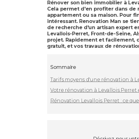
Rénover son bien immobilier à Leval
Cela permet d'en profiter dans de
appartement ou sa maison. Pour fini
intéressant. Renovation Man se tient
de recherche d'un artisan expert en
Levallois-Perret, Front-de-Seine, A
projet. Rapidement et facilement, d
gratuit, et vos travaux de rénovati
Sommaire
Tarifs moyens d'une rénovation à Le
Votre rénovation à Levallois Perret
Rénovation Levallois Perret : ce qu
Décrivez-nous votr