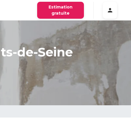
Estimation
gratuite
uts-de-Seine