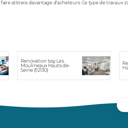
 faire attirera davantage d'acheteurs. Ce type de travaux s
Renovation Issy Les
Re
Moulineaux Hauts-de-
Ha
Seine (92130)