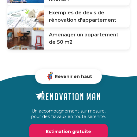
Exemples de devis de
rénovation d’appartement
Aménager un appartement
de 50 m2
Revenir en haut
Un accompagnement sur mesure,
pour des travaux en toute sérénité.
Estimation gratuite