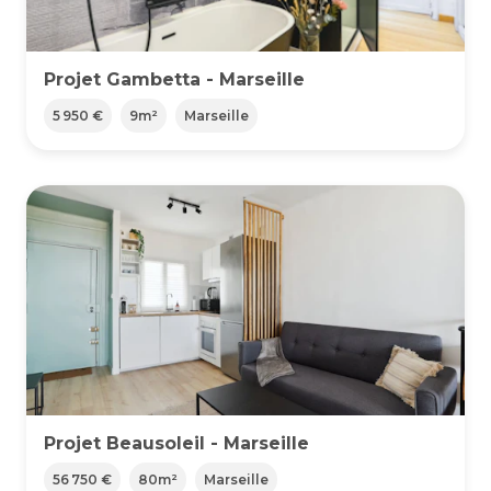
Projet Gambetta - Marseille
5 950 €
9
m²
Marseille
Projet Beausoleil - Marseille
56 750 €
80
m²
Marseille