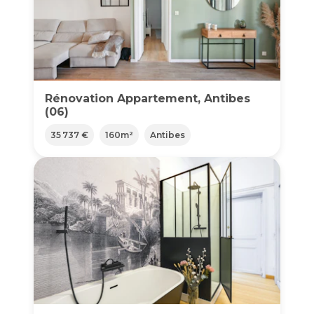
Rénovation Appartement, Antibes
(06)
35 737 €
160
m²
Antibes