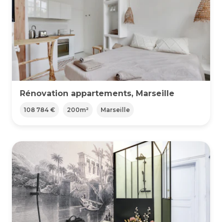
Rénovation appartements, Marseille
108 784 €
200
m²
Marseille