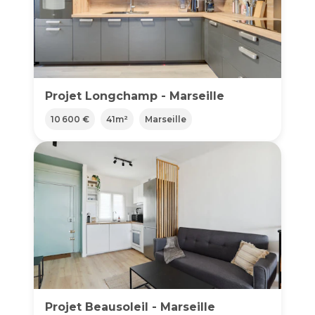
Projet Longchamp - Marseille
10 600 €
41
m²
Marseille
Projet Beausoleil - Marseille