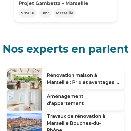
Projet Gambetta - Marseille
5 950 €
9
m²
Marseille
Nos experts en parlent
Rénovation maison à
Marseille : Prix et avantages ...
Aménagement
d'appartement
Travaux de rénovation à
Marseille Bouches-du-
Rhône...