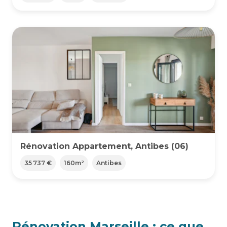
Rénovation Appartement, Antibes (06)
35 737 €
160
m²
Antibes
Rénovation Marseille : ce que