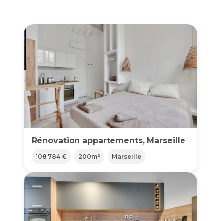
Rénovation appartements, Marseille
108 784 €
200
m²
Marseille