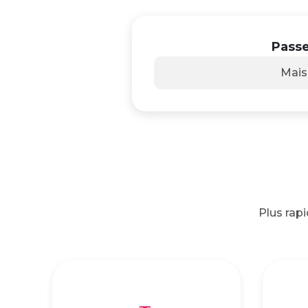
Passe
Mai
Plus rap