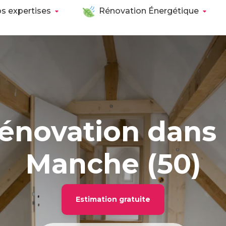
s expertises
Rénovation Énergétique
énovation dans 
Manche (50)
Estimation gratuite