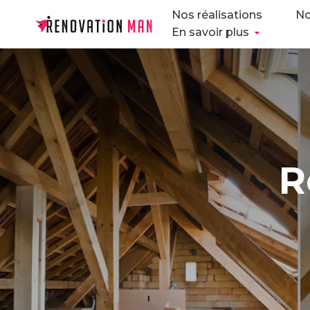
Nos réalisations
No
En savoir plus
R