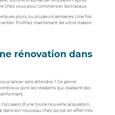
avec votre entreprise de rénovation. Après
rendre chez vous pour commencer les travaux.
uelques jours, ou plusieurs semaines. Une fois
du chantier. Profitez maintenant de votre maison
une rénovation dans
 vous lancer sans attendre ? Ce genre
mbreux sont les résidents qui réalisent des
 performant.
 l'occasion d'une toute nouvelle acquisition,
 dans son nouveau chez-soi est en effet très