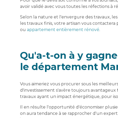
Pour que le devis soit conforme à vos souhaits
avoir validé avec vous toutes les réfections à 
Selon la nature et l'envergure des travaux, les
les travaux finis, votre artisan vous contactera
ou
appartement entièrement rénové
.
Qu'a-t-on à y gagne
le département Ma
Vous aimeriez vous procurer sous les meilleur
d'investissement s'avère toujours avantageux 
travaux ayant un impact énergétique, pour iso
Il en résulte l'opportunité d'économiser plusie
on aura tendance à se rapprocher d'un expert 