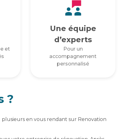
Une équipe
d’experts
e et
Pour un
és
accompagnement
personnalisé
s ?
u plusieurs en vous rendant sur Renovation