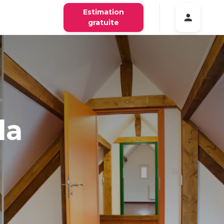
Estimation
gratuite
la