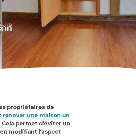
s propriétaires de
t
rénover une maison un
. Cela permet d'éviter un
 modifiant l'aspect