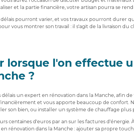
, vous aurez l'occasion de discuter budget et matériaux 
réaliser et la partie financière, votre artisan pourra se 
 délais pourront varier, et vos travaux pourront durer q
 pour vous montrer son travail : il s'agit de la livraison 
r lorsque l'on effectue 
nche ?
s délais un expert en rénovation dans la Manche, afin de
financièrement et vous apporte beaucoup de confort. No
ler son bien, ou installer un système de chauffage plus
urs centaines d'euros par an sur les factures d'énergie. À
en rénovation dans la Manche : ajouter sa propre touche