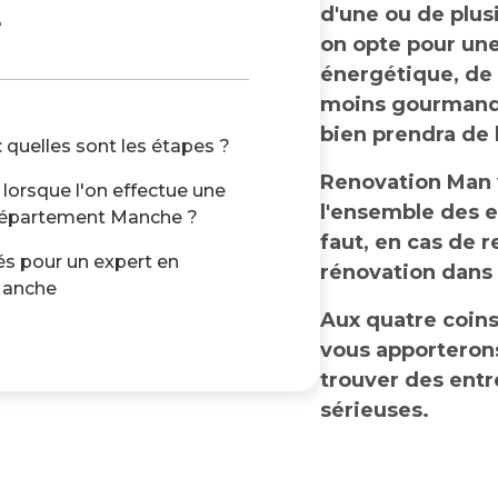
d'une ou de plus
e
on opte pour un
énergétique, de
moins gourmand 
bien prendra de l
quelles sont les étapes ?
Renovation Man 
 lorsque l'on effectue une
l'ensemble des e
 département Manche ?
faut, en cas de 
és pour un expert en
rénovation dans
Manche
Aux quatre coins 
vous apporterons
trouver des entr
sérieuses.