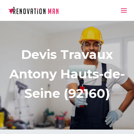
Devis Travaux
Antony Hauts-de-
Seine (92160)