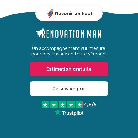
Revenir en haut
Un accompagnement sur mesure,
pour des travaux en toute sérénité.
Estimation gratuite
Je suis un pro
4,8
/5