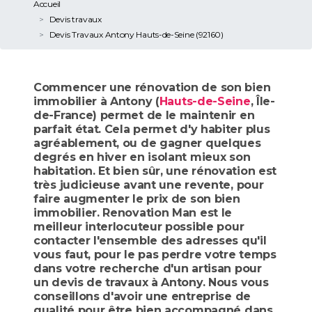
Accueil
Devis travaux
Devis Travaux Antony Hauts-de-Seine (92160)
Commencer une rénovation de son bien
immobilier à Antony (
Hauts-de-Seine
, Île-
de-France) permet de le maintenir en
parfait état. Cela permet d'y habiter plus
agréablement, ou de gagner quelques
degrés en hiver en isolant mieux son
habitation. Et bien sûr, une rénovation est
très judicieuse avant une revente, pour
faire augmenter le prix de son bien
immobilier. Renovation Man est le
meilleur interlocuteur possible pour
contacter l'ensemble des adresses qu'il
vous faut, pour le pas perdre votre temps
dans votre recherche d'un artisan pour
un devis de travaux à Antony. Nous vous
conseillons d'avoir une entreprise de
qualité pour être bien accompagné dans