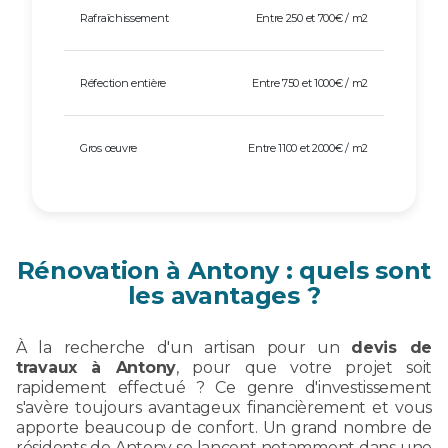
Rafraîchissement
Entre 250 et 700€ / m2
Réfection entière
Entre 750 et 1000€ / m2
Gros œuvre
Entre 1100 et 2000€ / m2
Rénovation à Antony : quels sont
les avantages ?
À la recherche d'un artisan pour un
devis de
travaux à Antony
, pour que votre projet soit
rapidement effectué ? Ce genre d'investissement
s'avère toujours avantageux financièrement et vous
apporte beaucoup de confort. Un grand nombre de
résidents de Antony se lancent notamment dans une