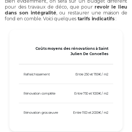
Bien évidemment, on sera sur un budget différent
pour des travaux de déco, que pour
revoir le lieu
dans son intégralité
, ou restaurer une maison de
fond en comble. Voici quelques
tarifs indicatifs
:
Coûts moyens des rénovations à Saint
Julien De Concelles
Rafraîchissement
Entre 250 et 700€ / m2
Rénovation complète
Entre 750 et 1000€ / m2
Rénovation gros œuvre
Entre 1100 et 2000€ / m2