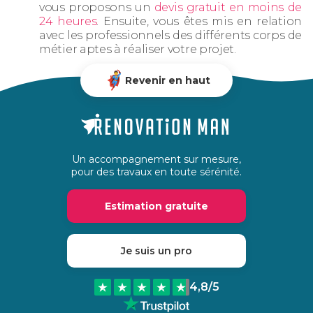
vous proposons un
devis gratuit en moins de
24 heures
. Ensuite, vous êtes mis en relation
avec les professionnels des différents corps de
métier aptes à réaliser votre projet.
Revenir en haut
Un accompagnement sur mesure,
pour des travaux en toute sérénité.
Estimation gratuite
Je suis un pro
4,8
/5