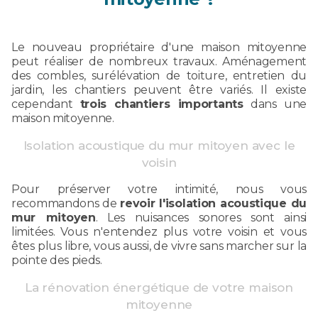
Le nouveau propriétaire d'une maison mitoyenne
peut réaliser de nombreux travaux. Aménagement
des combles, surélévation de toiture, entretien du
jardin, les chantiers peuvent être variés. Il existe
cependant
trois chantiers importants
dans une
maison mitoyenne.
Isolation acoustique du mur mitoyen avec le
voisin
Pour préserver votre intimité, nous vous
recommandons de
revoir l'isolation acoustique du
mur mitoyen
. Les nuisances sonores sont ainsi
limitées. Vous n'entendez plus votre voisin et vous
êtes plus libre, vous aussi, de vivre sans marcher sur la
pointe des pieds.
La rénovation énergétique de votre maison
mitoyenne