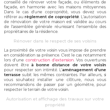
conseillé de rénover votre façade, ou éléments de
façade, en harmonie avec les maisons mitoyennes.
Dans le cas d'une copropriété, vous devez vous
référer au
règlement de copropriété
. L'autorisation
de rénovation de votre maison est validée au cours
de l'assemblée générale réunissant l'ensemble des
propriétaires de la résidence.
Rénover dans le respect de ses voisins
La proximité de votre voisin vous impose de prendre
en considération sa présence. C'est le cas notamment
lors d'une
construction d'extension
. Vos ouvertures
doivent être
à bonne distance de votre voisin
pour respecter son intimité. L'
aménagement d'une
terrasse
subit les mêmes contraintes. Par ailleurs, si
vous souhaitez installer une clôture, nous vous
recommandons de passer par un géomètre, pour
respecter le terrain de votre voisin.
Autorisation et affichage des travaux sur votre
propriété