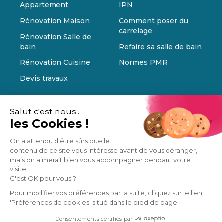
Appartement
IPN
Rénovation Maison
Comment poser du
carrelage
Rénovation Salle de
bain
Refaire sa salle de bain
Rénovation Cuisine
Normes PMR
Devis travaux
Salut c'est nous...
les Cookies !
On a attendu d'être sûrs que le
contenu de ce site vous intéresse avant de vous déranger,
mais on aimerait bien vous accompagner pendant votre
visite...
C'est OK pour vous ?
Pour modifier vos préférences par la suite, cliquez sur le lien
'Préférences de cookies' situé dans le pied de page.
Consentements certifiés par