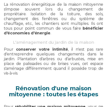
La rénovation énergétique de la maison mitoyenne
s'impose souvent lors du changement de
propriétaire. Isolation de la toiture, des sols,
changement des fenêtres ou du système de
chauffage, etc., les chantiers sont multiples. Ils ont
tous pour point commun de vous faire
bénéficier
d'économies d'énergie
.
L'aménagement du jardin de la maison
Pour
conserver votre intimité
, il n'est pas rare
d'entreprendre quelques changements dans le
jardin. Plantation d'arbres ou d'arbustes, mise en
place de palissades ou de brises vues, cet espace
s'aménage différemment quand il possède trop de
vis-à-vis.
Rénovation d'une maison
mitoyenne : toutes les étapes
Pour
réhabiliter une maison mitoyenne
, vous ne