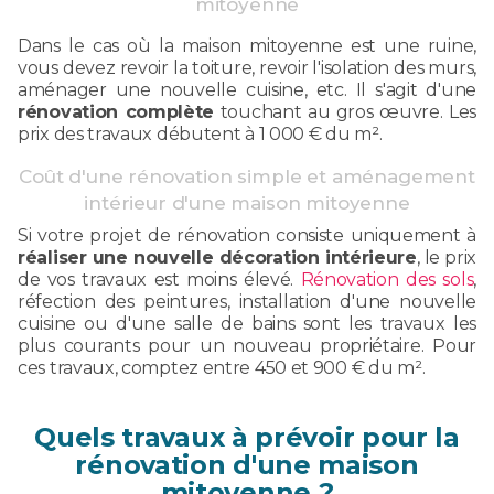
mitoyenne
Dans le cas où la maison mitoyenne est une ruine,
vous devez revoir la toiture, revoir l'isolation des murs,
aménager une nouvelle cuisine, etc. Il s'agit d'une
rénovation complète
touchant au gros œuvre. Les
prix des travaux débutent à 1 000 € du m².
Coût d'une rénovation simple et aménagement
intérieur d'une maison mitoyenne
Si votre projet de rénovation consiste uniquement à
réaliser une nouvelle décoration intérieure
, le prix
de vos travaux est moins élevé.
Rénovation des sols
,
réfection des peintures, installation d'une nouvelle
cuisine ou d'une salle de bains sont les travaux les
plus courants pour un nouveau propriétaire. Pour
ces travaux, comptez entre 450 et 900 € du m².
Quels travaux à prévoir pour la
rénovation d'une maison
mitoyenne ?