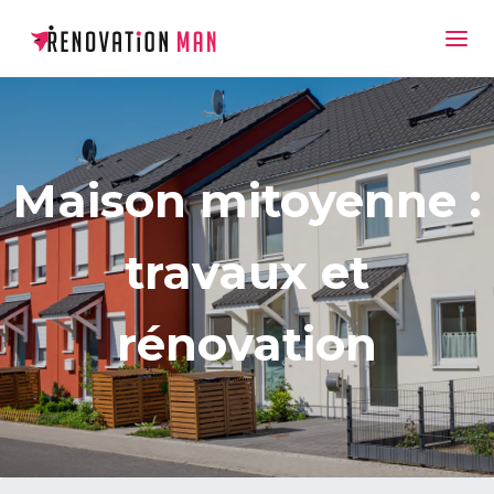
Maison mitoyenne :
travaux et
rénovation