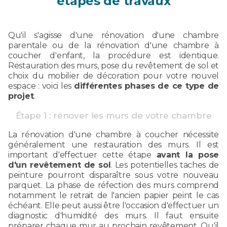
étapes de travaux
Qu'il s'agisse d'une rénovation d'une chambre
parentale ou de la rénovation d'une chambre à
coucher d'enfant, la procédure est identique.
Restauration des murs, pose du revêtement de sol et
choix du mobilier de décoration pour votre nouvel
espace : voici les
différentes phases de ce type de
projet
.
Étape 1 : rénover les murs de votre chambre
La rénovation d'une chambre à coucher nécessite
généralement une restauration des murs. Il est
important d'effectuer cette étape
avant la pose
d'un revêtement de sol
. Les potentielles taches de
peinture pourront disparaître sous votre nouveau
parquet. La phase de réfection des murs comprend
notamment le retrait de l'ancien papier peint le cas
échéant. Elle peut aussi être l'occasion d'effectuer un
diagnostic d'humidité des murs. Il faut ensuite
préparer chaque mur au prochain revêtement. Qu'il