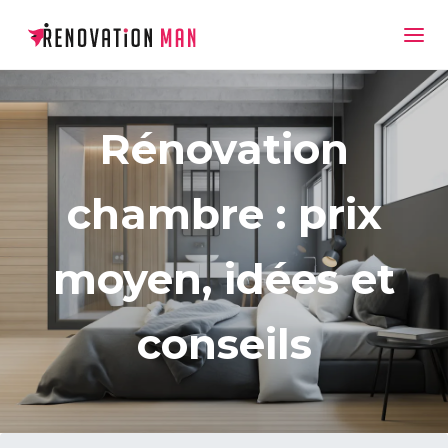
Rénovation
chambre : prix
moyen, idées et
conseils