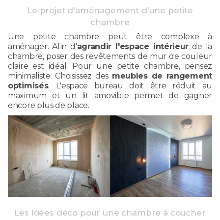
Le projet d'aménagement d'une petite
chambre
Une petite chambre peut être complexe à
aménager. Afin d'
agrandir l'espace intérieur
de la
chambre, poser des revêtements de mur de couleur
claire est idéal. Pour une petite chambre, pensez
minimaliste. Choisissez des
meubles de rangement
optimisés
. L'espace bureau doit être réduit au
maximum et un lit amovible permet de gagner
encore plus de place.
Les idées déco pour une chambre à coucher