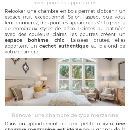
avec poutres apparentes
Relooker une chambre en bois permet d'obtenir un
espace nuit exceptionnel. Selon l'aspect que vous
leur donnerez, des poutres apparentes s'intègrent à
de nombreux styles de déco. Peintes ou patinées
avec des couleurs claires, les poutres créent un
espace bohème chic
. Laissées brutes, elles
apportent un
cachet authentique
au plafond de
votre chambre.
Rénover une chambre de type mezzanine
Dans un appartement ou une petite maison,
une
chambre mezzanine est idéale
pour gagner de la