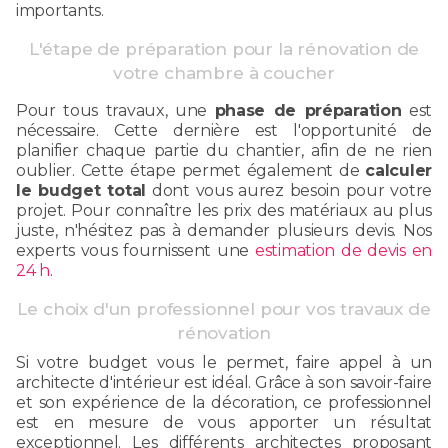
importants.
L'étape de préparation pour la rénovation de
votre chambre à coucher
Pour tous travaux, une
phase de préparation
est
nécessaire. Cette dernière est l'opportunité de
planifier chaque partie du chantier, afin de ne rien
oublier. Cette étape permet également de
calculer
le budget total
dont vous aurez besoin pour votre
projet. Pour connaître les prix des matériaux au plus
juste, n'hésitez pas à demander plusieurs devis. Nos
experts vous fournissent une
estimation de devis en
24 h
.
Le choix d'un professionnel pour vos travaux de
rénovation
Si votre budget vous le permet, faire appel à un
architecte d'intérieur est idéal. Grâce à son savoir-faire
et son expérience de la décoration, ce professionnel
est en mesure de vous apporter un résultat
exceptionnel. Les différents architectes proposant