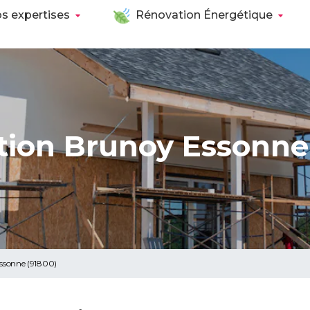
s expertises
Rénovation Énergétique
ion Brunoy Essonne
Essonne (91800)