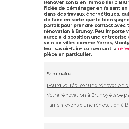
Rénover son bien immobilier à Bru
l'idée de déménager en faisant en s
dans des travaux énergétiques, qui 
de faire en sorte que le bien gag
parfait pour prendre contact avec 
rénovation à Brunoy. Peu importe vo
aurez à disposition une entreprise
sein de villes comme Yerres, Mont
leur savoir-faire concernant la
réfe
pièce en particulier.
Sommaire
Pourquoi réaliser une rénovation 
Votre rénovation à Brunoy étape p
Tarifs moyens d'une rénovation à 