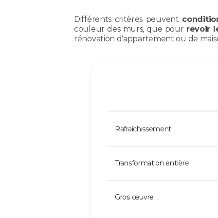
Différents critères peuvent
conditio
couleur des murs, que pour
revoir l
rénovation d'appartement ou de maison
Rafraîchissement
Transformation entière
Gros œuvre