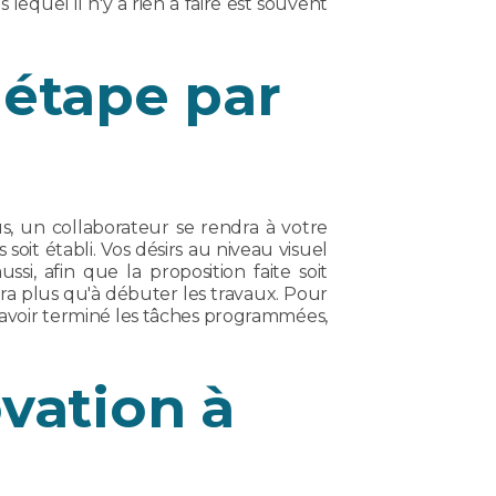
equel il n'y a rien à faire est souvent
 étape par
s, un collaborateur se rendra à votre
soit établi. Vos désirs au niveau visuel
si, afin que la proposition faite soit
era plus qu'à débuter les travaux. Pour
s avoir terminé les tâches programmées,
vation à