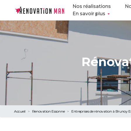
Nos réalisations
No
En savoir plus
Rénovat
Accueil
Renovation Essonne
Entreprises de rénovation à Brunoy 