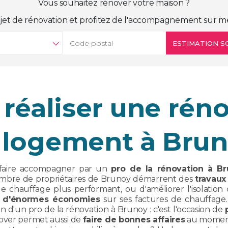
Vous souhaitez rénover votre maison ?
jet de rénovation et profitez de l'accompagnement sur m
ESTIMATION SO
réaliser une rén
 logement à Brun
faire accompagner par un
pro de la rénovation à B
mbre de propriétaires de Brunoy démarrent des
travaux
de chauffage plus performant, ou d'améliorer l'isolation
er d'énormes économies
sur ses factures de chauffag
oin d'un pro de la rénovation à Brunoy : c'est l'occasion de
over permet aussi de
faire de bonnes affaires
au moment 