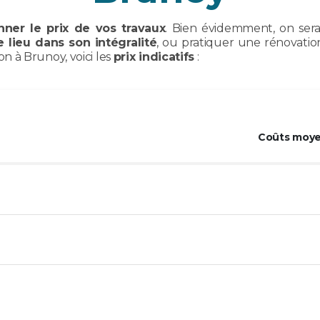
nner le prix de vos travaux
. Bien évidemment, on ser
e lieu dans son intégralité
, ou pratiquer une rénovati
 à Brunoy, voici les
prix indicatifs
:
Coûts moye