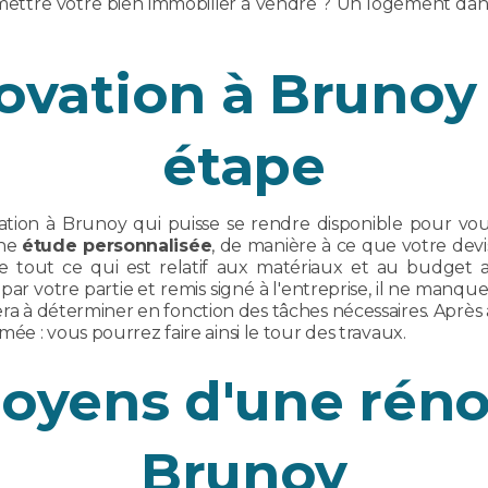
mettre votre bien immobilier à vendre ? Un logement dans l
ovation à Brunoy
étape
vation à Brunoy qui puisse se rendre disponible pour vou
une
étude personnalisée
, de manière à ce que votre devis 
ue tout ce qui est relatif aux matériaux et au budget aus
par votre partie et remis signé à l'entreprise, il ne manqu
 sera à déterminer en fonction des tâches nécessaires. Aprè
e : vous pourrez faire ainsi le tour des travaux.
moyens d'une réno
Brunoy