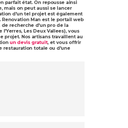
n parfait état. On repousse ainsi
, mais on peut aussi se lancer
ation d'un tel projet est également
 Renovation Man est le portail web
s de recherche d'un pro de la
l'Yerres, Les Deux Vallees), vous
rojet. Nos artisans travaillent au
tion
un devis gratuit
, et vous offrir
e restauration totale ou d'une