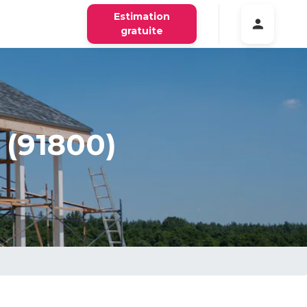
Estimation
gratuite
 (91800)