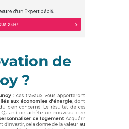
esure d'un Expert dédié.
US 24H !
ovation de
oy ?
runoy
: ces travaux vous apporteront
 liés aux économies d'énergie
, dont
 du bien concerné. Le résultat de ces
e. Quand on achète un nouveau bien
personnaliser ce logement
. Acquérir
d'investir, cela donne de la valeur au