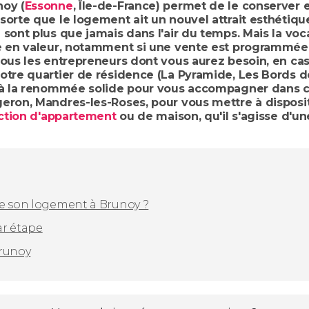
noy (
Essonne
, Île-de-France) permet de le conserver e
orte que le logement ait un nouvel attrait esthétique
sont plus que jamais dans l'air du temps. Mais la voc
ne en valeur, notamment si une vente est programmée.
tous les entrepreneurs dont vous aurez besoin, en ca
tre quartier de résidence (La Pyramide, Les Bords de 
 à la renommée solide pour vous accompagner dans ce p
geron, Mandres-les-Roses, pour vous mettre à disposi
ction d'appartement
ou de maison, qu'il s'agisse d'un
de son logement à Brunoy ?
ar étape
Brunoy