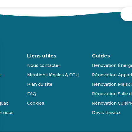
Liens utiles
Guides
Nous contacter
Rénovation Énerg
e
Mentions légales & CGU
Rénovation Appar
Plan du site
Rénovation Maiso
FAQ
Rénovation Salle d
quad
Cookies
Rénovation Cuisin
de nous
Devis travaux