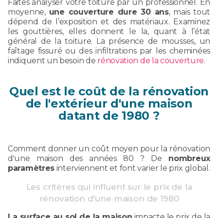
Faites analyser votre toiture par un professionnel. En
moyenne,
une couverture dure 30 ans
, mais tout
dépend de l’exposition et des matériaux. Examinez
les gouttières, elles donnent le la, quant à l’état
général de la toiture. La présence de mousses, un
faîtage fissuré ou des infiltrations par les cheminées
indiquent un besoin de
rénovation de la couverture
.
Quel est le coût de la rénovation
de l'extérieur d'une maison
datant de 1980 ?
Comment donner un coût moyen pour la rénovation
d'une maison des années 80 ? De
nombreux
paramètres
interviennent et font varier le prix global.
Les critères qui influent sur le prix de la
rénovation d'une maison de 1980
La surface au sol de la maison
impacte le prix de la