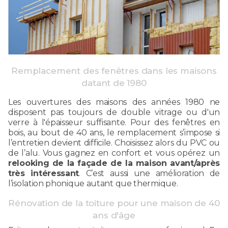
Remplacement des fenêtres dans les maisons
datant de 1980
Les ouvertures des maisons des années 1980 ne
disposent pas toujours de double vitrage ou d'un
verre à l'épaisseur suffisante. Pour des fenêtres en
bois, au bout de 40 ans, le remplacement s’impose si
l’entretien devient difficile. Choisissez alors du PVC ou
de l’alu. Vous gagnez en confort et vous opérez un
relooking de la façade de la maison avant/après
très intéressant
. C’est aussi une amélioration de
l’isolation phonique autant que thermique.
Rénovation de la toiture pour une maison de 40
ans d'âge