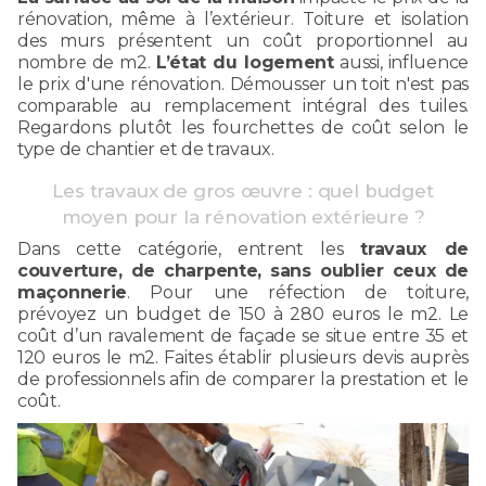
rénovation, même à l’extérieur. Toiture et isolation
des murs présentent un coût proportionnel au
nombre de m2.
L’état du logement
aussi, influence
le prix d'une rénovation. Démousser un toit n'est pas
comparable au remplacement intégral des tuiles.
Regardons plutôt les fourchettes de coût selon le
type de chantier et de travaux.
Les travaux de gros œuvre : quel budget
moyen pour la rénovation extérieure ?
Dans cette catégorie, entrent les
travaux de
couverture, de charpente, sans oublier ceux de
maçonnerie
. Pour une réfection de toiture,
prévoyez un budget de 150 à 280 euros le m2. Le
coût d’un ravalement de façade se situe entre 35 et
120 euros le m2. Faites établir plusieurs devis auprès
de professionnels afin de comparer la prestation et le
coût.