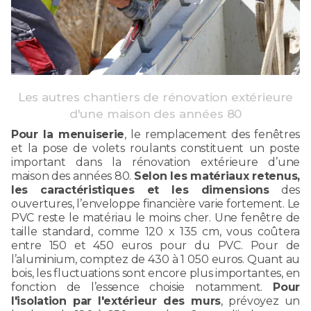
Les autres chantiers de rénovation extérieure
d'une maison des années 80
Pour la menuiserie
, le remplacement des fenêtres
et la pose de volets roulants constituent un poste
important dans la rénovation extérieure d’une
maison des années 80.
Selon les matériaux retenus,
les caractéristiques et les dimensions
des
ouvertures, l’enveloppe financière varie fortement. Le
PVC reste le matériau le moins cher. Une fenêtre de
taille standard, comme 120 x 135 cm, vous coûtera
entre 150 et 450 euros pour du PVC. Pour de
l’aluminium, comptez de 430 à 1 050 euros. Quant au
bois, les fluctuations sont encore plus importantes, en
fonction de l’essence choisie notamment.
Pour
l'isolation par l'extérieur des murs
, prévoyez un