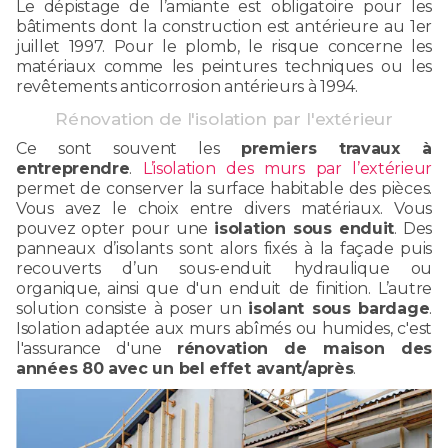
Le dépistage de l’amiante est obligatoire pour les
bâtiments dont la construction est antérieure au 1er
juillet 1997. Pour le plomb, le risque concerne les
matériaux comme les peintures techniques ou les
revêtements anticorrosion antérieurs à 1994.
Rénovation de l'isolation par l'extérieur
Ce sont souvent les
premiers travaux à
entreprendre
.
L’isolation des murs par l’extérieur
permet de conserver la surface habitable des pièces.
Vous avez le choix entre divers matériaux. Vous
pouvez opter pour une
isolation sous enduit
. Des
panneaux d’isolants sont alors fixés à la façade puis
recouverts d’un sous-enduit hydraulique ou
organique, ainsi que d'un enduit de finition. L’autre
solution consiste à poser un
isolant sous bardage
.
Isolation adaptée aux murs abîmés ou humides, c'est
l'assurance d'une
rénovation de maison des
années 80 avec un bel effet avant/après
.