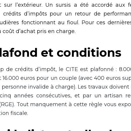
 sur l’extérieur. Un sursis a été accordé aux 
s crédits d’impôts pour un retour de performan
audières fonctionnant au fioul. Pour ces dernières
coût d’achat pris en charge.
plafond et conditions
e crédits d’impôt, le CITE est plafonné : 8.0
t 16.000 euros pour un couple (avec 400 euros su
personne invalide à charge). Les travaux doivent 
cinq années consécutives, et par un artisan r
(RGE). Tout manquement à cette règle vous expo
ion fiscale.