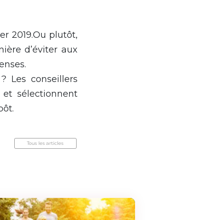
er 2019.Ou plutôt,
ière d’éviter aux
enses.
? Les conseillers
et sélectionnent
pôt.
Tous les articles