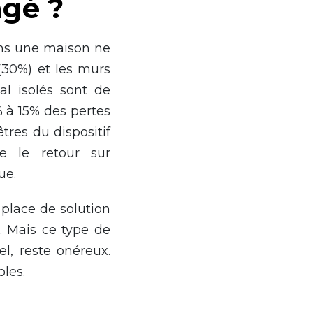
ngé ?
ans une maison ne
(30%) et les murs
l isolés sont de
% à 15% des pertes
tres du dispositif
e le retour sur
ue.
 place de solution
. Mais ce type de
el, reste onéreux.
bles.