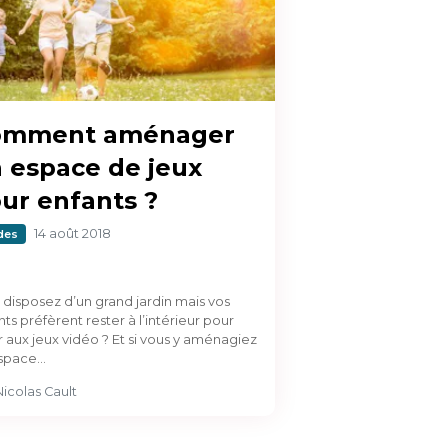
omment aménager
 espace de jeux
ur enfants ?
14 août 2018
des
 disposez d’un grand jardin mais vos
ts préfèrent rester à l’intérieur pour
r aux jeux vidéo ? Et si vous y aménagiez
space…
Nicolas Cault