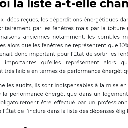
i la liste a-t-elle cha
x idées reçues, les déperditions énergétiques d
ritairement par les fenêtres mais par la toiture 
 maisons anciennes notamment, les combles ma
res alors que les fenêtres ne représentent que 10
venait donc important pour l’Etat de sortir les fenê
importantes qu’elles représentent alors qu
t très faible en termes de performance énergétiq
e les audits, ils sont indispensables à la mise en
e la performance énergétique dans un logement
obligatoirement être effectué par un professionn
 l’État de l’inclure dans la liste des dépenses éligi