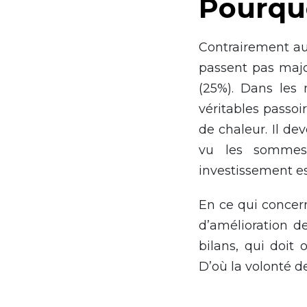
Pourquo
Contrairement au
passent pas majo
(25%). Dans les
véritables passoi
de chaleur. Il de
vu les sommes 
investissement es
En ce qui concern
d’amélioration d
bilans, qui doit 
D’où la volonté de