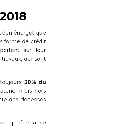
 2018
vation énergétique
us forme de crédit
 portent sur leur
travaux, qui sont
 toujours
30% du
atériel mais hors
iste des dépenses
haute performance