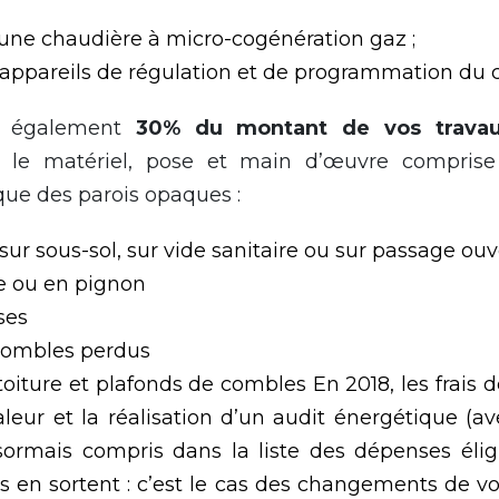
 d’une chaudière à micro-cogénération gaz ;
appareils de régulation et de programmation du c
e également
30% du montant de vos trava
r le matériel, pose et main d’œuvre comprise 
ique des parois opaques :
sur sous-sol, sur vide sanitaire ou sur passage ouv
e ou en pignon
ses
combles perdus
iture et plafonds de combles En 2018, les frais 
leur et la réalisation d’un audit énergétique (av
sormais compris dans la liste des dépenses élig
s en sortent : c’est le cas des changements de vo