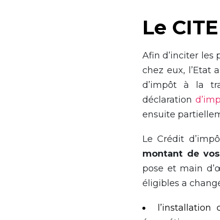
Le CITE
Afin d’inciter le
chez eux, l’Etat 
d’impôt à la tra
déclaration
d’imp
ensuite partielle
Le Crédit d’impô
montant de vos
pose et main d’œ
éligibles a chang
l’installatio