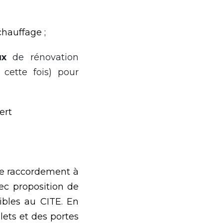
hauffage ;
ux
de rénovation
cette fois) pour
ert
de raccordement à
ec proposition de
ibles au CITE. En
lets et des portes