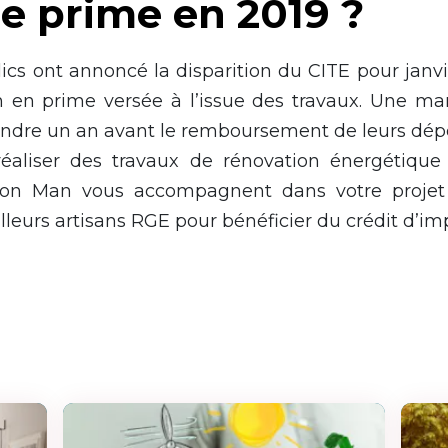
e prime en 2019 ?
ics ont annoncé la disparition du CITE pour janvi
n en prime versée à l’issue des travaux. Une man
tendre un an avant le remboursement de leurs dép
éaliser des travaux de rénovation énergétique 
ion Man vous accompagnent dans votre projet 
lleurs artisans RGE pour bénéficier du crédit d’im