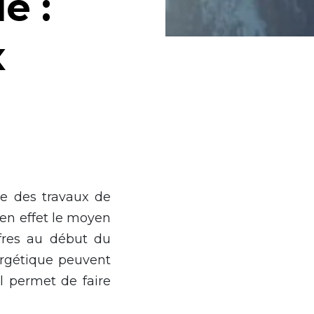
e :
x
re des travaux de
 en effet le moyen
fres au début du
ergétique peuvent
l permet de faire