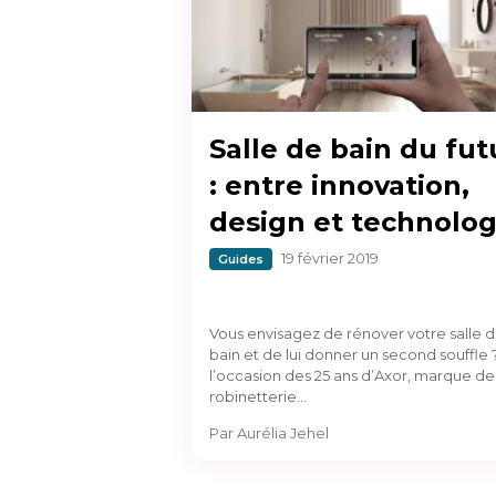
Salle de bain du fut
: entre innovation,
design et technolog
19 février 2019
Guides
Vous envisagez de rénover votre salle 
bain et de lui donner un second souffle 
l’occasion des 25 ans d’Axor, marque de
robinetterie…
Par
Aurélia Jehel