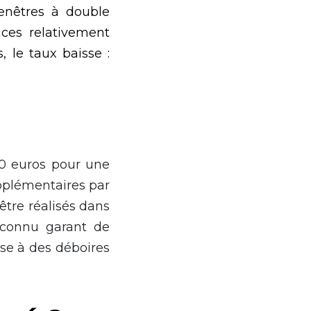
fenêtres à double
ces relativement
, le taux baisse :
00 euros pour une
pplémentaires par
être réalisés dans
econnu garant de
se à des déboires