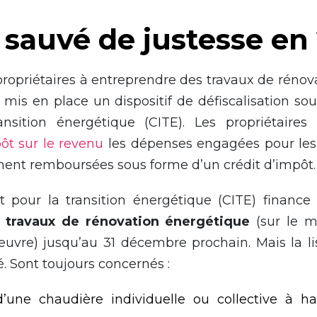
 sauvé de justesse en
s propriétaires à entreprendre des travaux de réno
a mis en place un dispositif de défiscalisation so
nsition énergétique (CITE). Les propriétaires
ôt sur le revenu
les dépenses engagées pour les 
ment remboursées sous forme d’un crédit d’impôt.
t pour la transition énergétique (CITE) finance
 travaux de rénovation énergétique
(sur le m
uvre) jusqu’au 31 décembre prochain. Mais la l
é. Sont toujours concernés :
n d’une chaudière individuelle ou collective à 