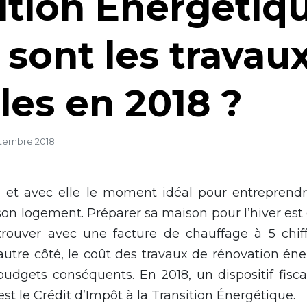
ition Énergétiqu
 sont les travau
bles en 2018 ?
ptembre 2018
à, et avec elle le moment idéal pour entreprend
on logement. Préparer sa maison pour l’hiver est
trouver avec une facture de chauffage à 5 chif
autre côté, le coût des travaux de rénovation én
budgets conséquents. En 2018, un dispositif fisca
’est le Crédit d’Impôt à la Transition Énergétique.