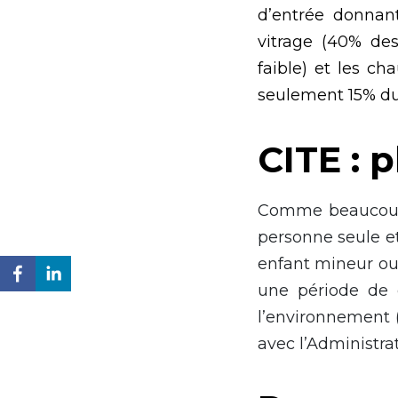
d’entrée donnant
vitrage (40% de
faible) et les ch
seulement 15% du 
CITE : 
Comme beaucoup d
personne seule e
enfant mineur ou 
une période de 
l’environnement 
avec l’Administrat