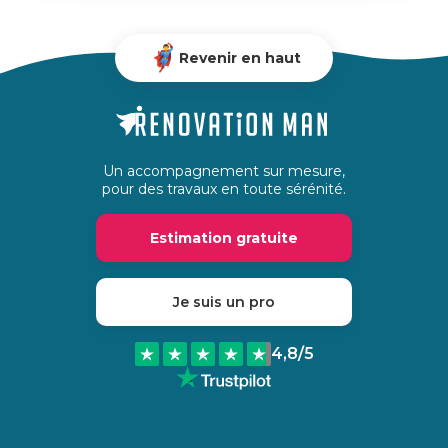
Revenir en haut
Un accompagnement sur mesure,
pour des travaux en toute sérénité.
Estimation gratuite
Je suis un pro
4,8
/5