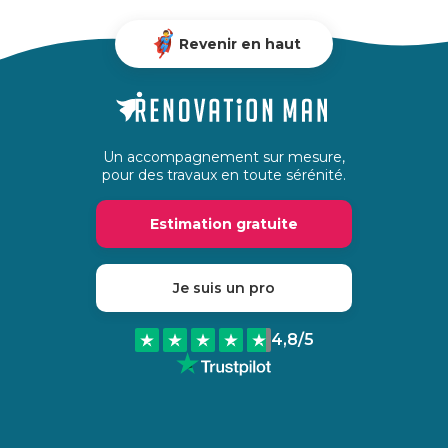
Revenir en haut
Un accompagnement sur mesure,
pour des travaux en toute sérénité.
Estimation gratuite
Je suis un pro
4,8
/5