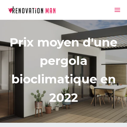
Prix moyen d'une
pergola
bioclimatique en
2022