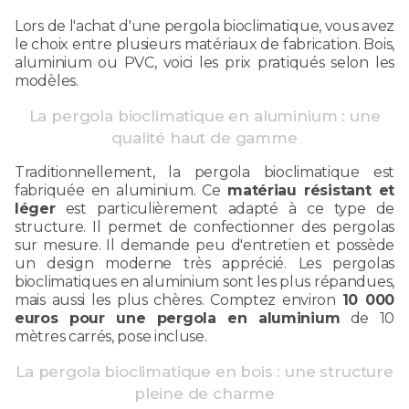
Lors de l'achat d'une pergola bioclimatique, vous avez
le choix entre plusieurs matériaux de fabrication. Bois,
aluminium ou PVC, voici les prix pratiqués selon les
modèles.
La pergola bioclimatique en aluminium : une
qualité haut de gamme
Traditionnellement, la pergola bioclimatique est
fabriquée en aluminium. Ce
matériau résistant et
léger
est particulièrement adapté à ce type de
structure. Il permet de confectionner des pergolas
sur mesure. Il demande peu d'entretien et possède
un design moderne très apprécié. Les pergolas
bioclimatiques en aluminium sont les plus répandues,
mais aussi les plus chères. Comptez environ
10 000
euros pour une pergola en aluminium
de 10
mètres carrés, pose incluse.
La pergola bioclimatique en bois : une structure
pleine de charme