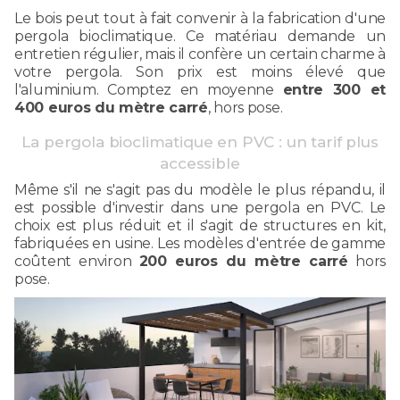
Le bois peut tout à fait convenir à la fabrication d'une
pergola bioclimatique. Ce matériau demande un
entretien régulier, mais il confère un certain charme à
votre pergola. Son prix est moins élevé que
l'aluminium. Comptez en moyenne
entre 300 et
400 euros du mètre carré
, hors pose.
La pergola bioclimatique en PVC : un tarif plus
accessible
Même s'il ne s'agit pas du modèle le plus répandu, il
est possible d'investir dans une pergola en PVC. Le
choix est plus réduit et il s'agit de structures en kit,
fabriquées en usine. Les modèles d'entrée de gamme
coûtent environ
200 euros du mètre carré
hors
pose.