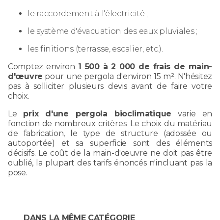
le raccordement à l'électricité ;
le système d'évacuation des eaux pluviales ;
les finitions (terrasse, escalier, etc.).
Comptez environ
1 500 à 2 000 de frais de main-
d'œuvre
pour une pergola d'environ 15 m². N'hésitez
pas à solliciter plusieurs devis avant de faire votre
choix.
Le
prix d'une pergola bioclimatique
varie en
fonction de nombreux critères. Le choix du matériau
de fabrication, le type de structure (adossée ou
autoportée) et sa superficie sont des éléments
décisifs. Le coût de la main-d'œuvre ne doit pas être
oublié, la plupart des tarifs énoncés n'incluant pas la
pose.
DANS LA MÊME CATÉGORIE