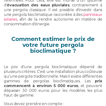
refermées. Pour cela, elle est munie d'un système
d'
évacuation des eaux pluviales
, contrairement à
une pergola classique. Il est possible d'investir dans
une pergola bioclimatique raccordée à des
panneaux
solaires
, afin de la rendre autonome en matière de
consommation d'énergie.
Comment estimer le prix de
votre future pergola
bioclimatique ?
Le prix d'une pergola bioclimatique dépend de
plusieurs critères. C'est une installation plus coûteuse
qu'une pergola traditionnelle. Mais il existe différentes
gammes de pergolas bioclimatiques. Les
prix
commencent à environ 5 000 euros
, et peuvent
dépasser 30 000 euros pour les modèles les plus
haut de gamme.
Vous devez prendre en compte :