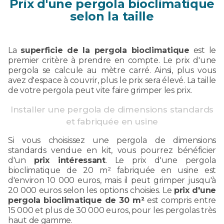
Prix d'une pergola bioclimatique
selon la taille
La
superficie de la pergola bioclimatique
est le
premier critère à prendre en compte. Le prix d'une
pergola se calcule au mètre carré. Ainsi, plus vous
avez d'espace à couvrir, plus le prix sera élevé. La taille
de votre pergola peut vite faire grimper les prix.
Installer une pergola de dimensions standards
et fabriquée en usine
Si vous choisissez une pergola de dimensions
standards vendue en kit, vous pourrez bénéficier
d'un
prix intéressant
. Le prix d'une pergola
bioclimatique de 20 m² fabriquée en usine est
d'environ 10 000 euros, mais il peut grimper jusqu'à
20 000 euros selon les options choisies. Le
prix d'une
pergola bioclimatique de 30 m²
est compris entre
15 000 et plus de 30 000 euros, pour les pergolas très
haut de gamme.