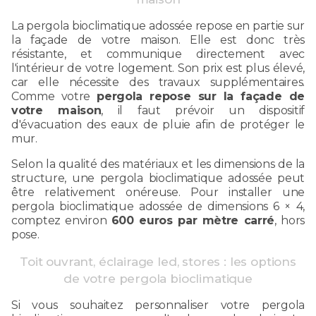
La pergola bioclimatique adossée repose en partie sur
la façade de votre maison. Elle est donc très
résistante, et communique directement avec
l'intérieur de votre logement. Son prix est plus élevé,
car elle nécessite des travaux supplémentaires.
Comme votre
pergola repose sur la façade de
votre maison
, il faut prévoir un dispositif
d'évacuation des eaux de pluie afin de protéger le
mur.
Selon la qualité des matériaux et les dimensions de la
structure, une pergola bioclimatique adossée peut
être relativement onéreuse. Pour installer une
pergola bioclimatique adossée de dimensions 6 × 4,
comptez environ
600 euros par mètre carré
, hors
pose.
Toit ouvrant, éclairage led, stores : les options
de votre pergola bioclimatique
Si vous souhaitez personnaliser votre pergola