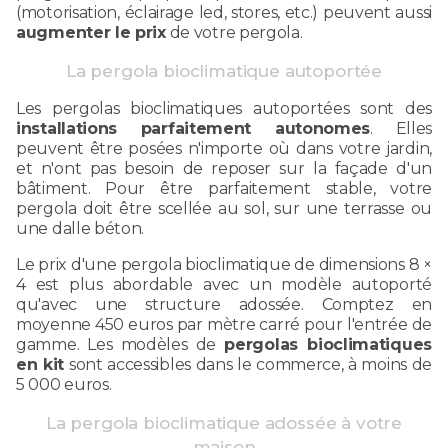
(motorisation, éclairage led, stores, etc.) peuvent aussi
augmenter le prix
de votre pergola.
La pergola bioclimatique autoportée
Les pergolas bioclimatiques autoportées sont des
installations parfaitement autonomes
. Elles
peuvent être posées n'importe où dans votre jardin,
et n'ont pas besoin de reposer sur la façade d'un
bâtiment. Pour être parfaitement stable, votre
pergola doit être scellée au sol, sur une terrasse ou
une dalle béton.
Le prix d'une pergola bioclimatique de dimensions 8 ×
4 est plus abordable avec un modèle autoporté
qu'avec une structure adossée. Comptez en
moyenne 450 euros par mètre carré pour l'entrée de
gamme. Les modèles de
pergolas bioclimatiques
en kit
sont accessibles dans le commerce, à moins de
5 000 euros.
La pergola bioclimatique adossée à votre
maison