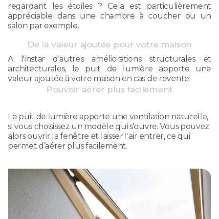
regardant les étoiles ? Cela est particulièrement
appréciable dans une chambre à coucher ou un
salon par exemple.
De la valeur ajoutée pour votre maison
A l'instar d'autres améliorations structurales et
architecturales, le puit de lumière apporte une
valeur ajoutée à votre maison en cas de revente.
Pouvoir aérer plus facilement
Le puit de lumière apporte une ventilation naturelle,
si vous choisissez un modèle qui s'ouvre. Vous pouvez
alors ouvrir la fenêtre et laisser l'air entrer, ce qui
permet d’aérer plus facilement.