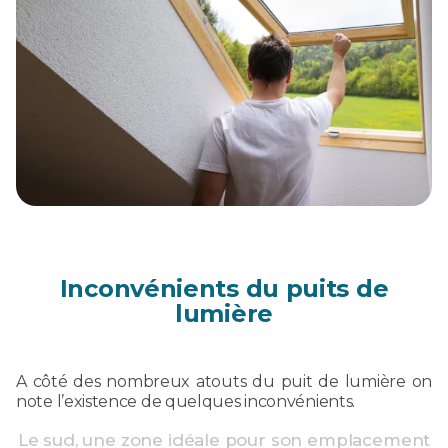
Inconvénients du puits de
lumière
A côté des nombreux atouts du puit de lumière on
note l’existence de quelques inconvénients.
Le sud, une zone idéale pour son emplacement