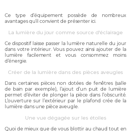
Ce type d’équipement possède de nombreux
avantages qu’il convient de présenter ici.
La lumière du jour comme source d'éclairage
Ce dispositif laisse passer la lumière naturelle du jour
dans votre intérieur. Vous pouvez ainsi ajouter de la
lumière facilement et vous consommez moins
d’énergie.
Créer de la lumière dans des pièces aveugles
Dans certaines pièces non dotées de fenêtres (salle
de bain par exemple), l’ajout d’un puit de lumière
permet d’éviter de plonger la pièce dans l’obscurité.
L’ouverture sur l’extérieur par le plafond crée de la
lumière dans une pièce aveugle.
Une vue dégagée sur les étoiles
Quoi de mieux que de vous blottir au chaud tout en