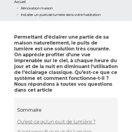
Accueil
Rénovation maison
Installer un puits de lumière dans votre habitation
Permettant d'éclairer une partie de sa
maison naturellement, le puits de
lumière est une solution très courante.
On apprécie profiter d'une vue
imprenable sur le ciel, à chaque heure du
jour et de la nuit en diminuant l'utilisation
de l'éclairage classique. Qu'est-ce que ce
système et comment fonctionne-t-il ?
Nous répondons à toutes vos questions
dans cet article
Sommaire
Qu'est-ce qu'un puit de lumière ?
Avantages d'un puit de lumière