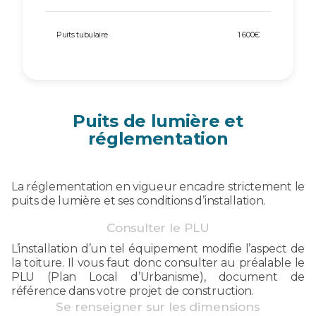
Puits tubulaire
1 600€
Puits de lumière et
réglementation
La réglementation en vigueur encadre strictement le
puits de lumière et ses conditions d’installation.
Consulter le PLU
L’installation d’un tel équipement modifie l’aspect de
la toiture. Il vous faut donc consulter au préalable le
PLU (Plan Local d’Urbanisme), document de
référence dans votre projet de construction.
Se renseigner sur les dimensions