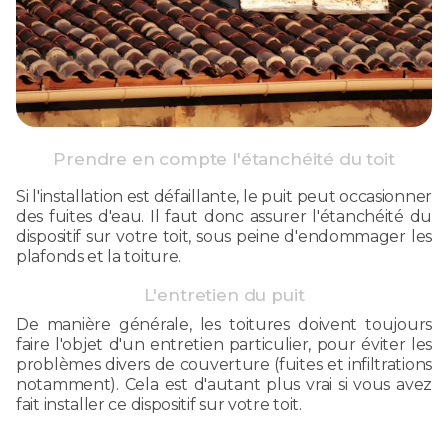
Prendre en compte l'étanchéité du toit
Si l'installation est défaillante, le puit peut occasionner
des fuites d'eau. Il faut donc assurer l'étanchéité du
dispositif sur votre toit, sous peine d'endommager les
plafonds et la toiture.
L'entretien du puit
De manière générale, les toitures doivent toujours
faire l'objet d'un entretien particulier, pour éviter les
problèmes divers de couverture (fuites et infiltrations
notamment). Cela est d'autant plus vrai si vous avez
fait installer ce dispositif sur votre toit.