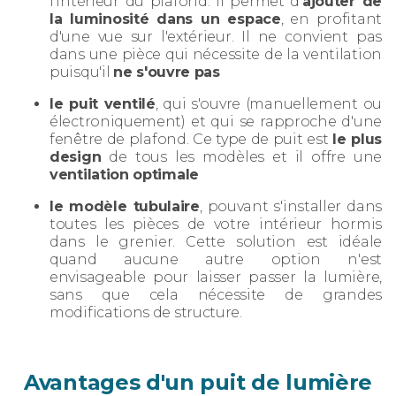
l'intérieur du plafond. Il permet d'
ajouter de
la luminosité dans un espace
, en profitant
d'une vue sur l'extérieur. Il ne convient pas
dans une pièce qui nécessite de la ventilation
puisqu'il
ne s'ouvre pas
le puit ventilé
, qui s'ouvre (manuellement ou
électroniquement) et qui se rapproche d'une
fenêtre de plafond. Ce type de puit est
le plus
design
de tous les modèles et il offre une
ventilation optimale
le modèle tubulaire
, pouvant s'installer dans
toutes les pièces de votre intérieur hormis
dans le grenier. Cette solution est idéale
quand aucune autre option n'est
envisageable pour laisser passer la lumière,
sans que cela nécessite de grandes
modifications de structure.
Avantages d'un puit de lumière