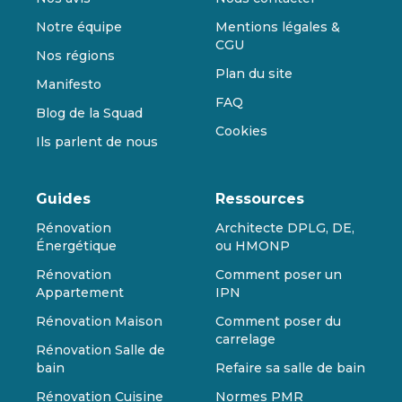
Notre équipe
Mentions légales &
CGU
Nos régions
Plan du site
Manifesto
FAQ
Blog de la Squad
Cookies
Ils parlent de nous
Guides
Ressources
Rénovation
Architecte DPLG, DE,
Énergétique
ou HMONP
Rénovation
Comment poser un
Appartement
IPN
Rénovation Maison
Comment poser du
carrelage
Rénovation Salle de
bain
Refaire sa salle de bain
Rénovation Cuisine
Normes PMR