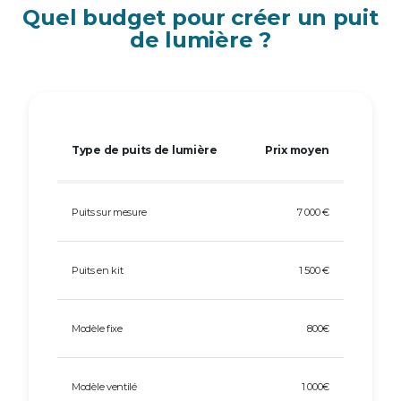
Quel budget pour créer un puit
de lumière ?
Type de puits de lumière
Prix moyen
Puits sur mesure
7 000 €
Puits en kit
1 500 €
Modèle fixe
800€
Modèle ventilé
1 000€