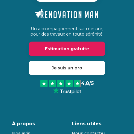
Un accompagnement sur mesure,
pour des travaux en toute sérénité.
Estimation gratuite
Je suis un pro
4,8
/5
À propos
Liens utiles
Nos avis
Nous contacter