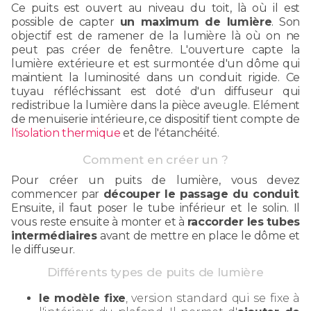
Ce puits est ouvert au niveau du toit, là où il est
possible de capter
un maximum de lumière
. Son
objectif est de ramener de la lumière là où on ne
peut pas créer de fenêtre. L'ouverture capte la
lumière extérieure et est surmontée d'un dôme qui
maintient la luminosité dans un conduit rigide. Ce
tuyau réfléchissant est doté d'un diffuseur qui
redistribue la lumière dans la pièce aveugle. Elément
de menuiserie intérieure, ce dispositif tient compte de
l'isolation thermique
et de l'étanchéité.
Comment en créer un ?
Pour créer un puits de lumière, vous devez
commencer par
découper le passage du conduit
.
Ensuite, il faut poser le tube inférieur et le solin. Il
vous reste ensuite à monter et à
raccorder les tubes
intermédiaires
avant de mettre en place le dôme et
le diffuseur.
Différents types de puits de lumière
le modèle fixe
, version standard qui se fixe à