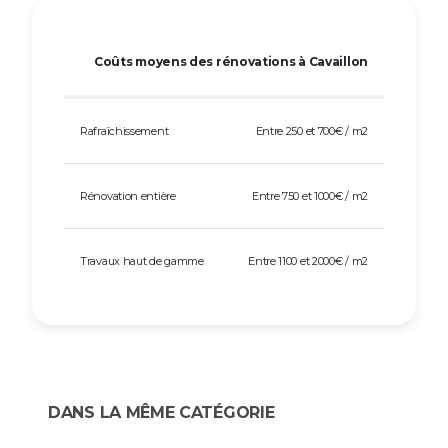
Coûts moyens des rénovations à Cavaillon
Rafraîchissement
Entre 250 et 700€ / m2
Rénovation entière
Entre 750 et 1000€ / m2
Travaux haut de gamme
Entre 1100 et 2000€ / m2
DANS LA MÊME CATÉGORIE