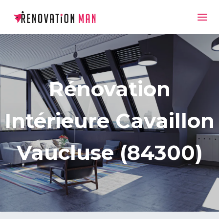
Rénovation
Intérieure Cavaillon
Vaucluse (84300)