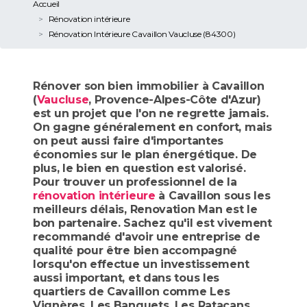
Accueil
Rénovation intérieure
Rénovation Intérieure Cavaillon Vaucluse (84300)
Rénover son bien immobilier à Cavaillon
(
Vaucluse
, Provence-Alpes-Côte d'Azur)
est un projet que l'on ne regrette jamais.
On gagne généralement en confort, mais
on peut aussi faire d'importantes
économies sur le plan énergétique. De
plus, le bien en question est valorisé.
Pour trouver un professionnel de la
rénovation intérieure
à Cavaillon sous les
meilleurs délais, Renovation Man est le
bon partenaire. Sachez qu'il est vivement
recommandé d'avoir une entreprise de
qualité pour être bien accompagné
lorsqu'on effectue un investissement
aussi important, et dans tous les
quartiers de Cavaillon comme Les
Vignères, Les Banquets, Les Ratacans,