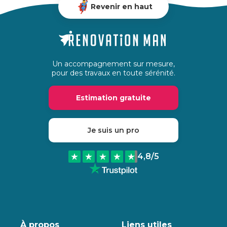
Revenir en haut
Un accompagnement sur mesure,
pour des travaux en toute sérénité.
Estimation gratuite
Je suis un pro
4,8
/5
À propos
Liens utiles