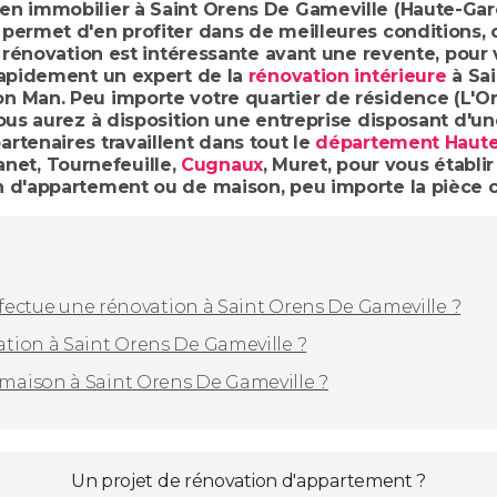
n immobilier à Saint Orens De Gameville (Haute-Garo
permet d'en profiter dans de meilleures conditions, 
e rénovation est intéressante avant une revente, pour v
rapidement un expert de la
rénovation intérieure
à Sai
 Man. Peu importe votre quartier de résidence (L'Oré
vous aurez à disposition une entreprise disposant d'
rtenaires travaillent dans tout le
département Haut
et, Tournefeuille,
Cugnaux
, Muret, pour vous établir 
n d'appartement ou de maison, peu importe la pièce 
ffectue une rénovation à Saint Orens De Gameville ?
tion à Saint Orens De Gameville ?
maison à Saint Orens De Gameville ?
Un projet de rénovation d'appartement ?