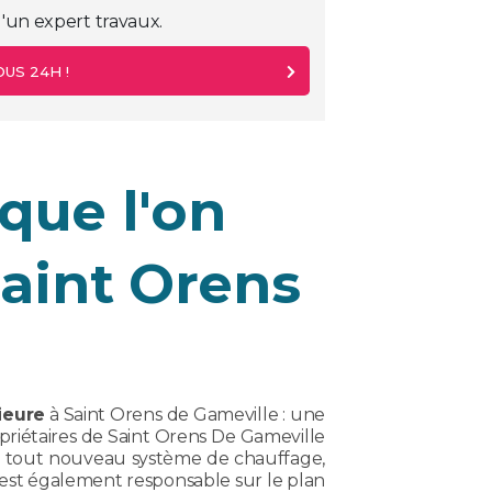
'un expert travaux.
US 24H !
que l'on
Saint Orens
ieure
à Saint Orens de Gameville : une
priétaires de Saint Orens De Gameville
n tout nouveau système de chauffage,
est également responsable sur le plan