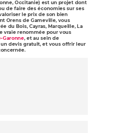
nne, Occitanie) est un projet dont
ou de faire des économies sur ses
aloriser le prix de son bien
nt Orens de Gameville, vous
e du Bois, Cayras, Marqueille, La
une vraie renommée pour vous
e-Garonne
, et au sein de
un devis gratuit, et vous offrir leur
concernée.