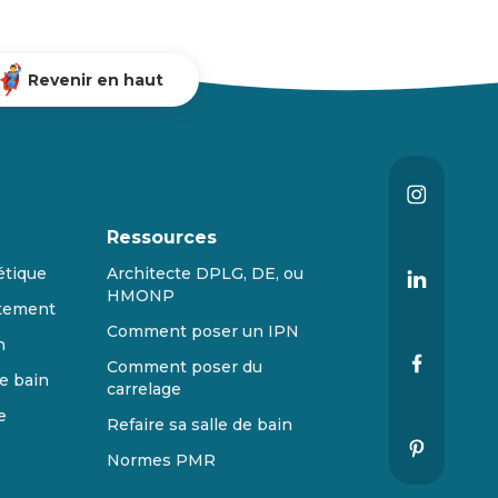
Revenir en haut
Ressources
étique
Architecte DPLG, DE, ou
HMONP
tement
Comment poser un IPN
n
Comment poser du
e bain
carrelage
e
Refaire sa salle de bain
Normes PMR