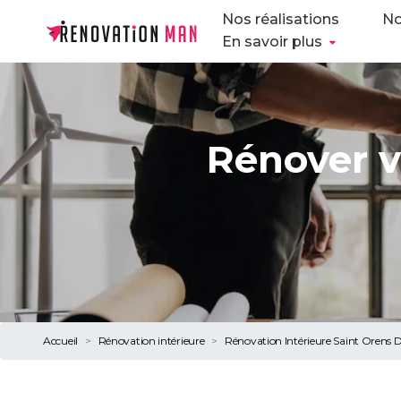
Nos réalisations
No
En savoir plus
Rénover v
Accueil
Rénovation intérieure
Rénovation Intérieure Saint Orens 