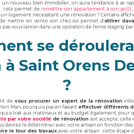
un nouveau bien immobilier, on aura tendance à se rap
e : cela permet de
remettre son appartement à son goût
un logement nécessitant une rénovation ? Certains affichent
de mettre en vente son chez-soi permet d'
attirer dav
 pas vous lancer dans une opération de home staging pa
nt se déroulera
 à Saint Orens D
?
ent de
vous procurer un expert de la rénovation
inté
tion Man, pourquoi pas en faisant
effectuer différents d
 ce qui a trait aux matériaux et au budget également, pour
is par votre société
de rénovation
soit accepté, celle
us devrez le déterminer avec votre artisan en fonction des 
aire le tour des travaux
avec votre artisan : cette étape s