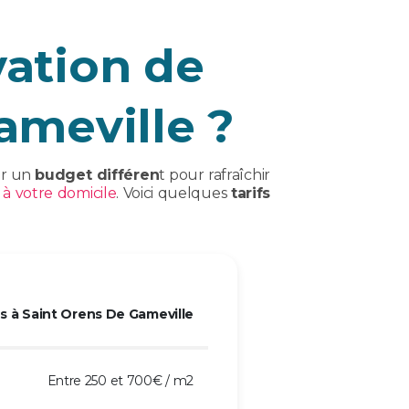
ation de
ameville ?
ur un
budget différen
t pour rafraîchir
 à votre domicile
. Voici quelques
tarifs
 à Saint Orens De Gameville
Entre 250 et 700€ / m2