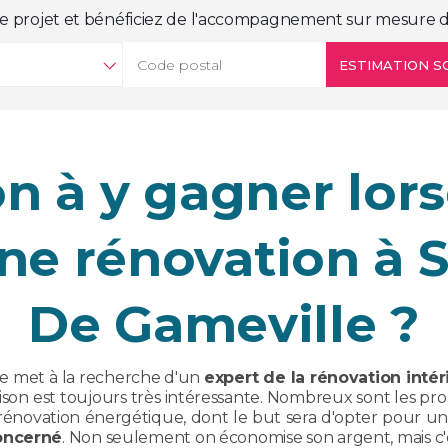
e projet et bénéficiez de l'accompagnement sur mesure d
ESTIMATION SO
on à y gagner lors
ne rénovation à 
De Gameville ?
se met à la recherche d'un
expert de la rénovation intér
on est toujours très intéressante. Nombreux sont les pro
énovation énergétique, dont le but sera d'opter pour u
concerné
. Non seulement on économise son argent, mais c'