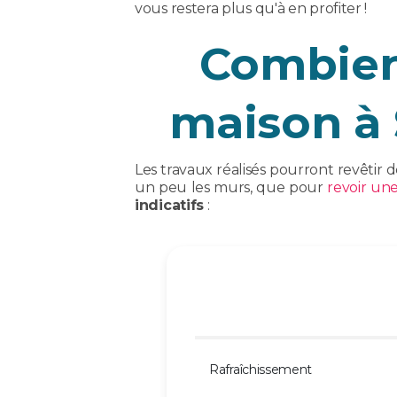
vous restera plus qu'à en profiter !
Combien
maison à 
Les travaux réalisés pourront revêtir 
un peu les murs, que pour
revoir une
indicatifs
:
Rafraîchissement