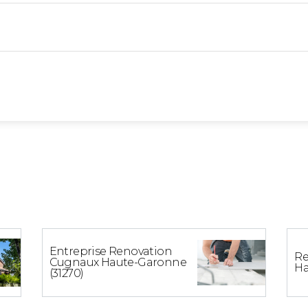
Entreprise Renovation
Re
Cugnaux Haute-Garonne
Ha
(31270)