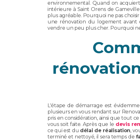
environnemental. Quand on acquiert 
intérieure à Saint Orens de Gamevill
plus agréable. Pourquoi ne pas choisir 
une rénovation du logement avant 
vendre un peu plus cher. Pourquoi ne
Comme
rénovation
L'étape de démarrage est évidemm
plusieurs en vous rendant sur Renova
pris en considération, ainsi que tout
vous soit faite. Après que le
devis rem
ce qui est du
délai de réalisation
, vo
terminé et nettoyé, il sera temps de
f