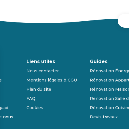
Liens utiles
Guides
Nous contacter
Rénovation Énerg
e
Mentions légales & CGU
Rénovation Appar
Plan du site
Rénovation Maiso
FAQ
Rénovation Salle d
quad
Cookies
Rénovation Cuisin
de nous
Devis travaux