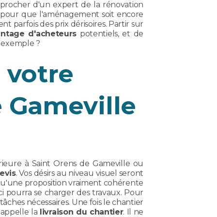
procher d'un expert de la rénovation
, pour que l'aménagement soit encore
 parfois des prix dérisoires. Partir sur
antage d'acheteurs
potentiels, et de
r exemple ?
 votre
e Gameville
rieure à Saint Orens de Gameville ou
evis
. Vos désirs au niveau visuel seront
 qu'une proposition vraiment cohérente
-ci pourra se charger des travaux. Pour
tâches nécessaires. Une fois le chantier
'appelle la
livraison du chantier
. Il ne