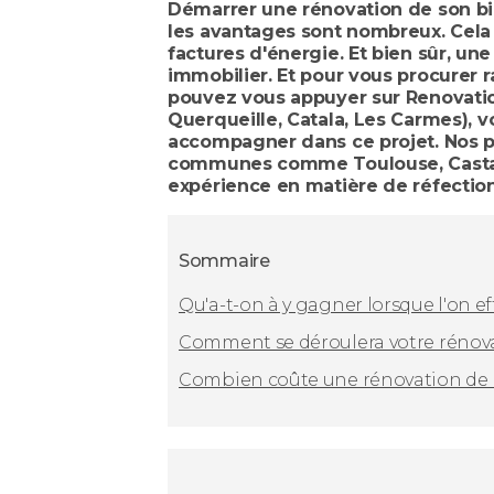
Démarrer une rénovation de son bie
les avantages sont nombreux. Cela 
factures d'énergie. Et bien sûr, un
immobilier. Et pour vous procurer 
pouvez vous appuyer sur Renovation
Querqueille, Catala, Les Carmes), 
accompagner dans ce projet. Nos pa
communes comme Toulouse, Castan
expérience en matière de réfectio
Sommaire
Qu'a-t-on à y gagner lorsque l'on e
Comment se déroulera votre rénova
Combien coûte une rénovation de 