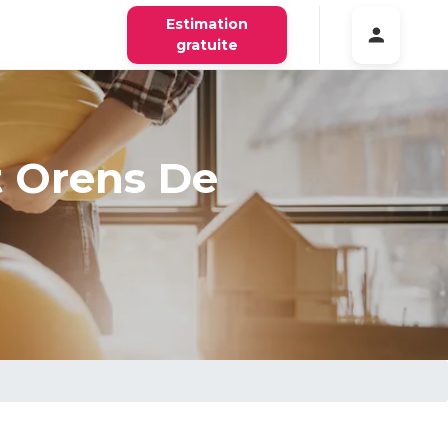
Estimation
gratuite
t Orens De