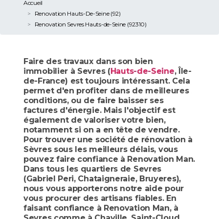
Accueil
Renovation Hauts-De-Seine (92)
Renovation Sevres Hauts-de-Seine (92310)
Faire des travaux dans son bien
immobilier à Sevres (
Hauts-de-Seine
, Île-
de-France) est toujours intéressant. Cela
permet d'en profiter dans de meilleures
conditions, ou de faire baisser ses
factures d'énergie. Mais l'objectif est
également de valoriser votre bien,
notamment si on a en tête de vendre.
Pour trouver une société de rénovation à
Sèvres sous les meilleurs délais, vous
pouvez faire confiance à Renovation Man.
Dans tous les quartiers de Sevres
(Gabriel Peri, Chataigneraie, Bruyeres),
nous vous apporterons notre aide pour
vous procurer des artisans fiables. En
faisant confiance à Renovation Man, à
Sevres comme à Chaville, Saint-Cloud,