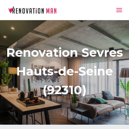
Renovation Sevres
Hauts-de-Seine
(92310)