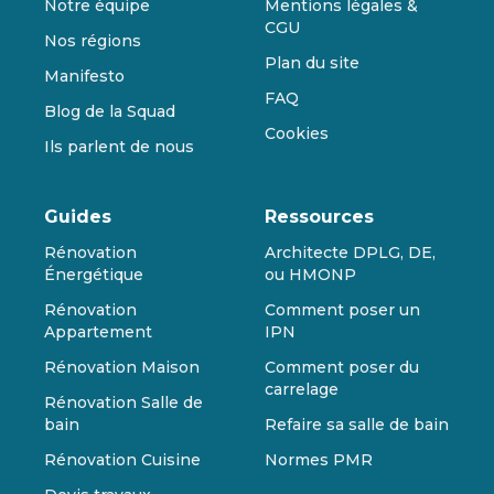
Notre équipe
Mentions légales &
CGU
Nos régions
Plan du site
Manifesto
FAQ
Blog de la Squad
Cookies
Ils parlent de nous
Guides
Ressources
Rénovation
Architecte DPLG, DE,
Énergétique
ou HMONP
Rénovation
Comment poser un
Appartement
IPN
Rénovation Maison
Comment poser du
carrelage
Rénovation Salle de
bain
Refaire sa salle de bain
Rénovation Cuisine
Normes PMR