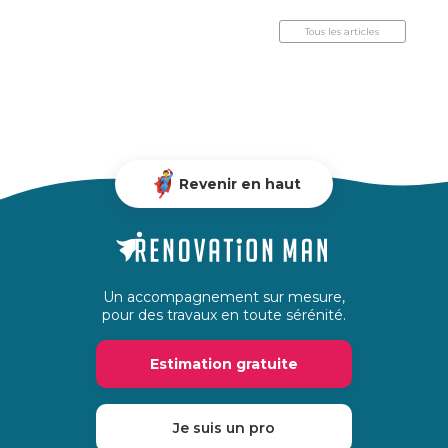
Tous les articles
Revenir en haut
Un accompagnement sur mesure,
pour des travaux en toute sérénité.
Estimation gratuite
Je suis un pro